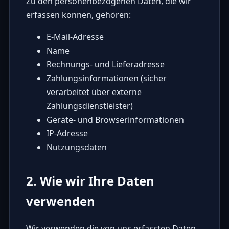
Zu den personenbezogenen Daten, die wir
erfassen können, gehören:
E-Mail-Adresse
Name
Rechnungs- und Lieferadresse
Zahlungsinformationen (sicher
verarbeitet über externe
Zahlungsdienstleister)
Geräte- und Browserinformationen
IP-Adresse
Nutzungsdaten
2. Wie wir Ihre Daten
verwenden
Wir verwenden die von uns erfassten Daten