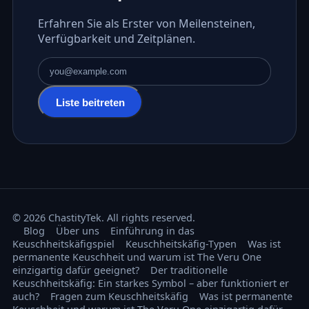
Erfahren Sie als Erster von Meilensteinen,
Verfügbarkeit und Zeitplänen.
E-Mail-Adresse
Liste beitreten
© 2026 ChastityTek. All rights reserved.
Blog
Über uns
Einführung in das
Keuschheitskäfigspiel
Keuschheitskäfig-Typen
Was ist
permanente Keuschheit und warum ist The Veru One
einzigartig dafür geeignet?
Der traditionelle
Keuschheitskäfig: Ein starkes Symbol – aber funktioniert er
auch?
Fragen zum Keuschheitskäfig
Was ist permanente