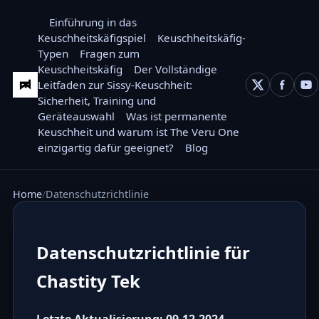
Einführung in das
Keuschheitskäfigspiel
Keuschheitskäfig-
Typen
Fragen zum
Keuschheitskäfig
Der Vollständige
Leitfaden zur Sissy-Keuschheit:
Sicherheit, Training und
Geräteauswahl
Was ist permanente
Keuschheit und warum ist The Veru One
einzigartig dafür geeignet?
Blog
Home
Datenschutzrichtlinie
Datenschutzrichtlinie für
Chastity Tek
Letzte Aktualisierung: 09.12.2024