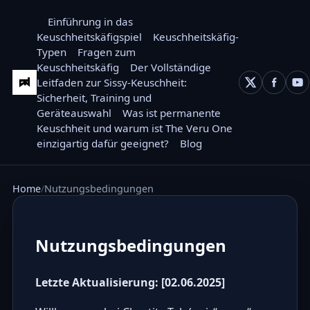
Einführung in das
Keuschheitskäfigspiel
Keuschheitskäfig-
Typen
Fragen zum
Keuschheitskäfig
Der Vollständige
Leitfaden zur Sissy-Keuschheit:
Sicherheit, Training und
Geräteauswahl
Was ist permanente
Keuschheit und warum ist The Veru One
einzigartig dafür geeignet?
Blog
Home
Nutzungsbedingungen
Nutzungsbedingungen
Letzte Aktualisierung: [02.06.2025]