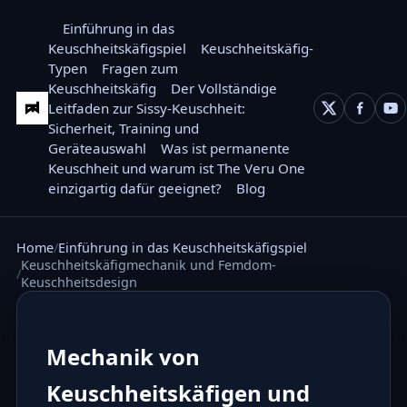
Einführung in das
Keuschheitskäfigspiel
Keuschheitskäfig-
Typen
Fragen zum
Keuschheitskäfig
Der Vollständige
Leitfaden zur Sissy-Keuschheit:
Sicherheit, Training und
Geräteauswahl
Was ist permanente
Keuschheit und warum ist The Veru One
einzigartig dafür geeignet?
Blog
Home
Einführung in das Keuschheitskäfigspiel
Keuschheitskäfigmechanik und Femdom-
Keuschheitsdesign
Mechanik von
Keuschheitskäfigen und