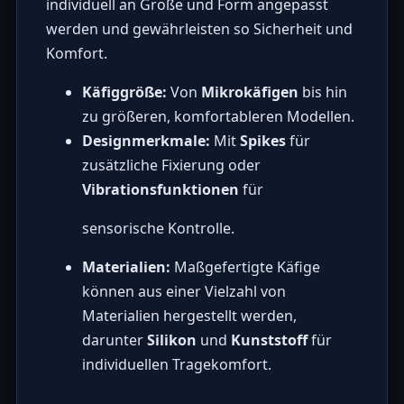
individuell an Größe und Form angepasst
werden und gewährleisten so Sicherheit und
Komfort.
Käfiggröße:
Von
Mikrokäfigen
bis hin
zu größeren, komfortableren Modellen.
Designmerkmale:
Mit
Spikes
für
zusätzliche Fixierung oder
Vibrationsfunktionen
für
sensorische Kontrolle.
Materialien:
Maßgefertigte Käfige
können aus einer Vielzahl von
Materialien hergestellt werden,
darunter
Silikon
und
Kunststoff
für
individuellen Tragekomfort.