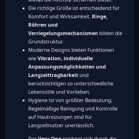
Die richtige Größe ist entscheidend für
Komfort und Wirksamkeit.
Ringe,
Röhren und
Verriegelungsmechanismen
bilden die
Grundstruktur.
Moderne Designs bieten Funktionen
wie
Vibration, individuelle
Anpassungsmöglichkeiten und
Langzeittragbarkeit
und
berücksichtigen so unterschiedliche
Lebensstile und Vorlieben.
Hygiene ist von größter Bedeutung;
Regelmäßige Reinigung und Kontrolle
auf Hautreizungen sind für
Langzeitnutzer unerlässlich.
Der
Veru One
zeichnet sich durch die