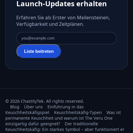
Launch-Updates erhalten
Erfahren Sie als Erster von Meilensteinen,
Verfügbarkeit und Zeitplänen.
E-Mail-Adresse
Liste beitreten
© 2026 ChastityTek. All rights reserved.
Blog
Über uns
Einführung in das
Keuschheitskäfigspiel
Keuschheitskäfig-Typen
Was ist
permanente Keuschheit und warum ist The Veru One
einzigartig dafür geeignet?
Der traditionelle
Keuschheitskäfig: Ein starkes Symbol – aber funktioniert er