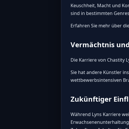
Keuschheit, Macht und Kon
sind in bestimmten Genres
Erfahren Sie mehr über die
Vermächtnis und
Die Karriere von Chastity 
Sie hat andere Künstler ins
wettbewerbsintensiven Br
Zukünftiger Einf
Während Lyns Karriere weit
Erwachsenenunterhaltungsb