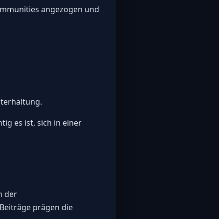
-Communities angezogen und
nterhaltung.
g es ist, sich in einer
n der
Beiträge prägen die