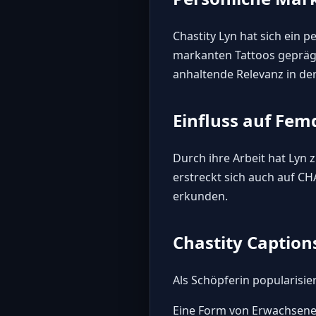
Chastity Lyn hat sich ein
markanten Tattoos geprägt 
anhaltende Relevanz in de
Einfluss auf Fe
Durch ihre Arbeit hat Lyn
erstreckt sich auch auf C
erkunden.
Chastity Caption
Als Schöpferin popularisi
Eine Form von Erwachsenen