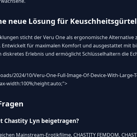
Erwachsene.
ne neue Lösung für Keuschheitsgürte
klungen sticht der Veru One als ergonomische Alternative
. Entwickelt für maximalen Komfort und ausgestattet mit b
 diskretes Erlebnis und ermöglicht Schlüsselhaltern die Ec
oads/2024/10/Veru-One-Full-Image-Of-Device-With-Large-T
max-width:100%;height:auto;">
 Fragen
t Chastity Lyn beigetragen?
Bereichen Mainstream-Erotikfilme, CHASTITY FEMDOM, CHAS