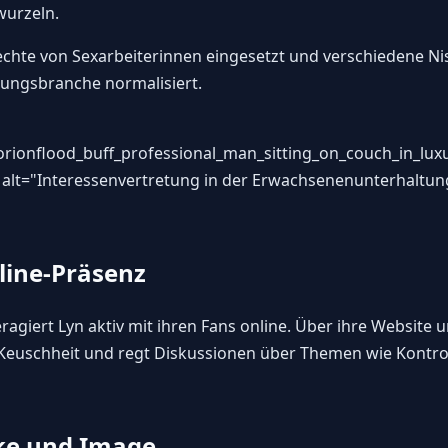
wurzeln.
e Rechte von Sexarbeiterinnen eingesetzt und verschiedene 
ungsbranche normalisiert.
rionflood_buff_professional_man_sitting_on_couch_in_lux
 alt="Interessenvertretung in der Erwachsenenunterhaltun
line-Präsenz
eragiert Lyn aktiv mit ihren Fans online. Über ihre Website 
a Keuschheit und regt Diskussionen über Themen wie Kont
ke und Image