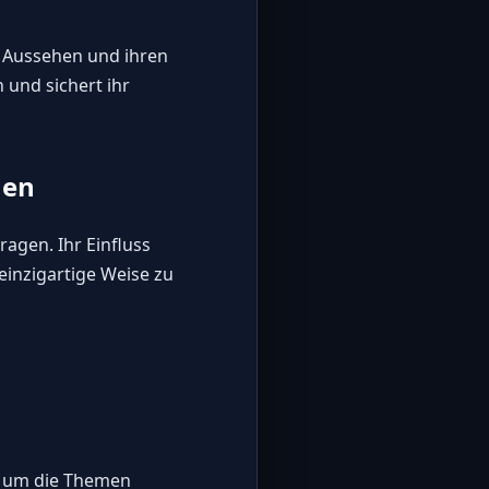
n Aussehen und ihren
 und sichert ihr
hen
agen. Ihr Einfluss
inzigartige Weise zu
nd um die Themen