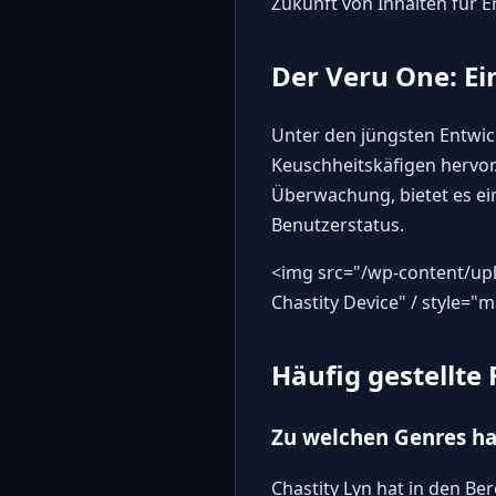
Zukunft von Inhalten für 
Der Veru One: Ei
Unter den jüngsten Entwic
Keuschheitskäfigen hervor
Überwachung, bietet es ein
Benutzerstatus.
<img src="
/wp-content/upl
Chastity Device" / style="
Häufig gestellte
Zu welchen Genres ha
Chastity Lyn hat in den 