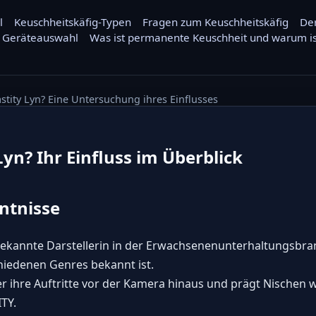
l
Keuschheitskäfig-Typen
Fragen zum Keuschheitskäfig
Der
nd Geräteauswahl
Was ist permanente Keuschheit und warum is
astity Lyn? Eine Untersuchung ihres Einflusses
Lyn? Ihr Einfluss im Überblick
ntnisse
 bekannte Darstellerin in der Erwachsenenunterhaltungsbran
schiedenen Genres bekannt ist.
über ihre Auftritte vor der Kamera hinaus und prägt Nische
TY.