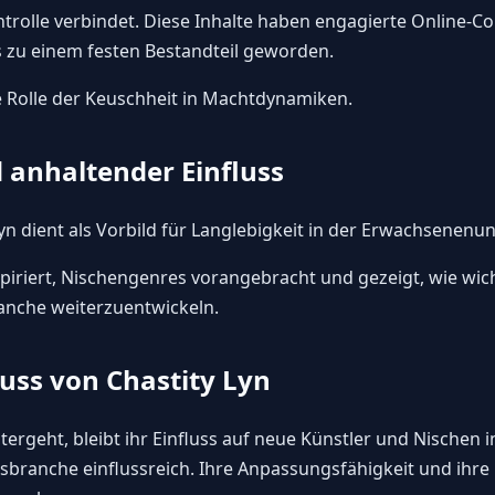
trolle verbindet. Diese Inhalte haben engagierte Online
 zu einem festen Bestandteil geworden.
 Rolle der
Keuschheit in Machtdynamiken
.
 anhaltender Einfluss
Lyn dient als Vorbild für Langlebigkeit in der Erwachsenenu
piriert, Nischengenres vorangebracht und gezeigt, wie wichti
anche weiterzuentwickeln.
luss von Chastity Lyn
ergeht, bleibt ihr Einfluss auf neue Künstler und Nischen i
ranche einflussreich. Ihre Anpassungsfähigkeit und ihre 