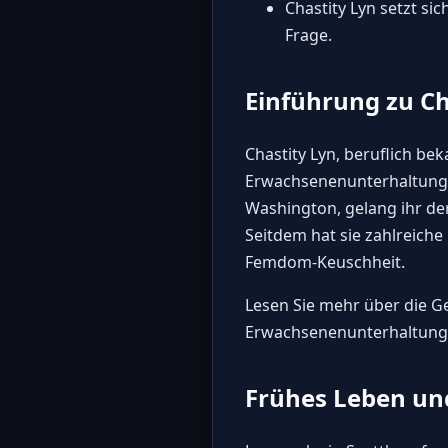
Chastity Lyn setzt si
Frage.
Einführung zu Ch
Chastity Lyn, beruflich be
Erwachsenenunterhaltungsb
Washington, gelang ihr de
Seitdem hat sie zahlreich
Femdom-Keuschheit.
Lesen Sie mehr über die
Ge
Erwachsenenunterhaltung
Frühes Leben un