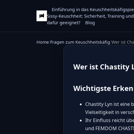
Einführung in das Keuschheitskäfigspie
Sissy-Keuschheit: Sicherheit, Training u
dafür geeignet?
Blog
Home
Fragen zum Keuschheitskäfig
Wer ist Ch
Wer ist Chastity 
Wichtigste Erken
Chastity Lyn ist eine
Vielseitigkeit in ver
Ihr Einfluss reicht 
und FEMDOM CHASTI