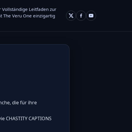
 Vollständige Leitfaden zur
t The Veru One einzigartig
che, die für ihre
n wie CHASTITY CAPTIONS