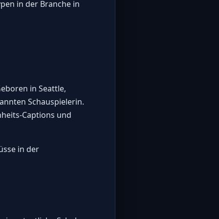
ypen in der Branche in
eboren in Seattle,
annten Schauspielerin.
hheits-Captions und
üsse in der