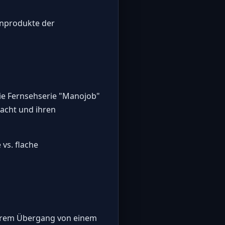
enprodukte der
die Fernsehserie "Manojob"
acht und ihren
vs. flache
n ihrem Übergang von einem