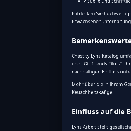
Visuelle und schriftl
Entdecken Sie
hochwertige
Erwachsenenunterhaltung
Bemerkenswerte 
Chastity Lyns Katalog umf
und "Girlfriends Films". 
nachhaltigen Einfluss unte
Mehr über die in ihrem Ge
Keuschheitskäfige
.
Einfluss auf die
Lyns Arbeit stellt gesells