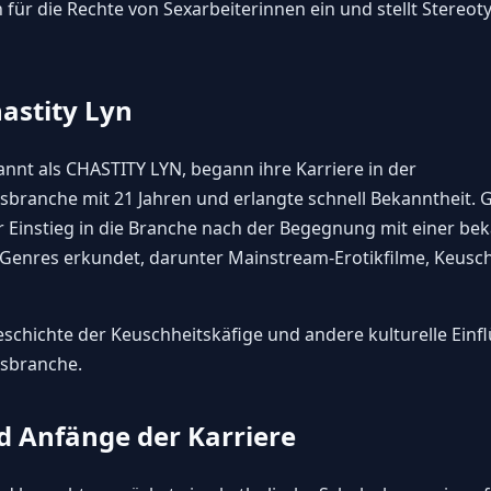
ch für die Rechte von Sexarbeiterinnen ein und stellt Stereot
astity Lyn
kannt als CHASTITY LYN, begann ihre Karriere in der
ranche mit 21 Jahren und erlangte schnell Bekanntheit. G
r Einstieg in die Branche nach der Begegnung mit einer bek
e Genres erkundet, darunter Mainstream-Erotikfilme, Keusc
schichte der Keuschheitskäfige
und andere kulturelle Einfl
sbranche.
d Anfänge der Karriere