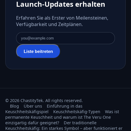
Launch-Updates erhalten
Erfahren Sie als Erster von Meilensteinen,
Verfügbarkeit und Zeitplänen.
E-Mail-Adresse
Liste beitreten
© 2026 ChastityTek. All rights reserved.
Blog
Über uns
Einführung in das
Keuschheitskäfigspiel
Keuschheitskäfig-Typen
Was ist
permanente Keuschheit und warum ist The Veru One
einzigartig dafür geeignet?
Der traditionelle
Keuschheitskäfig: Ein starkes Symbol – aber funktioniert er