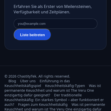
Erfahren Sie als Erster von Meilensteinen,
Verfügbarkeit und Zeitplänen.
E-Mail-Adresse
Liste beitreten
© 2026 ChastityTek. All rights reserved.
Blog
Über uns
Einführung in das
Keuschheitskäfigspiel
Keuschheitskäfig-Typen
Was ist
permanente Keuschheit und warum ist The Veru One
einzigartig dafür geeignet?
Der traditionelle
Keuschheitskäfig: Ein starkes Symbol – aber funktioniert er
auch?
Fragen zum Keuschheitskäfig
Was ist permanente
Keuschheit und warum ist The Veru One einzigartig dafür