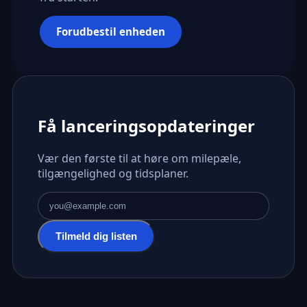
Forudbestil enheden
Få lanceringsopdateringer
Vær den første til at høre om milepæle,
tilgængelighed og tidsplaner.
E-mailadresse
Tilmeld dig listen