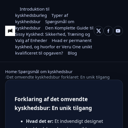
Introduktion til
kyskhedsburleg
Typer af
kyskhedsbur
Spørgsmål om
kyskhedsbur
Den Komplette Guide til
Sissy Kyskhed: Sikkerhed, Træning og
Valg af Enheder
Hvad er permanent
kyskhed, og hvorfor er Veru One unikt
kvalificeret til opgaven?
Blog
Home
Spørgsmål om kyskhedsbur
Det omvendte kyskhedsbur forklaret: En unik tilgang
Forklaring af det omvendte
kyskhedsbur: En unik tilgang
Hvad det er:
Et indvendigt designet