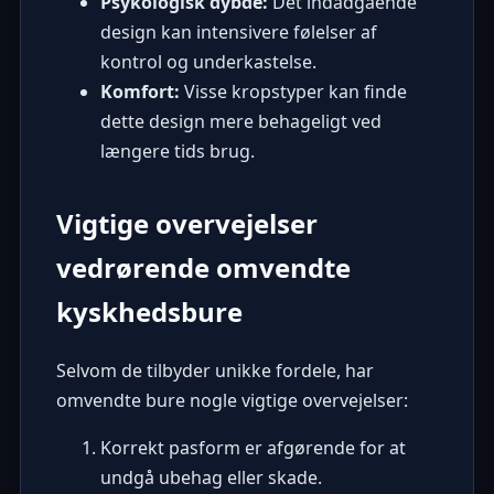
Psykologisk dybde:
Det indadgående
design kan intensivere følelser af
kontrol og underkastelse.
Komfort:
Visse kropstyper kan finde
dette design mere behageligt ved
længere tids brug.
Vigtige overvejelser
vedrørende omvendte
kyskhedsbure
Selvom de tilbyder unikke fordele, har
omvendte bure nogle vigtige overvejelser:
Korrekt pasform er afgørende for at
undgå ubehag eller skade.