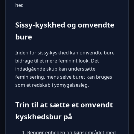
her.
Sissy-kyskhed og omvendte
bure
Inden for
sissy-kyskhed
kan omvendte bure
bidrage til et mere feminint look. Det
indadgående skub kan understøtte
feminisering, mens selve buret kan bruges
som et redskab i ydmygelsesleg.
Trin til at sætte et omvendt
kyskhedsbur på
Rengør enheden og kønsområdet med