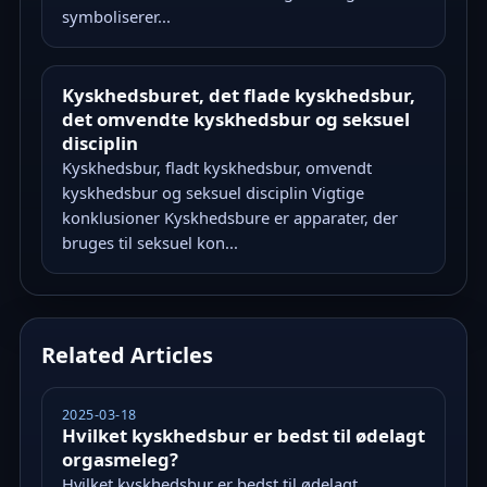
symboliserer...
Kyskhedsburet, det flade kyskhedsbur,
det omvendte kyskhedsbur og seksuel
disciplin
Kyskhedsbur, fladt kyskhedsbur, omvendt
kyskhedsbur og seksuel disciplin Vigtige
konklusioner Kyskhedsbure er apparater, der
bruges til seksuel kon...
Related Articles
2025-03-18
Hvilket kyskhedsbur er bedst til ødelagt
orgasmeleg?
Hvilket kyskhedsbur er bedst til ødelagt