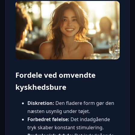
Fordele ved omvendte
kyskhedsbure
Diskretion:
Den fladere form gør den
næsten usynlig under tøjet.
Forbedret følelse:
Det indadgående
tryk skaber konstant stimulering.