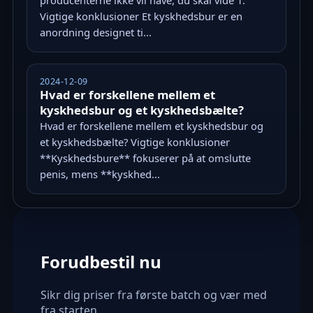
Vigtige konklusioner Et kyskhedsbur er en
anordning designet ti...
2024-12-09
Hvad er forskellene mellem et
kyskhedsbur og et kyskhedsbælte?
Hvad er forskellene mellem et kyskhedsbur og
et kyskhedsbælte? Vigtige konklusioner
**Kyskhedsbure** fokuserer på at omslutte
penis, mens **kyskhed...
Forudbestil nu
Sikr dig priser fra første batch og vær med
fra starten.