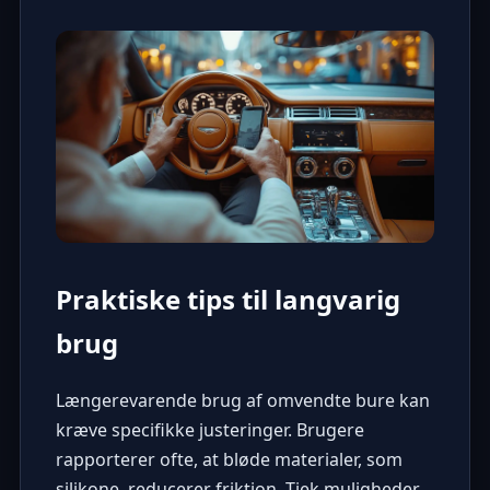
Praktiske tips til langvarig
brug
Længerevarende brug af omvendte bure kan
kræve specifikke justeringer. Brugere
rapporterer ofte, at bløde materialer, som
silikone, reducerer friktion. Tjek muligheder