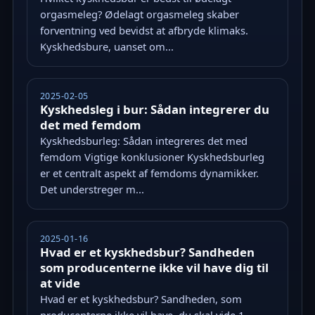
orgasmeleg? Ødelagt orgasmeleg skaber
forventning ved bevidst at afbryde klimaks.
Kyskhedsbure, uanset om...
2025-02-05
Kyskhedsleg i bur: Sådan integrerer du
det med femdom
Kyskhedsburleg: Sådan integreres det med
femdom Vigtige konklusioner Kyskhedsburleg
er et centralt aspekt af femdoms dynamikker.
Det understreger m...
2025-01-16
Hvad er et kyskhedsbur? Sandheden
som producenterne ikke vil have dig til
at vide
Hvad er et kyskhedsbur? Sandheden, som
producenterne ikke vil have, du skal vide 1.