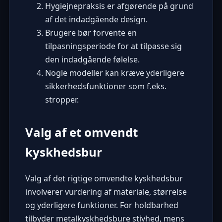
Hygiejnepraksis er afgørende på grund
af det indadgående design.
Brugere bør forvente en
tilpasningsperiode for at tilpasse sig
den indadgående følelse.
Nogle modeller kan kræve yderligere
sikkerhedsfunktioner som f.eks.
stropper.
Valg af et omvendt
kyskhedsbur
Valg af det rigtige omvendte kyskhedsbur
involverer vurdering af materiale, størrelse
og yderligere funktioner. For holdbarhed
tilbyder
metalkyskhedsbure
stivhed, mens