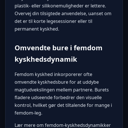
plastik- eller silikonemuligheder er lettere.
Overvej din tilsigtede anvendelse, uanset om
det er til korte legesessioner eller til
permanent kyskhed
.
Omvendte bure i femdom
kyskhedsdynamik
Femdom kyskhed inkorporerer ofte
omvendte kyskhedsbure for at uddybe
magtudvekslingen mellem partnere. Burets
fladere udseende forbedrer den visuelle
kontrol, hvilket gør det tiltalende for mange i
femdom-leg.
Lær mere om femdom-kyskhedsdynamikker