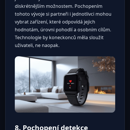
diskrétnějším možnostem. Pochopením
tohoto vývoje si partneři i jednotlivci mohou
vybrat zařízení, které odpovídá jejich
hodnotám, úrovni pohodlí a osobním cílům.
Technologie by koneckonců měla sloužit
uživateli, ne naopak.
8. Pochopení detekce