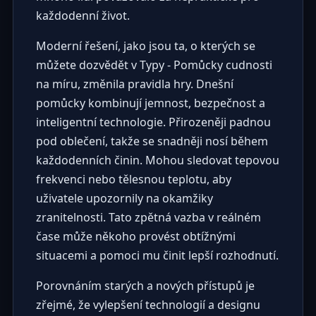
každodenní život.
Moderní řešení, jako jsou ta, o kterých se
můžete dozvědět v
Typy - Pomůcky cudnosti
na míru
, změnila pravidla hry. Dnešní
pomůcky kombinují jemnost, bezpečnost a
inteligentní technologie. Přirozeněji padnou
pod oblečení, takže se snadněji nosí během
každodenních činin. Mohou sledovat tepovou
frekvenci nebo tělesnou teplotu, aby
uživatele upozornily na okamžiky
zranitelnosti. Tato zpětná vazba v reálném
čase může někoho provést obtížnými
situacemi a pomoci mu činit lepší rozhodnutí.
Porovnáním starých a nových přístupů je
zřejmé, že vylepšení technologií a designu