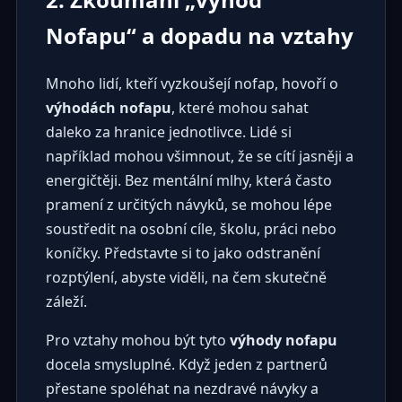
Nofapu“ a dopadu na vztahy
Mnoho lidí, kteří vyzkoušejí nofap, hovoří o
výhodách nofapu
, které mohou sahat
daleko za hranice jednotlivce. Lidé si
například mohou všimnout, že se cítí jasněji a
energičtěji. Bez mentální mlhy, která často
pramení z určitých návyků, se mohou lépe
soustředit na osobní cíle, školu, práci nebo
koníčky. Představte si to jako odstranění
rozptýlení, abyste viděli, na čem skutečně
záleží.
Pro vztahy mohou být tyto
výhody nofapu
docela smysluplné. Když jeden z partnerů
přestane spoléhat na nezdravé návyky a