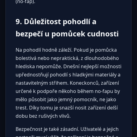
(no-fap).
9. Důležitost pohodlí a
bezpečí u pomůcek cudnosti
Na pohodlí hodně záleží. Pokud je pomůcka
bolestivá nebo nepraktická, z dlouhodobého
hlediska nepomůže. Dnešní nejlepší možnosti
upřednostňují pohodlí s hladkými materiály a
nastavitelným střihem. Koneckonců, zařízení
určené k podpoře někoho během no-fapu by
mělo působit jako jemný pomocník, ne jako
trest. Díky tomu je snazší nosit zařízení delší
dobu bez rušivých vlivů.
Bezpečnost je také zásadní. Uživatelé a jejich