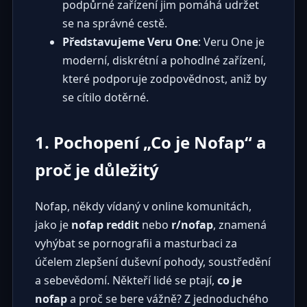
podpůrné zařízení jim pomáhá udržet
se na správné cestě.
Představujeme Veru One
: Veru One je
moderní, diskrétní a pohodlné zařízení,
které podporuje zodpovědnost, aniž by
se cítilo dotěrné.
1. Pochopení „Co je Nofap“ a
proč je důležitý
Nofap, někdy vídaný v online komunitách,
jako je
nofap reddit
nebo
r/nofap
, znamená
vyhýbat se pornografii a masturbaci za
účelem zlepšení duševní pohody, soustředění
a sebevědomí. Někteří lidé se ptají,
co je
nofap
a proč se bere vážně? Z jednoduchého