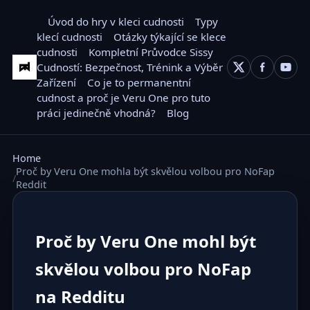
Úvod do hry v kleci cudnosti
Typy
klecí cudnosti
Otázky týkající se klece
cudnosti
Kompletní Průvodce Sissy
Cudností: Bezpečnost, Trénink a Výběr
Zařízení
Co je to permanentní
cudnost a proč je Veru One pro tuto
práci jedinečně vhodná?
Blog
Home
Proč by Veru One mohla být skvělou volbou pro NoFap
Reddit
Proč by Veru One mohl být
skvělou volbou pro NoFap
na Redditu