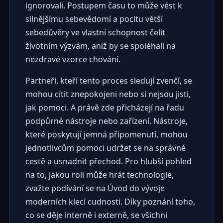
ignorovali. Postupem času to může vést k
silnějšímu sebevědomí a pocitu větší
sebedůvěry ve vlastní schopnost čelit
životním výzvám, aniž by se spoléhali na
nezdravé vzorce chování.
Partneři, kteří tento proces sledují zvenčí, se
mohou cítit znepokojeni nebo si nejsou jisti,
jak pomoci. A právě zde přicházejí na řadu
podpůrné nástroje nebo zařízení. Nástroje,
které poskytují jemná připomenutí, mohou
jednotlivcům pomoci udržet se na správné
cestě a usnadnit přechod. Pro hlubší pohled
na to, jakou roli může hrát technologie,
zvažte podívání se na
Úvod do vývoje
moderních klecí cudnosti
. Díky poznání toho,
co se děje interně i externě, se všichni