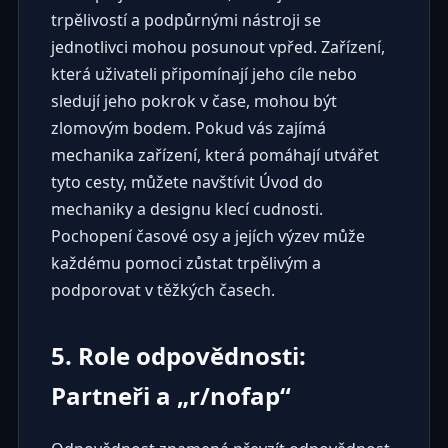
trpělivostí a podpůrnými nástroji se
jednotlivci mohou posunout vpřed. Zařízení,
která uživateli připomínají jeho cíle nebo
sledují jeho pokrok v čase, mohou být
zlomovým bodem. Pokud vás zajímá
mechanika zařízení, která pomáhají utvářet
tyto cesty, můžete navštívit
Úvod do
mechaniky a designu klecí cudnosti
.
Pochopení časové osy a jejích výzev může
každému pomoci zůstat trpělivým a
podporovat v těžkých časech.
5. Role odpovědnosti:
Partneři a „r/nofap“