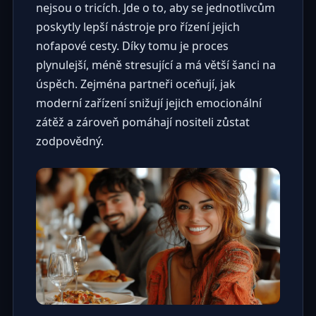
nejsou o tricích. Jde o to, aby se jednotlivcům
poskytly lepší nástroje pro řízení jejich
nofapové cesty. Díky tomu je proces
plynulejší, méně stresující a má větší šanci na
úspěch. Zejména partneři oceňují, jak
moderní zařízení snižují jejich emocionální
zátěž a zároveň pomáhají nositeli zůstat
zodpovědný.