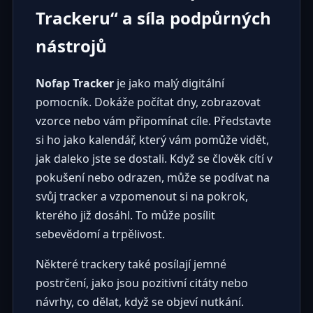
Trackeru“ a síla podpůrných
nástrojů
Nofap Tracker
je jako malý digitální
pomocník. Dokáže počítat dny, zobrazovat
vzorce nebo vám připomínat cíle. Představte
si ho jako kalendář, který vám pomůže vidět,
jak daleko jste se dostali. Když se člověk cítí v
pokušení nebo odrazen, může se podívat na
svůj tracker a vzpomenout si na pokrok,
kterého již dosáhl. To může posílit
sebevědomí a trpělivost.
Některé trackery také posílají jemné
postrčení, jako jsou pozitivní citáty nebo
návrhy, co dělat, když se objeví nutkání.