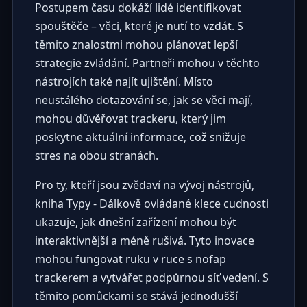
Postupem času dokáží lidé identifikovat
spouštěče – věci, které je nutí to vzdát. S
těmito znalostmi mohou plánovat lepší
strategie zvládání. Partneři mohou v těchto
nástrojích také najít ujištění. Místo
neustálého dotazování se, jak se věci mají,
mohou důvěřovat trackeru, který jim
poskytne aktuální informace, což snižuje
stres na obou stranách.
Pro ty, kteří jsou zvědaví na vývoj nástrojů,
kniha
Typy - Dálkově ovládané klece cudnosti
ukazuje, jak dnešní zařízení mohou být
interaktivnější a méně rušivá. Tyto inovace
mohou fungovat ruku v ruce s nofap
trackerem a vytvářet podpůrnou síť vedení. S
těmito pomůckami se stává jednodušší