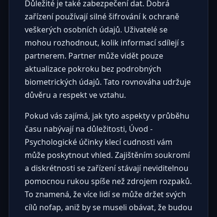
Důležité je také zabezpečení dat. Dobrá
zařízení používají silné šifrování k ochraně
veškerých osobních údajů. Uživatelé se
mohou rozhodnout, kolik informací sdílejí s
partnerem. Partner může vidět pouze
aktualizace pokroku bez podrobných
biometrických údajů. Tato rovnováha udržuje
důvěru a respekt ve vztahu.
Pokud vás zajímá, jak tyto aspekty v průběhu
času nabývají na důležitosti,
Úvod -
Psychologické účinky klecí cudnosti
vám
může poskytnout vhled. Zajištěním soukromí
a diskrétnosti se zařízení stávají neviditelnou
pomocnou rukou spíše než zdrojem rozpaků.
To znamená, že více lidí se může držet svých
cílů nofap, aniž by se museli obávat, že budou