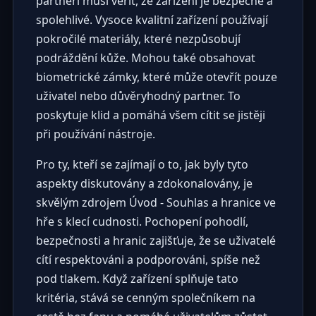
partneři musí věřit, že zařízení je bezpečné a
spolehlivé. Vysoce kvalitní zařízení používají
pokročilé materiály, které nezpůsobují
podráždění kůže. Mohou také obsahovat
biometrické zámky, které může otevřít pouze
uživatel nebo důvěryhodný partner. To
poskytuje klid a pomáhá všem cítit se jistěji
při používání nástroje.
Pro ty, kteří se zajímají o to, jak byly tyto
aspekty diskutovány a zdokonalovány, je
skvělým zdrojem
Úvod - Souhlas a hranice ve
hře s klecí cudnosti
. Pochopení pohodlí,
bezpečnosti a hranic zajišťuje, že se uživatelé
cítí respektováni a podporováni, spíše než
pod tlakem. Když zařízení splňuje tato
kritéria, stává se cenným společníkem na