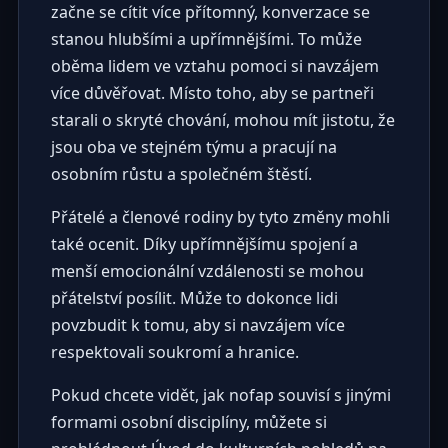
začne se cítit více přítomný, konverzace se
stanou hlubšími a upřímnějšími. To může
oběma lidem ve vztahu pomoci si navzájem
více důvěřovat. Místo toho, aby se partneři
starali o skryté chování, mohou mít jistotu, že
jsou oba ve stejném týmu a pracují na
osobním růstu a společném štěstí.
Přátelé a členové rodiny by tyto změny mohli
také ocenit. Díky upřímnějšímu spojení a
menší emocionální vzdálenosti se mohou
přátelství posílit. Může to dokonce lidi
povzbudit k tomu, aby si navzájem více
respektovali soukromí a hranice.
Pokud chcete vidět, jak nofap souvisí s jinými
formami osobní disciplíny, můžete si