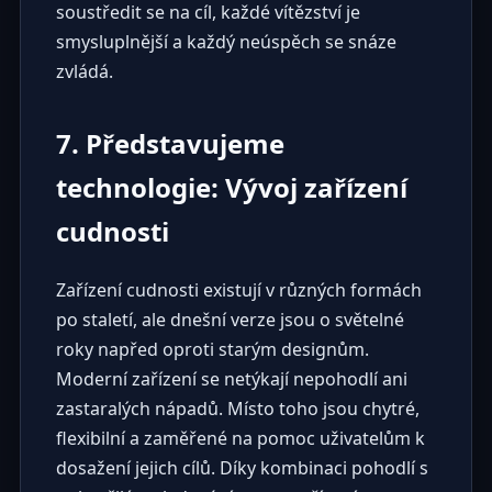
soustředit se na cíl, každé vítězství je
smysluplnější a každý neúspěch se snáze
zvládá.
7. Představujeme
technologie: Vývoj zařízení
cudnosti
Zařízení cudnosti existují v různých formách
po staletí, ale dnešní verze jsou o světelné
roky napřed oproti starým designům.
Moderní zařízení se netýkají nepohodlí ani
zastaralých nápadů. Místo toho jsou chytré,
flexibilní a zaměřené na pomoc uživatelům k
dosažení jejich cílů. Díky kombinaci pohodlí s