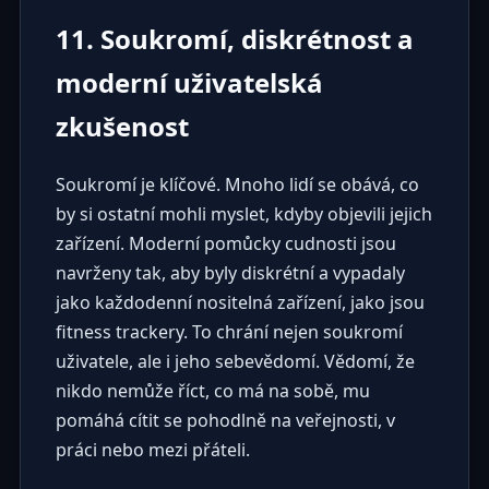
11. Soukromí, diskrétnost a
moderní uživatelská
zkušenost
Soukromí je klíčové. Mnoho lidí se obává, co
by si ostatní mohli myslet, kdyby objevili jejich
zařízení. Moderní pomůcky cudnosti jsou
navrženy tak, aby byly diskrétní a vypadaly
jako každodenní nositelná zařízení, jako jsou
fitness trackery. To chrání nejen soukromí
uživatele, ale i jeho sebevědomí. Vědomí, že
nikdo nemůže říct, co má na sobě, mu
pomáhá cítit se pohodlně na veřejnosti, v
práci nebo mezi přáteli.