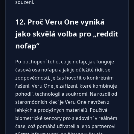
souzeni.
12. Proč Veru One vyniká
jako skvělá volba pro „reddit
nofap“
Po pochopení toho, co je nofap, jak funguje
časová osa nofapu a jak je důležité řídit se
zodpovědností, je čas hovořit o konkrétním
řešení. Veru One je zařízení, které kombinuje
pohodlí, technologii a soukromí. Na rozdíl od
staromódních klecí je Veru One navržen z
lehkých a prodyšných materiálů. Používá
biometrické senzory pro sledování v reálném
čase, což pomáhá uživateli a jeho partnerovi