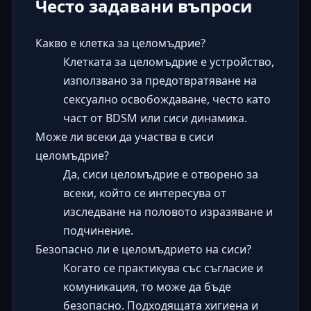
Често задавани въпроси
Какво е клетка за целомъдрие?
Клетката за целомъдрие е устройство,
използвано за предотвратяване на
сексуално освобождаване, често като
част от BDSM или сиси динамика.
Може ли всеки да участва в сиси
целомъдрие?
Да, сиси целомъдрие е отворено за
всеки, който се интересува от
изследване на половото изразяване и
подчинение.
Безопасно ли е целомъдрието на сиси?
Когато се практикува със съгласие и
комуникация, то може да бъде
безопасно. Подходящата хигиена и