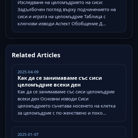
Изследване на целомъдрието на сиси:
Задълбочен поглед върху подчинението на
сиси и играта на целомъдрие Таблица с
ключови изводи Аспект Обобщение Д...
Related Articles
2025-04-09
Как да се занимаваме със сиси
целомъдрие всеки ден
Как да се занимаваме със сиси целомъдрие
всеки ден Основни изводи Сиси
целомъдрието съчетава носенето на клетка
за целомъдрие с по-женствено и поко...
2025-01-07