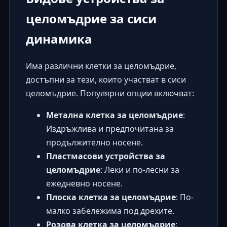
целомъдрие за сиси
динамика
Има различни клетки за целомъдрие,
достъпни за тези, които участват в сиси
целомъдрие. Популярни опции включват:
Метална клетка за целомъдрие
:
Издръжлива и предпочитана за
продължително носене.
Пластмасови устройства за
целомъдрие
: Леки и по-лесни за
ежедневно носене.
Плоска клетка за целомъдрие
: По-
малко забележима под дрехите.
Розова клетка за целомъдрие
: