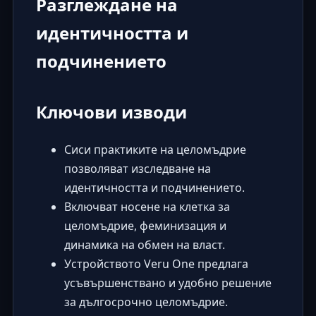
Разглеждане на
идентичността и
подчинението
Ключови изводи
Сиси практиките на целомъдрие
позволяват изследване на
идентичността и подчинението.
Включват носене на клетка за
целомъдрие, феминизация и
динамика на обмен на власт.
Устройството Veru One предлага
усъвършенствано и удобно решение
за дългосрочно целомъдрие.