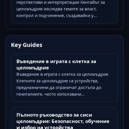
перспективи и интерпретации Хентайът за
целомъдрие изследва темите за власт,
контрол и подчинение, създавайки у...
Key Guides
Въведение в играта с клетка за
целомъдрие
Въведение в играта с клетка за целомъдрие
Клетките за целомъдрие са устройства,
предназначени да ограничат достъпа до
гениталиите, често използвани...
Пълното ръководство за сиси
целомъдрие: Безопасност, обучение
и избор на устройства