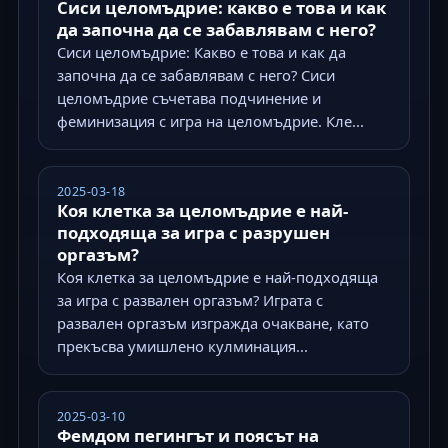
Сиси целомъдрие: какво е това и как
да започна да се забавлявам с него?
Сиси целомъдрие: Какво е това и как да
започна да се забавлявам с него? Сиси
целомъдрие съчетава подчинение и
феминизация с игра на целомъдрие. Кле...
2025-03-18
Коя клетка за целомъдрие е най-
подходяща за игра с разрушен
оргазъм?
Коя клетка за целомъдрие е най-подходяща
за игра с развален оргазъм? Играта с
развален оргазъм изгражда очакване, като
прекъсва умишлено кулминация...
2025-03-10
Фемдом пегингът и поясът на