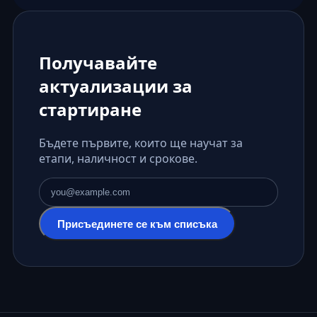
Получавайте
актуализации за
стартиране
Бъдете първите, които ще научат за
етапи, наличност и срокове.
Имейл адрес
Присъединете се към списъка