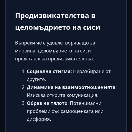
Предизвикателства в
целомъдрието на сиси
Въпреки че е удовлетворяващо за
мнозина, целомъдрието на сиси
представлява предизвикателства:
Социална стигма
: Неразбиране от
другите.
Динамика на взаимоотношенията
:
Изисква открита комуникация.
Образ на тялото
: Потенциални
проблеми със самооценката или
дисфория.