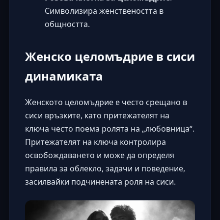
Символизира женствеността в
общността.
Женско целомъдрие в сиси
динамиката
Женското целомъдрие е често срещано в
сиси връзките, като притежателят на
ключа често поема ролята на „любовница“.
Притежателят на ключа контролира
освобождаването и може да определя
правила за облекло, задачи и поведение,
засилвайки подчинената роля на сиси.