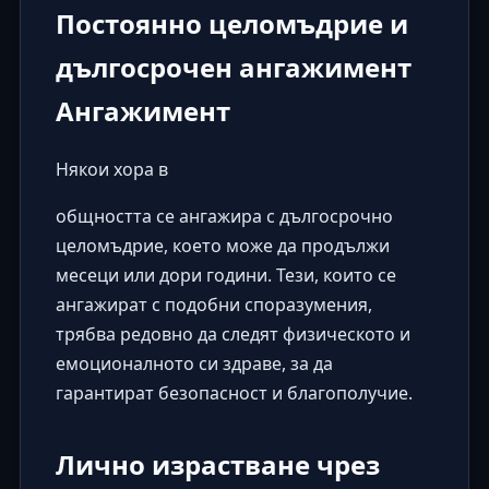
Постоянно целомъдрие и
дългосрочен ангажимент
Ангажимент
Някои хора в
общността се ангажира с дългосрочно
целомъдрие, което може да продължи
месеци или дори години. Тези, които се
ангажират с подобни споразумения,
трябва редовно да следят физическото и
емоционалното си здраве, за да
гарантират безопасност и благополучие.
Лично израстване чрез