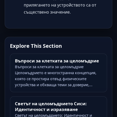
прилягането на устройството са от
съществено значение.
Explore This Section
Въпроси за клетката за целомъдрие
Въпроси за клетката за целомъдрие
Целомъдрието е многостранна концепция,
която се простира отвъд физическите
устройства и обхваща теми за доверие,...
Светът на целомъдрието Сиси:
Идентичност и изразяване
Светът на целомъдрието: Идентичност и