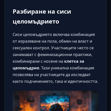
Разбиране на сиси
целомъдрието
Сиси целомъдрието включва комбинация
от изразяване на пола, обмен на власт и
сексуален контрол. Участниците често се
занимават с феминизационни практики,
комбинирани с носене на
клетка за
целомъдрие
. Тази уникална комбинация
позволява на участниците да изследват
както подчинението, така и идентичността.