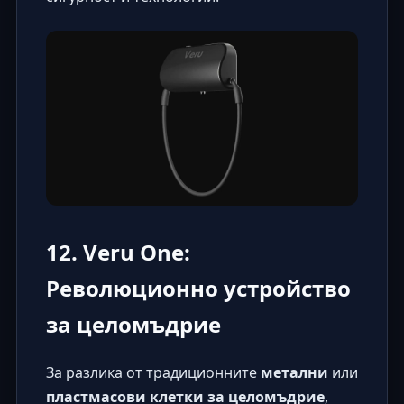
12. Veru One:
Революционно устройство
за целомъдрие
За разлика от традиционните
метални
или
пластмасови клетки за целомъдрие
,