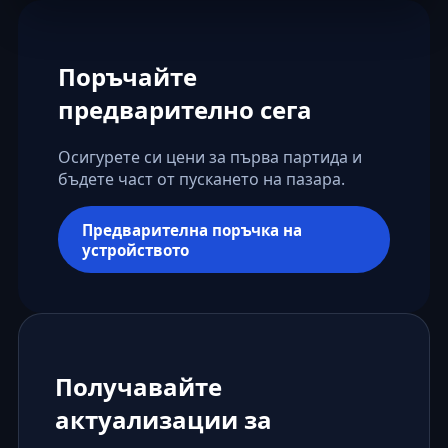
Поръчайте
предварително сега
Осигурете си цени за първа партида и
бъдете част от пускането на пазара.
Предварителна поръчка на
устройството
Получавайте
актуализации за