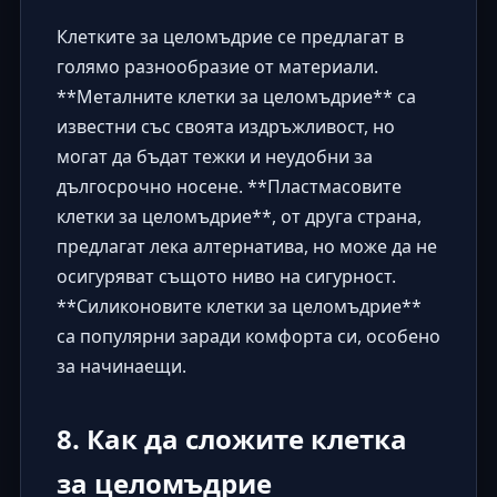
Клетките за целомъдрие се предлагат в
голямо разнообразие от материали.
**Металните клетки за целомъдрие** са
известни със своята издръжливост, но
могат да бъдат тежки и неудобни за
дългосрочно носене. **Пластмасовите
клетки за целомъдрие**, от друга страна,
предлагат лека алтернатива, но може да не
осигуряват същото ниво на сигурност.
**Силиконовите клетки за целомъдрие**
са популярни заради комфорта си, особено
за начинаещи.
8. Как да сложите клетка
за целомъдрие