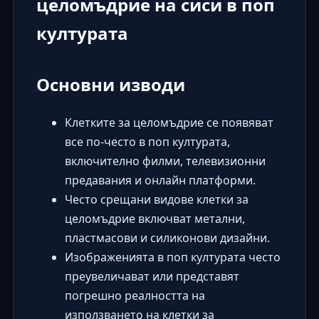
целомъдрие на сиси в поп
културата
Основни изводи
Клетките за целомъдрие се появяват
все по-често в поп културата,
включително филми, телевизионни
предавания и онлайн платформи.
Често срещани видове клетки за
целомъдрие включват метални,
пластмасови и силиконови дизайни.
Изображенията в поп културата често
преувеличават или представят
погрешно реалността на
използването на клетки за