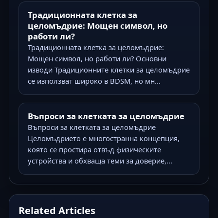
Традиционната клетка за
целомъдрие: Мощен символ, но
работи ли?
Традиционната клетка за целомъдрие:
Мощен символ, но работи ли? Основни
изводи Традиционните клетки за целомъдрие
се използват широко в BDSM, но мн...
Въпроси за клетката за целомъдрие
Въпроси за клетката за целомъдрие
Целомъдрието е многостранна концепция,
която се простира отвъд физическите
устройства и обхваща теми за доверие,...
Related Articles