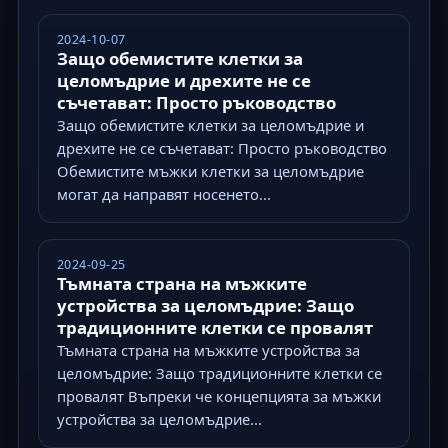
2024-10-07
Защо обемистите клетки за
целомъдрие и дрехите не се
съчетават: Просто ръководство
Защо обемистите клетки за целомъдрие и
дрехите не се съчетават: Просто ръководство
Обемистите мъжки клетки за целомъдрие
могат да направят носенето...
2024-09-25
Тъмната страна на мъжките
устройства за целомъдрие: Защо
традиционните клетки се провалят
Тъмната страна на мъжките устройства за
целомъдрие: Защо традиционните клетки се
провалят Въпреки че концепцията за мъжки
устройства за целомъдрие...