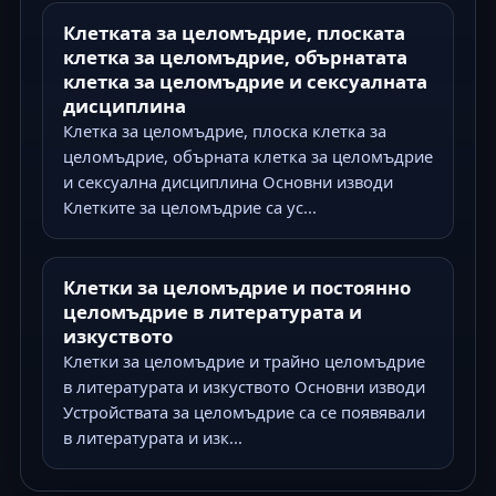
Клетката за целомъдрие, плоската
клетка за целомъдрие, обърнатата
клетка за целомъдрие и сексуалната
дисциплина
Клетка за целомъдрие, плоска клетка за
целомъдрие, обърната клетка за целомъдрие
и сексуална дисциплина Основни изводи
Клетките за целомъдрие са ус...
Клетки за целомъдрие и постоянно
целомъдрие в литературата и
изкуството
Клетки за целомъдрие и трайно целомъдрие
в литературата и изкуството Основни изводи
Устройствата за целомъдрие са се появявали
в литературата и изк...