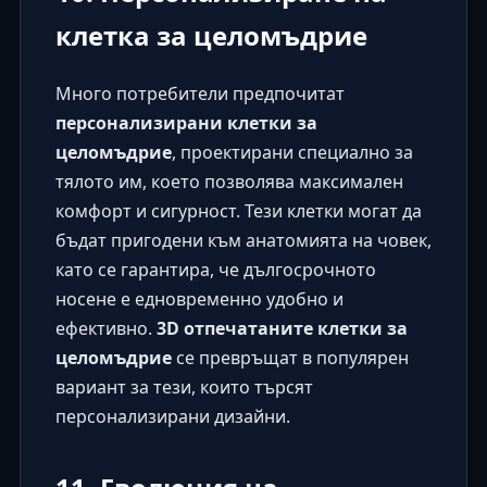
клетка за целомъдрие
Много потребители предпочитат
персонализирани клетки за
целомъдрие
, проектирани специално за
тялото им, което позволява максимален
комфорт и сигурност. Тези клетки могат да
бъдат пригодени към анатомията на човек,
като се гарантира, че дългосрочното
носене е едновременно удобно и
ефективно.
3D отпечатаните клетки за
целомъдрие
се превръщат в популярен
вариант за тези, които търсят
персонализирани дизайни.