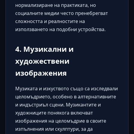
нормализиране на практиката, но
социалните медии често пренебрегват
сложността и реалностите на
използването на подобни устройства.
4. Музикални и
художествени
изображения
Музиката и изкуството също са изследвали
целомъдрието, особено в алтернативните
и индъстриъл сцени. Музикантите и
художниците понякога включват
изображения на целомъдрие в своите
изпълнения или скулптури, за да