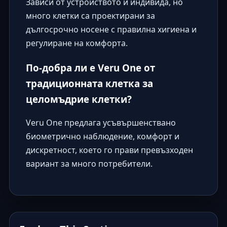
Зависи от устройството и индивида, но
много клетки са проектирани за
дългосрочно носене с правилна хигиена и
регулиране на комфорта.
По-добра ли е Veru One от
традиционната клетка за
целомъдрие клетки?
Veru One предлага усъвършенствано
биометрично наблюдение, комфорт и
дискретност, което го прави превъзходен
вариант за много потребители.