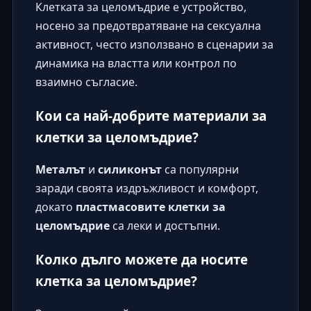
Клетката за целомъдрие е устройство,
носено за предотвратяване на сексуална
активност, често използвано в сценарии за
динамика на властта или контрол по
взаимно съгласие.
Кои са най-добрите материали за
клетки за целомъдрие?
Металът
и
силиконът
са популярни
заради своята издръжливост и комфорт,
докато
пластмасовите клетки за
целомъдрие
са леки и достъпни.
Колко дълго можете да носите
клетка за целомъдрие?