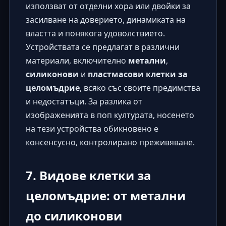
използват от отделни хора или двойки за
засилване на доверието, динамиката на
властта и понякога удоволствието.
Устройствата се предлагат в различни
материали, включително
метални
,
силиконови
и
пластмасови клетки за
целомъдрие
, всяко със своите предимства
и недостатъци. За разлика от
изображенията в поп културата, носенето
на тези устройства обикновено е
консенсусно, контролирано преживяване.
7. Видове клетки за
целомъдрие: от метални
до силиконови