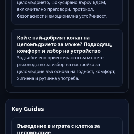
целомъдрието, фокусирано върху БДСМ,
включително преговори, протокол,
безопасност и емоционална устойчивост.
Кой е най-добрият колан на
целомъдрието за мъже? Подходящ,
комфорт и избор на устройство
Задълбочено ориентирано към мъжете
ръководство за избор на настройка за
целомъдрие въз основа на годност, комфорт,
хигиена и рутинна употреба.
Key Guides
Въведение в играта с клетка за
целомъдрие