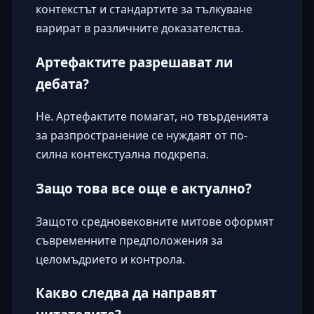
контекстът и стандартите за тълкуване
варират в различните доказателства.
Артефактите разрешават ли
дебата?
Не. Артефактите помагат, но твърденията
за разпространение се нуждаят от по-
силна контекстуална подкрепа.
Защо това все още е актуално?
Защото средновековните митове оформят
съвременните предположения за
целомъдрието и контрола.
Какво следва да направят