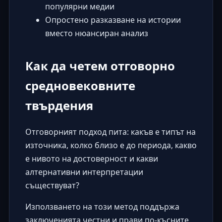
популярни медии
Опростено разказване на истории
вместо нюансиран анализ
Как да четем отговорно
средновековните
твърдения
Отговорният подход пита: какъв е типът на
източника, колко близо е до периода, какво
е нивото на достоверност и какви
алтернативни интерпретации
съществуват?
Използването на този метод поддържа
заключенията честни и прави по-късните