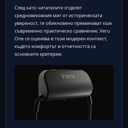
След като читателите отделят
средновековния мит от историческата
увереност, те обикновено преминават към
съвременно практическо сравнение. Veru
One се оценява в този модерен контекст,
където комфортът и отчетността са
основните критерии.