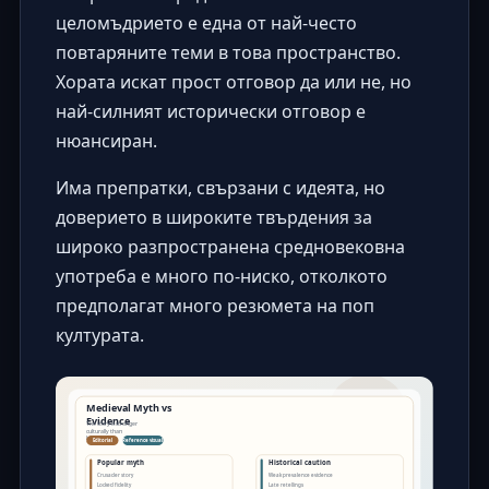
целомъдрието е една от най-често
повтаряните теми в това пространство.
Хората искат прост отговор да или не, но
най-силният исторически отговор е
нюансиран.
Има препратки, свързани с идеята, но
доверието в широките твърдения за
широко разпространена средновековна
употреба е много по-ниско, отколкото
предполагат много резюмета на поп
културата.