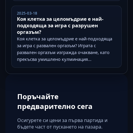
2025-03-18
Коя клетка за целомъдрие е най-
подходяща за игра с разрушен
оргазъм?
Коя клетка за целомъдрие е най-подходяща
за игра с развален оргазъм? Играта с
развален оргазъм изгражда очакване, като
прекъсва умишлено кулминация...
Поръчайте
предварително сега
Осигурете си цени за първа партида и
бъдете част от пускането на пазара.