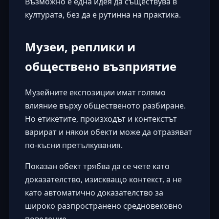
Възможно е една идея да съществува в
културата, без да е рутинна на практика.
Музеи, реплики и
обществено възприятие
Музейните експозиции имат голямо
влияние върху общественото разбиране.
Но етикетите, произходът и контекстът
варират и някои обекти може да отразяват
по-късни претълкувания.
Показан обект трябва да се чете като
доказателство, изискващо контекст, а не
като автоматично доказателство за
широко разпространено средновековно