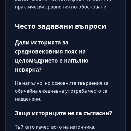
практически сравнения по-обосновани.
Често задавани въпроси
Дали историята за
средновековния пояс на
целомъдрието е напълно
невярна?
Не напълно, но основните твърдения за
обичайна ежедневна употреба често са
надценени.
Защо историците не са съгласни?
Тъй като качеството на източника,