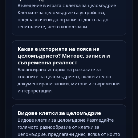
Въведение в играта с клетка за целомъдрие
Клетките за целомъдрие са устройства,
предназначени да ограничат достъпа до
гениталиите, често използвани...
Каква е историята на пояса на
целомъдрието? Митове, записи и
съвременна реалност
Балансирана история на разказите за
коланите на целомъдрието, включително
документирани записи, митове и съвременни
интерпретации.
Видове клетки за целомъдрие
Видове клетки за целомъдрие Разгледайте
голямото разнообразие от клетки за
целомъдрие, предлагани днес, всяка от които