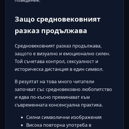
поведение.
Защо средновековният
разказ продължава
Средновековният разказ продължава,
защото е визуално и емоционално силен.
Той съчетава контрол, сексуалност и
историческа дистанция в един символ.
В резултат на това много читатели
започват със средновековно любопитство
и едва по-късно преминават към
съвременната консенсуална практика.
Силни символични изображения
Висока повторна употреба в