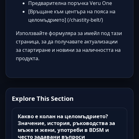
Предварителна поръчка Veru One
[Връщане към центъра на пояса на
целомъдрието] (/chastity-belt/)
Използвайте формуляра за имейл под тази
страница, за да получавате актуализации
за стартиране и новини за наличността на
продукта.
Explore This Section
Какво е колан на целомъдрието?
Значение, история, ръководства за
мъже и жени, употреби в BDSM и
често задавани въпроси