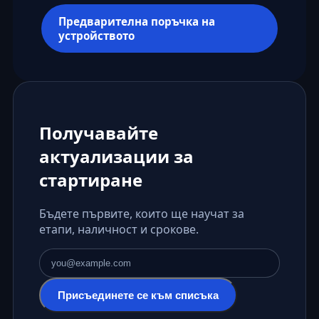
Предварителна поръчка на
устройството
Получавайте
актуализации за
стартиране
Бъдете първите, които ще научат за
етапи, наличност и срокове.
Имейл адрес
Присъединете се към списъка