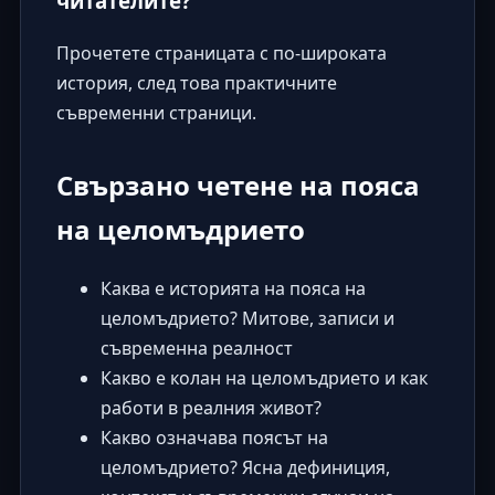
читателите?
Прочетете страницата с по-широката
история, след това практичните
съвременни страници.
Свързано четене на пояса
на целомъдрието
Каква е историята на пояса на
целомъдрието? Митове, записи и
съвременна реалност
Какво е колан на целомъдрието и как
работи в реалния живот?
Какво означава поясът на
целомъдрието? Ясна дефиниция,