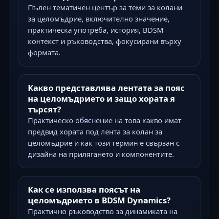
Пълен тематичен център за теми за колани
за целомъдрие, включително значение,
практическа употреба, история, BDSM
контекст и ръководства, фокусирани върху
формата.
Какво представлява лентата за пояс
на целомъдрието и защо хората я
търсят?
Практическо обяснение на това какво имат
предвид хората под лента за колан за
целомъдрие и как този термин е свързан с
дизайна на прилягането и компонентите.
Как се използва поясът на
целомъдрието в BDSM Dynamics?
Практично ръководство за динамиката на