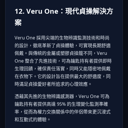
12. Veru One：現代貞操解決方
案
Veru One 採用尖端的生物辨識監測技術和時尚
的設計，徹底革新了貞操體驗，可實現長期舒適
佩戴。與傳統的金屬或塑膠貞操籠不同，Veru
One 整合了先進技術，可為鑰匙持有者提供即時
生理回饋，確保責任落實，同時又能隱密地佩戴
在衣物下。它的設計旨在提供最大的舒適度，同
時滿足貞操愛好者所追求的心理效應。
憑藉其先進的生物辨識感測器，Veru One 可為
鑰匙持有者提供高達 95% 的生理變化監測準確
率，從而為權力交換關係中的伴侶帶來更沉浸式
和互動式的體驗。