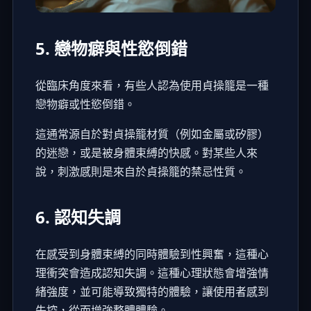
5. 戀物癖與性慾倒錯
從臨床角度來看，有些人認為使用貞操籠是一種
戀物癖或性慾倒錯。
這通常源自於對貞操籠材質（例如金屬或矽膠）
的迷戀，或是被身體束縛的快感。對某些人來
說，刺激感則是來自於貞操籠的禁忌性質。
6. 認知失調
在感受到身體束縛的同時體驗到性興奮，這種心
理衝突會造成認知失調。這種心理狀態會增強情
緒強度，並可能導致獨特的體驗，讓使用者感到
失控，從而增強整體體驗。