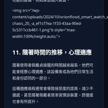
<img src="
/wp-
content/uploads/2024/10/orionflood_smart_watch_w
chaos_20_-a_ef1cf7ea-1f33-43aa-90ed-
5c5311ccb461-1.png"b
style="max-
width:100%;height:auto;">
11. 隨著時間的推移，心理適應
隨著使用者佩戴貞操籠的時間越來越長，他們可
能會經歷心理適應，該設備會成為他們日常生活
和身份認同的一部分。
這種適應過程通常會導致接受度的提高，減少不
適感，甚至隨著佩戴者逐漸習慣該裝置，舒適度
也會有所提升。