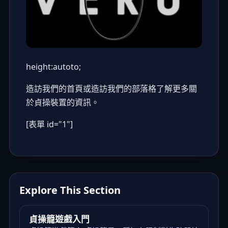
height:autoto;
造訪我們的
首頁
或造訪我們的
部落格
了解更多關
於貞操裝置的資訊。
[表單 id="1"]
Explore This Section
貞操籠遊戲入門