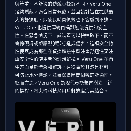
與笨重、不舒適的傳統貞操籠不同，Veru One
足夠隱蔽，適合日常佩戴，並且設計旨在提供最
大的舒適度，即使長時間佩戴也不會感到不適。
Veru One 也提供傳統貞操籠無法提供的安全
性。在緊急情況下，該裝置可以快速取下，而不
會像硬鋼或塑膠型號那樣造成傷害。這項安全特
性使其成為那些在貞操體驗中既注重舒適性又注
重安全性的使用者的理想選擇。 Veru One 在衛
生方面易於清潔和維護，這得益於其透氣材料，
可防止水分積聚，並確保長時間佩戴的舒適性。
總而言之，Veru One 為現代貞操裝置樹立了新
的標桿，將尖端科技與用戶舒適度完美結合。