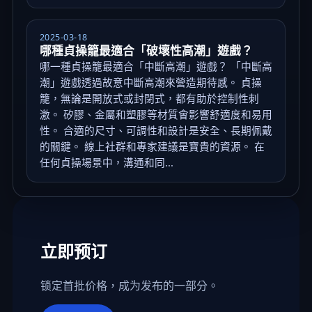
2025-03-18
哪種貞操籠最適合「破壞性高潮」遊戲？
哪一種貞操籠最適合「中斷高潮」遊戲？ 「中斷高
潮」遊戲透過故意中斷高潮來營造期待感。 貞操
籠，無論是開放式或封閉式，都有助於控制性刺
激。 矽膠、金屬和塑膠等材質會影響舒適度和易用
性。 合適的尺寸、可調性和設計是安全、長期佩戴
的關鍵。 線上社群和專家建議是寶貴的資源。 在
任何貞操場景中，溝通和同...
立即预订
锁定首批价格，成为发布的一部分。