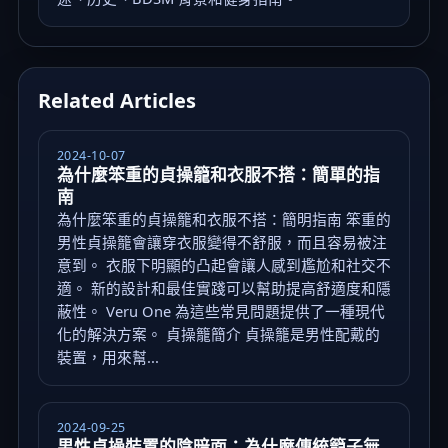
Related Articles
2024-10-07
為什麼笨重的貞操籠和衣服不搭：簡單的指
南
為什麼笨重的貞操籠和衣服不搭：簡明指南 笨重的
男性貞操籠會讓穿衣服變得不舒服，而且容易被注
意到。 衣服下明顯的凸起會讓人感到尷尬和社交不
適。 新的設計和最佳實踐可以幫助提高舒適度和隱
蔽性。 Veru One 為這些常見問題提供了一種現代
化的解決方案。 貞操籠簡介 貞操籠是男性配戴的
裝置，用來幫...
2024-09-25
男性貞操裝置的陰暗面：為什麼傳統籠子無