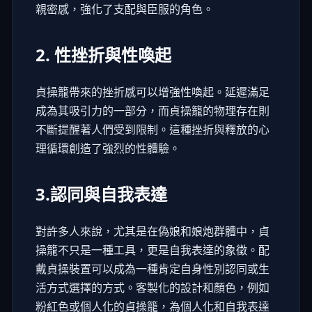
親密感，強化了支配與臣服的角色。
2. 性挫折與性喚起
貞操籠帶來的挫折感可以增強性喚起。延遲滿足
成為其吸引力的一部分，而貞操籠的物理存在則
不斷提醒著人們受到限制。這種挫折與釋放的心
理循環創造了強烈的性體驗。
3.認同與自我表達
對許多人來說，尤其是在偽娘和娘炮群體中，貞
操籠不只是一種工具，更是自我表達的象徵。配
戴貞操裝置可以成為一種肯定自身性別認同或生
活方式選擇的方式。客製化的設計和顏色，例如
粉紅色或個人化的貞操籠，為個人化和自我表達