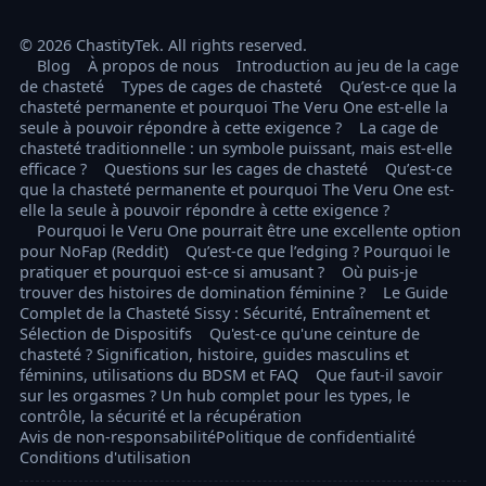
© 2026 ChastityTek. All rights reserved.
Blog
À propos de nous
Introduction au jeu de la cage
de chasteté
Types de cages de chasteté
Qu’est-ce que la
chasteté permanente et pourquoi The Veru One est-elle la
seule à pouvoir répondre à cette exigence ?
La cage de
chasteté traditionnelle : un symbole puissant, mais est-elle
efficace ?
Questions sur les cages de chasteté
Qu’est-ce
que la chasteté permanente et pourquoi The Veru One est-
elle la seule à pouvoir répondre à cette exigence ?
Pourquoi le Veru One pourrait être une excellente option
pour NoFap (Reddit)
Qu’est-ce que l’edging ? Pourquoi le
pratiquer et pourquoi est-ce si amusant ?
Où puis-je
trouver des histoires de domination féminine ?
Le Guide
Complet de la Chasteté Sissy : Sécurité, Entraînement et
Sélection de Dispositifs
Qu'est-ce qu'une ceinture de
chasteté ? Signification, histoire, guides masculins et
féminins, utilisations du BDSM et FAQ
Que faut-il savoir
sur les orgasmes ? Un hub complet pour les types, le
contrôle, la sécurité et la récupération
Avis de non-responsabilité
Politique de confidentialité
Conditions d'utilisation