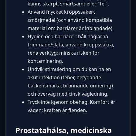
känns skarpt, smärtsamt eller "fel".
Använd mycket kroppssäkert
smörjmedel (och använd kompatibla
material om barriärer är inblandade).
Hygien och barriärer: håll naglarna
trimmade/släta; använd kroppssäkra,
rena verktyg; minska risken för
kontaminering.
Undvik stimulering om du kan ha en
akut infektion (feber, betydande
bäckensmärta, brännande urinering)
och överväg medicinsk vägledning.
Tryck inte igenom obehag. Komfort är
vägen; kraften är fienden.
Prostatahälsa, medicinska