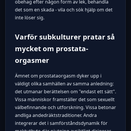
obehag efter någon form av lek, behandla
det som en skada - vila och sök hjälp om det
inte löser sig.
Varför subkulturer pratar så
mycket om prostata-
orgasmer
Ämnet om prostataorgasm dyker upp i
väldigt olika samhällen av samma anledning:
det utmanar berättelsen om "endast ett sätt".
Vissa människor framställer det som sexuellt
välbefinnande och utforskning. Vissa betonar
andliga andedräktstraditioner. Andra
integrerar det i samförståndsdynamik för
maktutbyte där njutning avsiktligt dirigeras