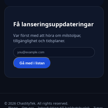
Få lanseringsuppdateringar
Var först med att höra om milstolpar,
tillgänglighet och tidsplaner.
E-postadress
Gå med i listan
© 2026 ChastityTek. All rights reserved.
Blogg
Om oss
Introduktion till kyskhetsburlek
Typer