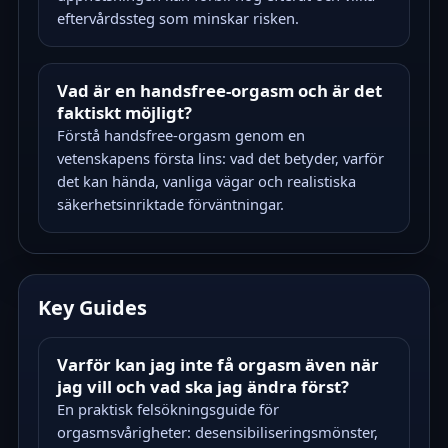
eftervårdssteg som minskar risken.
Vad är en handsfree-orgasm och är det
faktiskt möjligt?
Förstå handsfree-orgasm genom en
vetenskapens första lins: vad det betyder, varför
det kan hända, vanliga vägar och realistiska
säkerhetsinriktade förväntningar.
Key Guides
Varför kan jag inte få orgasm även när
jag vill och vad ska jag ändra först?
En praktisk felsökningsguide för
orgasmsvårigheter: desensibiliseringsmönster,