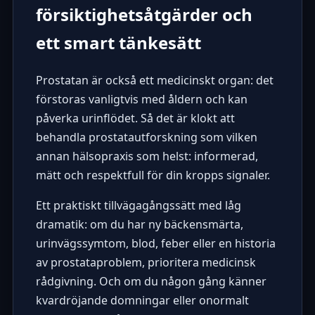
försiktighetsåtgärder och
ett smart tänkesätt
Prostatan är också ett medicinskt organ: det
förstoras vanligtvis med åldern och kan
påverka urinflödet. Så det är klokt att
behandla prostatautforskning som vilken
annan hälsopraxis som helst: informerad,
mätt och respektfull för din kropps signaler.
Ett praktiskt tillvägagångssätt med låg
dramatik: om du har ny bäckensmärta,
urinvägssymtom, blod, feber eller en historia
av prostataproblem, prioritera medicinsk
rådgivning. Och om du någon gång känner
kvardröjande domningar eller onormalt