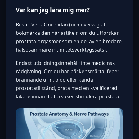
Var kan jag lära mig mer?
Besök Veru One-sidan (och överväg att
bokmärka den här artikeln om du utforskar
prostata-orgasmer som en del av en bredare,
hälsosammare intimitetsverktygssats).
Endast utbildningsinnehåll; inte medicinsk
rådgivning. Om du har bäckensmärta, feber,
brännande urin, blod eller kända
prostatatillstånd, prata med en kvalificerad
läkare innan du försöker stimulera prostata.