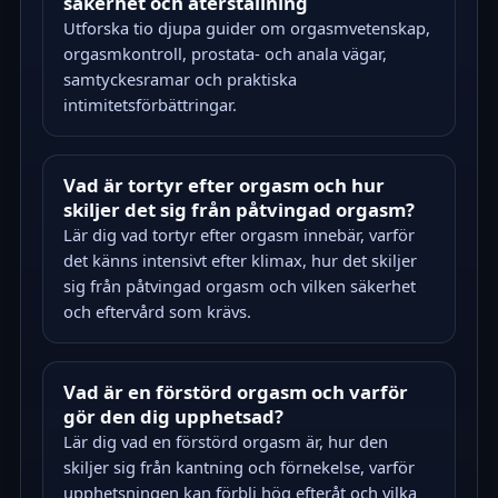
säkerhet och återställning
Utforska tio djupa guider om orgasmvetenskap,
orgasmkontroll, prostata- och anala vägar,
samtyckesramar och praktiska
intimitetsförbättringar.
Vad är tortyr efter orgasm och hur
skiljer det sig från påtvingad orgasm?
Lär dig vad tortyr efter orgasm innebär, varför
det känns intensivt efter klimax, hur det skiljer
sig från påtvingad orgasm och vilken säkerhet
och eftervård som krävs.
Vad är en förstörd orgasm och varför
gör den dig upphetsad?
Lär dig vad en förstörd orgasm är, hur den
skiljer sig från kantning och förnekelse, varför
upphetsningen kan förbli hög efteråt och vilka