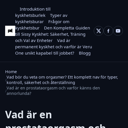
Introduktion till
kyskhetsburlek
Typer av
kyskhetsburar
Frågor om
kyskhetsbur
Den Kompletta Guiden
till Sissy Kyskhet: Säkerhet, Träning
och Val av Enheter
Vad är
permanent kyskhet och varför är Veru
One unikt kapabel till jobbet?
Blogg
Home
Vad bör du veta om orgasmer? Ett komplett nav för typer,
kontroll, säkerhet och återställning
Vad är en prostataorgasm och varför känns den
annorlunda?
Vad är en