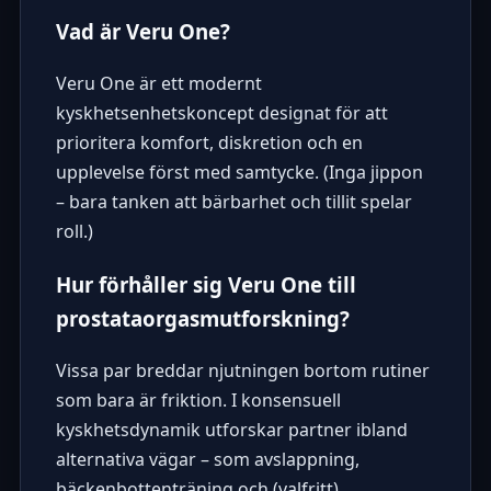
Vad är Veru One?
Veru One är ett modernt
kyskhetsenhetskoncept designat för att
prioritera komfort, diskretion och en
upplevelse först med samtycke. (Inga jippon
– bara tanken att bärbarhet och tillit spelar
roll.)
Hur förhåller sig Veru One till
prostataorgasmutforskning?
Vissa par breddar njutningen bortom rutiner
som bara är friktion. I konsensuell
kyskhetsdynamik utforskar partner ibland
alternativa vägar – som avslappning,
bäckenbottenträning och (valfritt)