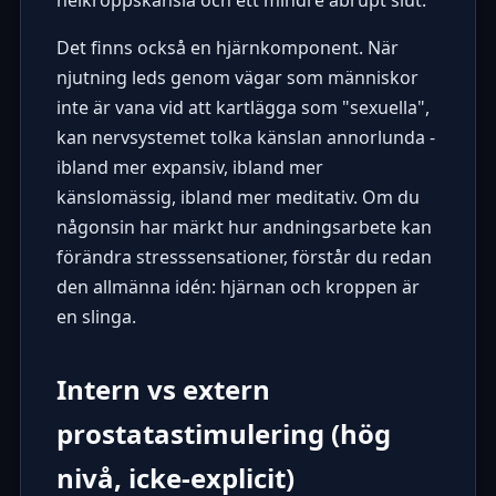
helkroppskänsla och ett mindre abrupt slut.
Det finns också en hjärnkomponent. När
njutning leds genom vägar som människor
inte är vana vid att kartlägga som "sexuella",
kan nervsystemet tolka känslan annorlunda -
ibland mer expansiv, ibland mer
känslomässig, ibland mer meditativ. Om du
någonsin har märkt hur andningsarbete kan
förändra stresssensationer, förstår du redan
den allmänna idén: hjärnan och kroppen är
en slinga.
Intern vs extern
prostatastimulering (hög
nivå, icke-explicit)