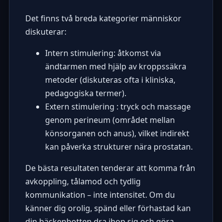
Det finns två breda kategorier människor
diskuterar:
Intern stimulering: åtkomst via
ändtarmen med hjälp av kroppssäkra
metoder (diskuteras ofta i kliniska,
pedagogiska termer).
Extern stimulering : tryck och massage
genom perineum (området mellan
könsorganen och anus), vilket indirekt
kan påverka strukturer nära prostatan.
De bästa resultaten tenderar att komma från
avkoppling, tålamod och tydlig
kommunikation – inte intensitet. Om du
känner dig orolig, spänd eller förhastad kan
din bäckenbotten dra ihop sig och göra