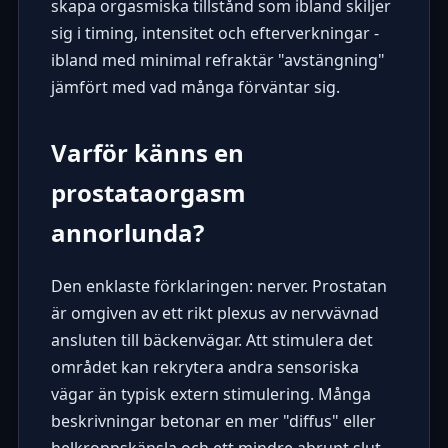
skapa orgasmiska tillstånd som ibland skiljer
sig i timing, intensitet och efterverkningar -
ibland med minimal refraktär "avstängning"
jämfört med vad många förväntar sig.
Varför känns en
prostataorgasm
annorlunda?
Den enklaste förklaringen: nerver. Prostatan
är omgiven av ett rikt plexus av nervvävnad
ansluten till bäckenvägar. Att stimulera det
området kan rekrytera andra sensoriska
vägar än typisk extern stimulering. Många
beskrivningar betonar en mer "diffus" eller