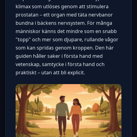
klimax som utlöses genom att stimulera
prostatan – ett organ med täta nervbanor
bundna i bäckens nervsystem. För många
människor känns det mindre som en snabb
"topp" och mer som djupare, rullande vågor
som kan spridas genom kroppen. Den här
guiden håller saker i första hand med
vetenskap, samtycke i första hand och
praktiskt – utan att bli explicit.