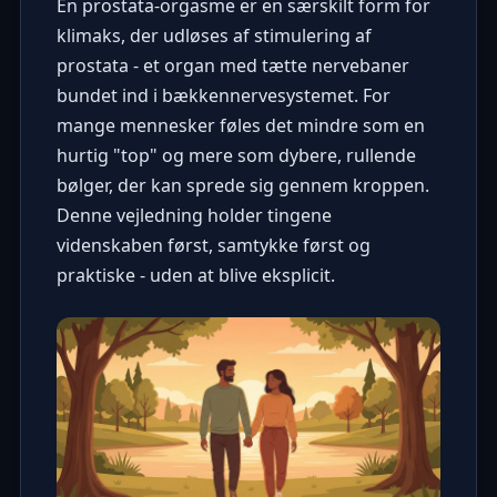
En prostata-orgasme er en særskilt form for
klimaks, der udløses af stimulering af
prostata - et organ med tætte nervebaner
bundet ind i bækkennervesystemet. For
mange mennesker føles det mindre som en
hurtig "top" og mere som dybere, rullende
bølger, der kan sprede sig gennem kroppen.
Denne vejledning holder tingene
videnskaben først, samtykke først og
praktiske - uden at blive eksplicit.