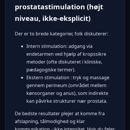
prostatastimulation (højt
niveau, ikke-eksplicit)
Der er to brede kategorier, folk diskuterer:
Intern stimulation: adgang via
endetarmen ved hjælp af kropssikre
metoder (ofte diskuteret i kliniske,
pædagogiske termer).
Ekstern stimulation : tryk og massage
gennem perineum (området mellem
kønsorganer og anus), som indirekte
kan påvirke strukturer nær prostata.
De bedste resultater plejer at komme fra
afslapning, tålmodighed og klar
kommunikation - ikke intensitet. Hvis du føler