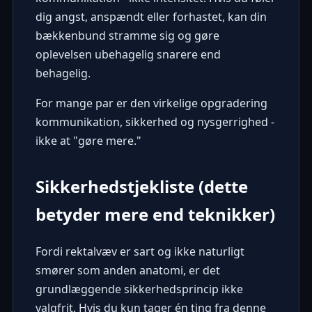
dig angst, anspændt eller forhastet, kan din
bækkenbund stramme sig og gøre
oplevelsen ubehagelig snarere end
behagelig.
For mange par er den virkelige opgradering
kommunikation, sikkerhed og nysgerrighed -
ikke at "gøre mere."
Sikkerhedstjekliste (dette
betyder mere end teknikker)
Fordi rektalvæv er sart og ikke naturligt
smører som anden anatomi, er det
grundlæggende sikkerhedsprincip ikke
valgfrit. Hvis du kun tager én ting fra denne