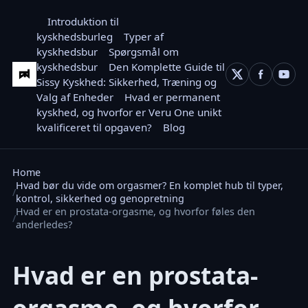
Introduktion til
kyskhedsburleg
Typer af
kyskhedsbur
Spørgsmål om
kyskhedsbur
Den Komplette Guide til
Sissy Kyskhed: Sikkerhed, Træning og
Valg af Enheder
Hvad er permanent
kyskhed, og hvorfor er Veru One unikt
kvalificeret til opgaven?
Blog
Home
Hvad bør du vide om orgasmer? En komplet hub til typer,
kontrol, sikkerhed og genopretning
Hvad er en prostata-orgasme, og hvorfor føles den
anderledes?
Hvad er en prostata-