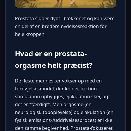
Prostata sidder dybt i bækkenet og kan være
en del af en bredere nydelsesreaktion for
hele kroppen.
Hvad er en prostata-
orgasme helt præcist?
De fleste mennesker vokser op med en
fornøjelsesmodel, der kun er friktion:
stimulation opbygges, ejakulation sker, og
det er "færdigt". Men orgasme (en
neurologisk topoplevelse) og ejakulation (en
fysisk emissions-/uddrivelsesproces) er ikke
den samme begivenhed. Prostata-fokuseret