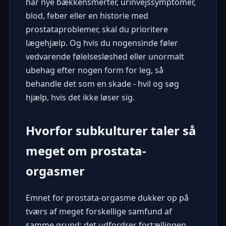
har nye bækkensmerter, urinvejssymptomer,
blod, feber eller en historie med
prostataproblemer, skal du prioritere
lægehjælp. Og hvis du nogensinde føler
vedvarende følelsesløshed eller unormalt
ubehag efter nogen form for leg, så
behandle det som en skade - hvil og søg
hjælp, hvis det ikke løser sig.
Hvorfor subkulturer taler så
meget om prostata-
orgasmer
Emnet for prostata-orgasme dukker op på
tværs af meget forskellige samfund af
samme grund: det udfordrer fortællingen