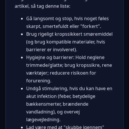
artikel, så tag denne liste:
Gå langsomt og stop, hvis noget føles
skarpt, smertefuldt eller "forkert".
Brug rigeligt kropssikkert smøremiddel
(og brug kompatible materialer, hvis
barrierer er involveret).
Hygiejne og barrierer: Hold neglene
trimmede/glatte; brug kropssikre, rene
værktøjer; reducere risikoen for
forurening.
Undgå stimulering, hvis du kan have en
akut infektion (feber, betydelige
bækkensmerter, brændende
vandladning), og overvej
lægevejledning.
Lad være med at "skubbe igennem"