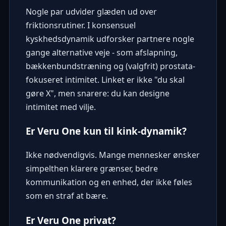
Nogle par udvider glæden ud over
friktionsrutiner. I konsensuel
kyskhedsdynamik udforsker partnere nogle
gange alternative veje - som afslapning,
bækkenbundstræning og (valgfrit) prostata-
fokuseret intimitet. Linket er ikke "du skal
gøre X", men snarere: du kan designe
intimitet med vilje.
Er Veru One kun til kink-dynamik?
Ikke nødvendigvis. Mange mennesker ønsker
simpelthen klarere grænser, bedre
kommunikation og en enhed, der ikke føles
som en straf at bære.
Er Veru One privat?