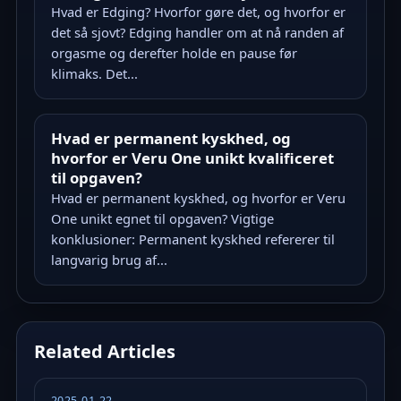
Hvad er Edging? Hvorfor gøre det, og hvorfor er
det så sjovt? Edging handler om at nå randen af
orgasme og derefter holde en pause før
klimaks. Det...
Hvad er permanent kyskhed, og
hvorfor er Veru One unikt kvalificeret
til opgaven?
Hvad er permanent kyskhed, og hvorfor er Veru
One unikt egnet til opgaven? Vigtige
konklusioner: Permanent kyskhed refererer til
langvarig brug af...
Related Articles
2025-01-22