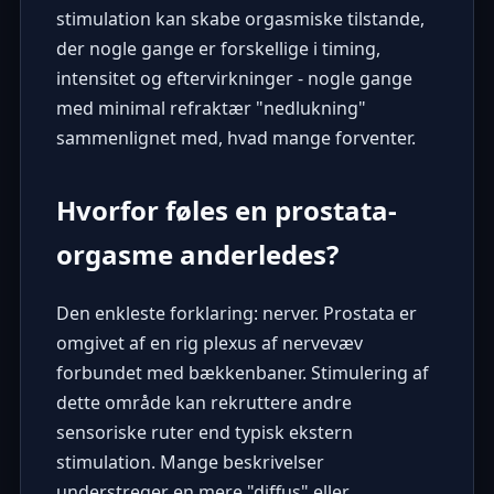
stimulation kan skabe orgasmiske tilstande,
der nogle gange er forskellige i timing,
intensitet og eftervirkninger - nogle gange
med minimal refraktær "nedlukning"
sammenlignet med, hvad mange forventer.
Hvorfor føles en prostata-
orgasme anderledes?
Den enkleste forklaring: nerver. Prostata er
omgivet af en rig plexus af nervevæv
forbundet med bækkenbaner. Stimulering af
dette område kan rekruttere andre
sensoriske ruter end typisk ekstern
stimulation. Mange beskrivelser
understreger en mere "diffus" eller