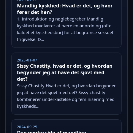
Mandlig kyskhed: Hvad er det, og hvor
fører det hen?
1. Introduktion og nøglebegreber Mandlig
kyskhed involverer at bære en anordning (ofte
kaldet et kyskhedsbur) for at begrænse seksuel
frigivelse. D...
2025-01-07
Sissy Chastity, hvad er det, og hvordan
begynder jeg at have det sjovt med
det?
Sissy Chastity Hvad er det, og hvordan begynder
jeg at have det sjovt med det? Sissy chastity
kombinerer underkastelse og feminisering med
kyskheds...
2024-09-25
Den mørke side af mandlige