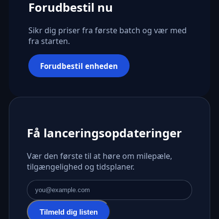
Forudbestil nu
Sikr dig priser fra første batch og vær med
fra starten.
Forudbestil enheden
Få lanceringsopdateringer
Vær den første til at høre om milepæle,
tilgængelighed og tidsplaner.
E-mailadresse
Tilmeld dig listen