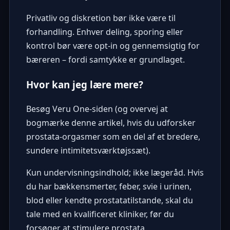
Privatliv og diskretion bør ikke være til
forhandling. Enhver deling, sporing eller
kontrol bør være opt-in og gennemsigtig for
bæreren – fordi samtykke er grundlaget.
Hvor kan jeg lære mere?
Besøg Veru One-siden (og overvej at
bogmærke denne artikel, hvis du udforsker
prostata-orgasmer som en del af et bredere,
sundere intimitetsværktøjssæt).
Kun undervisningsindhold; ikke lægeråd. Hvis
du har bækkensmerter, feber, svie i urinen,
blod eller kendte prostatatilstande, skal du
tale med en kvalificeret kliniker, før du
forsøger at stimulere prostata.