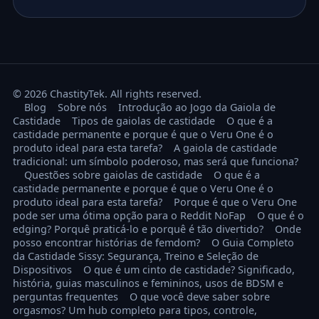
© 2026 ChastityTek. All rights reserved.
Blog
Sobre nós
Introdução ao Jogo da Gaiola de
Castidade
Tipos de gaiolas de castidade
O que é a
castidade permanente e porque é que o Veru One é o
produto ideal para esta tarefa?
A gaiola de castidade
tradicional: um símbolo poderoso, mas será que funciona?
Questões sobre gaiolas de castidade
O que é a
castidade permanente e porque é que o Veru One é o
produto ideal para esta tarefa?
Porque é que o Veru One
pode ser uma ótima opção para o Reddit NoFap
O que é o
edging? Porquê praticá-lo e porquê é tão divertido?
Onde
posso encontrar histórias de femdom?
O Guia Completo
da Castidade Sissy: Segurança, Treino e Seleção de
Dispositivos
O que é um cinto de castidade? Significado,
história, guias masculinos e femininos, usos de BDSM e
perguntas frequentes
O que você deve saber sobre
orgasmos? Um hub completo para tipos, controle,