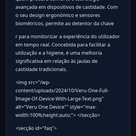
avançada em dispositivos de castidade. Com
o seu design ergonómico e sensores
biométricos, permite ao detentor da chave
r para monitorizar a experiência do utilizador
em tempo real. Concebida para facilitar a
utilização e a higiene, é uma melhoria
significativa em relação às jaulas de
castidade tradicionais.
<img src="
/wp-
content/uploads/2024/10/Veru-One-Full-
Image-Of-Device-With-Large-Text.png
"
alt="Veru One Device"" style="max-
width:100%;height:auto;"> </secção>
<secção id="faq">