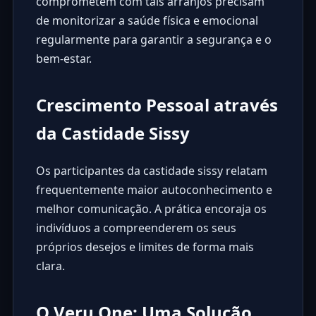
comprometem com tais arranjos precisam
de monitorizar a saúde física e emocional
regularmente para garantir a segurança e o
bem-estar.
Crescimento Pessoal através
da Castidade Sissy
Os participantes da castidade sissy relatam
frequentemente maior autoconhecimento e
melhor comunicação. A prática encoraja os
indivíduos a compreenderem os seus
próprios desejos e limites de forma mais
clara.
O Veru One: Uma Solução