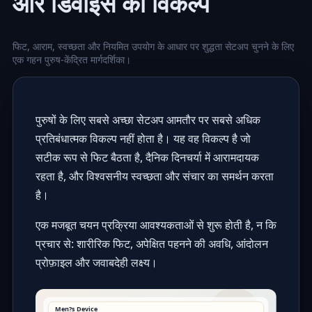
और डिवाइस का विकल्प
फिट, आराम, स्वच्छता और नियमित उपयोग के आधार पर शुद्धता सेटअप चुनने के लिए
एक गहन पुरुष-केंद्रित मार्गदर्शिका।
पुरुषों के लिए सबसे अच्छा सेटअप आमतौर पर सबसे अधिक
प्रतिबंधात्मक विकल्प नहीं होता है। यह वह विकल्प है जो
सटीक रूप से फिट बैठता है, दैनिक दिनचर्या में आरामदायक
रहता है, और विश्वसनीय स्वच्छता और संचार का समर्थन करता
है।
एक मजबूत चयन प्रक्रिया आवश्यकताओं से शुरू होती है, न कि
प्रचार से: शारीरिक फिट, अपेक्षित पहनने की अवधि, आंदोलन
प्रोफ़ाइल और जवाबदेही लक्ष्य।