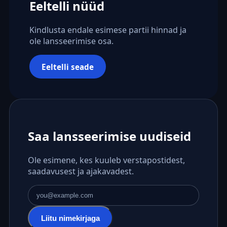
Eeltelli nüüd
Kindlusta endale esimese partii hinnad ja
ole lansseerimise osa.
Eeltelli seade
Saa lansseerimise uudiseid
Ole esimene, kes kuuleb verstapostidest,
saadavusest ja ajakavadest.
E-posti aadress
Liitu nimekirjaga