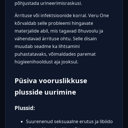
põhjustada urineerimisraskusi.
Ärrituse või infektsioonide korral. Veru One
kõrvaldab selle probleemi hingavate
materjalide abil, mis tagavad õhuvoolu ja
vähendavad ärrituse ohtu. Selle disain
muudab seadme ka lihtsamini
puhastatavaks, võimaldades paremat
hügieenihooldust aja jooksul.
Püsiva vooruslikkuse
plusside uurimine
Plussid:
Suurenenud seksuaalne erutus ja libiido