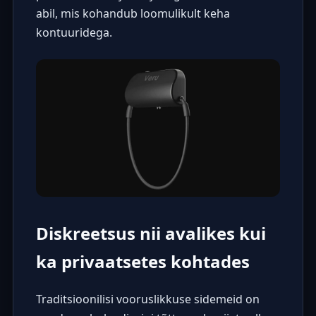
abil, mis kohandub loomulikult keha
kontuuridega.
Diskreetsus nii avalikes kui
ka privaatsetes kohtades
Traditsioonilisi vooruslikkuse sidemeid on