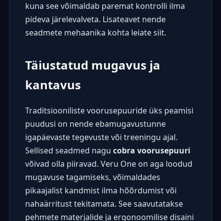
kuna see võimaldab paremat kontrolli ilma
pideva järelevalveta. Lisateavet nende
seadmete mehaanika kohta leiate
siit
.
Täiustatud mugavus ja
kantavus
Traditsiooniliste voorusepuuride üks peamisi
puudusi on nende ebamugavustunne
igapäevaste tegevuste või treeningu ajal.
Sellised seadmed nagu
cobra voorusepuuri
võivad olla piiravad. Veru One on aga loodud
mugavuse tagamiseks, võimaldades
pikaajalist kandmist ilma hõõrdumist või
nahaärritust tekitamata. See saavutatakse
pehmete materjalide ja ergonoomilise disaini