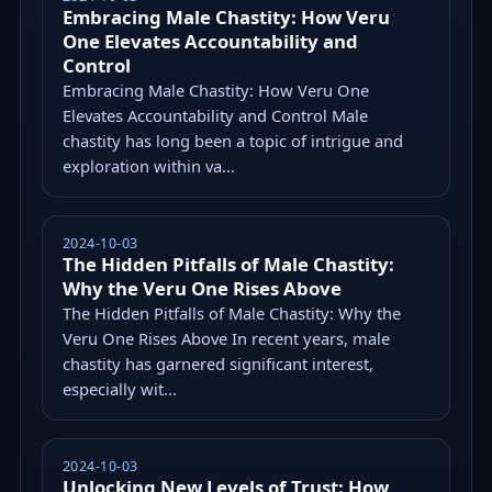
Embracing Male Chastity: How Veru
One Elevates Accountability and
Control
Embracing Male Chastity: How Veru One
Elevates Accountability and Control Male
chastity has long been a topic of intrigue and
exploration within va...
2024-10-03
The Hidden Pitfalls of Male Chastity:
Why the Veru One Rises Above
The Hidden Pitfalls of Male Chastity: Why the
Veru One Rises Above In recent years, male
chastity has garnered significant interest,
especially wit...
2024-10-03
Unlocking New Levels of Trust: How