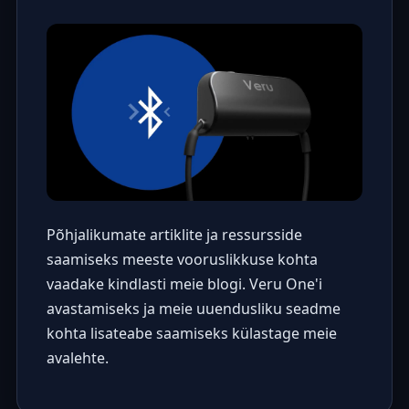
Põhjalikumate artiklite ja ressursside
saamiseks meeste vooruslikkuse kohta
vaadake kindlasti meie
blogi
. Veru One'i
avastamiseks ja meie uuendusliku seadme
kohta lisateabe saamiseks külastage meie
avalehte
.