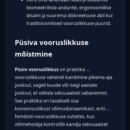
biomeetriliste andurite, ergonoomilise
disaini ja suurema diskreetsuse abil kui
traditsioonilised vooruslikkuse puurid.
Püsiva vooruslikkuse
mõistmine
Püsiv vooruslikkus
on praktika ...
vooruslikkuse vahendi kandmine pikema aja
jooksul, sageli kuude või isegi aastate
jooksul, et vältida seksuaalset vabanemist.
See praktika on tavaliselt osa
konsensuslikust võimudünaamikast, eriti ...
femdom-vooruslikkuse suhetes, kus
võtmehoidja kontrollib kandja seksuaalset