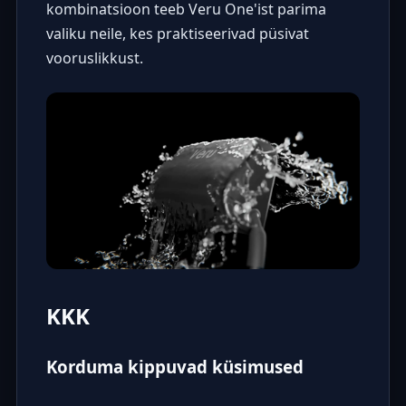
kombinatsioon teeb Veru One'ist parima
valiku neile, kes praktiseerivad püsivat
vooruslikkust.
KKK
Korduma kippuvad küsimused