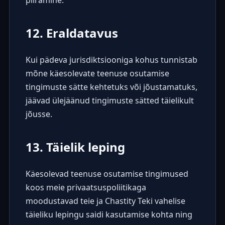
12. Eraldatavus
Kui pädeva jurisdiktsiooniga kohus tunnistab
mõne käesolevate teenuse osutamise
tingimuste sätte kehtetuks või jõustamatuks,
jäävad ülejäänud tingimuste sätted täielikult
jõusse.
13. Täielik leping
Käesolevad teenuse osutamise tingimused
koos meie privaatsuspoliitikaga
moodustavad teie ja Chastity Teki vahelise
täieliku lepingu saidi kasutamise kohta ning