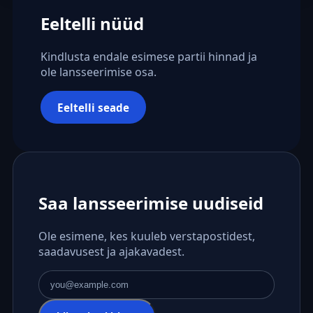
Eeltelli nüüd
Kindlusta endale esimese partii hinnad ja
ole lansseerimise osa.
Eeltelli seade
Saa lansseerimise uudiseid
Ole esimene, kes kuuleb verstapostidest,
saadavusest ja ajakavadest.
E-posti aadress