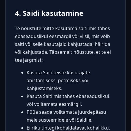
4. Saidi kasutamine
Te nõustute mitte kasutama saiti mis tahes
ebaseaduslikul eesmärgil või viisil, mis võib
saiti või selle kasutajaid kahjustada, häirida
või kahjustada. Täpsemalt nõustute, et te ei
tee järgmist:
Kasuta Saiti teiste kasutajate
ahistamiseks, petmiseks või
kahjustamiseks.
Kasuta Saiti mis tahes ebaseaduslikul
või volitamata eesmärgil.
Püüa saada volitamata juurdepääsu
meie süsteemidele või Saidile.
Ei riku ühtegi kohaldatavat kohalikku,