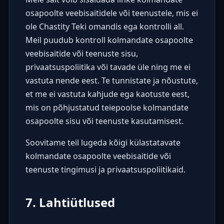
osapoolte veebisaitidele või teenustele, mis ei
ole Chastity Teki omandis ega kontrolli all.
Meil puudub kontroll kolmandate osapoolte
veebisaitide või teenuste sisu,
privaatsuspoliitika või tavade üle ning me ei
vastuta nende eest. Te tunnistate ja nõustute,
et me ei vastuta kahjude ega kaotuste eest,
mis on põhjustatud teiepoolse kolmandate
osapoolte sisu või teenuste kasutamisest.
Soovitame teil lugeda kõigi külastatavate
kolmandate osapoolte veebisaitide või
teenuste tingimusi ja privaatsuspoliitikaid.
7. Lahtiütlused