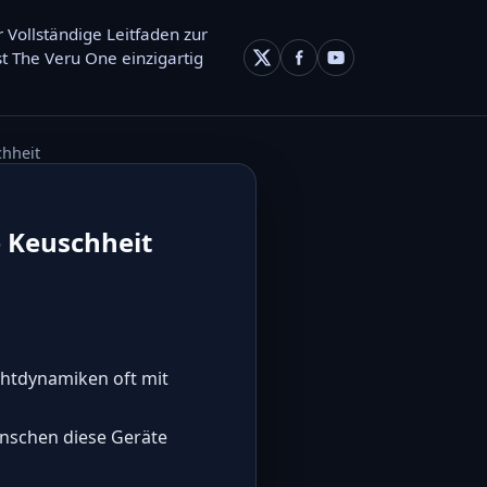
 Vollständige Leitfaden zur
t The Veru One einzigartig
chheit
 Keuschheit
chtdynamiken oft mit
enschen diese Geräte