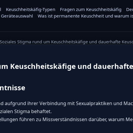
l
Keuschheitskäfig-Typen
Fragen zum Keuschheitskäfig
Der
nd Geräteauswahl
Was ist permanente Keuschheit und warum is
Soziales Stigma rund um Keuschheitskäfige und dauerhafte Keus
 um Keuschheitskäfige und dauerhafte
ntnisse
nd aufgrund ihrer Verbindung mit Sexualpraktiken und Ma
zialen Stigma behaftet.
tellungen führen zu Missverständnissen darüber, warum M