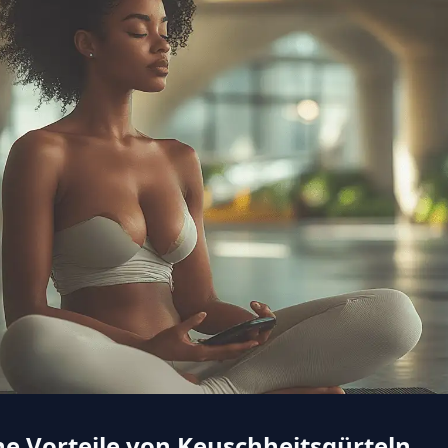
he Vorteile von Keuschheitsgürteln