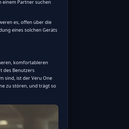
ch einem Partner suchen
ren es, offen über die
dung eines solchen Geräts
rneren, komfortableren
t des Benutzers
m sind, ist der Veru One
e zu stören, und trägt so