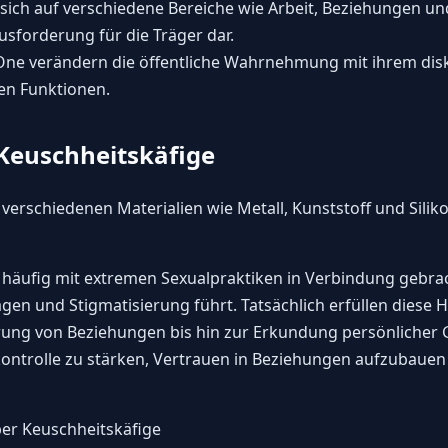
 sich auf verschiedene Bereiche wie Arbeit, Beziehungen 
ausforderung für die Träger dar.
 One verändern die öffentliche Wahrnehmung mit ihrem di
en Funktionen.
 Keuschheitskäfige
 verschiedenen Materialien wie Metall, Kunststoff und Silik
häufig mit extremen Sexualpraktiken in Verbindung gebrac
n und Stigmatisierung führt. Tatsächlich erfüllen diese Hil
rung von Beziehungen bis hin zur Erkundung persönlicher 
tkontrolle zu stärken, Vertrauen in Beziehungen aufzubau
er Keuschheitskäfige