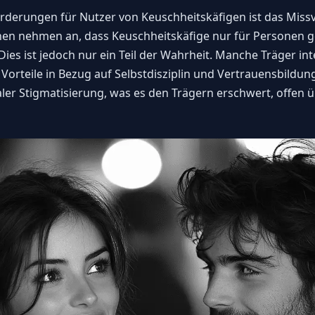
rderungen für Nutzer von Keuschheitskäfigen ist das Miss
n nehmen an, dass Keuschheitskäfige nur für Personen ge
ies ist jedoch nur ein Teil der Wahrheit. Manche Träger int
Vorteile in Bezug auf Selbstdisziplin und Vertrauensbildung
ler Stigmatisierung, was es den Trägern erschwert, offen 