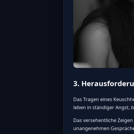
3. Herausforder
Das Tragen eines Keuschhe
leben in ständiger Angst,
Das versehentliche Zeigen
unangenehmen Gesprächen 