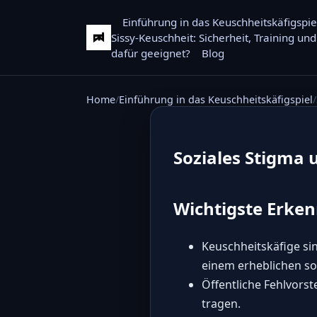
Einführung in das Keuschheitskäfigspie
Sissy-Keuschheit: Sicherheit, Training u
dafür geeignet?
Blog
Home
Einführung in das Keuschheitskäfigspiel
Soziales Stigma
Wichtigste Erken
Keuschheitskäfige si
einem erheblichen so
Öffentliche Fehlvors
tragen.