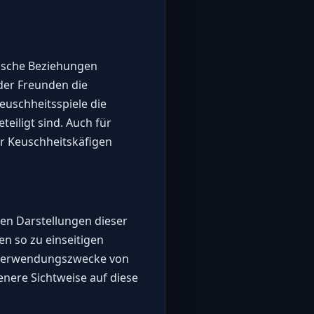
nische Beziehungen
der Freunden die
uschheitsspiele die
teiligt sind. Auch für
er Keuschheitskäfigen
ten Darstellungen dieser
n so zu einseitigen
en Verwendungszwecke von
nere Sichtweise auf diese