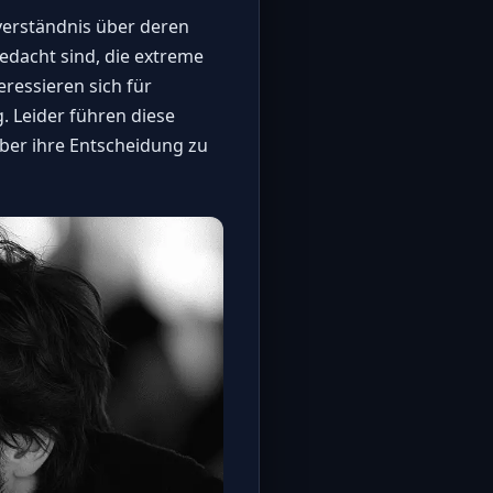
verständnis über deren
dacht sind, die extreme
eressieren sich für
. Leider führen diese
über ihre Entscheidung zu