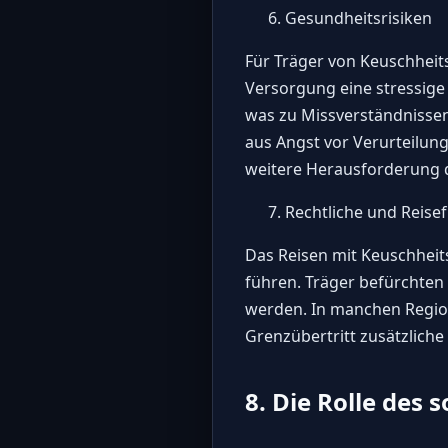
Gesundheitsrisiken
Für Träger von Keuschheit
Versorgung eine stressige 
was zu Missverständnissen
aus Angst vor Verurteilung
weitere Herausforderung da
Rechtliche und Reise
Das Reisen mit Keuschheit
führen. Träger befürchten
werden. In manchen Regio
Grenzübertritt zusätzlich
8. Die Rolle des 