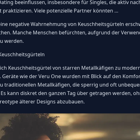
ating beeinflussen, insbesondere für Singles, die aktiv na
t praktizieren. Viele potenzielle Partner könnten …
ine negative Wahrnehmung von Keuschheitsgürteln erschwe
echen. Manche Menschen befürchten, aufgrund der Verwen
zu werden.
Keuschheitsgürteln
sich Keuschheitsgürtel von starren Metallkäfigen zu mode
. Geräte wie der
Veru One
wurden mit Blick auf den Komfor
u traditionellen Metallkäfigen, die sperrig und oft unbeque
Es kann diskret den ganzen Tag über getragen werden, ohn
ereotype älterer Designs abzubauen.