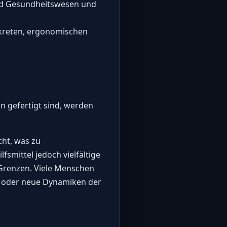
und Gesundheitswesen und
skreten, ergonomischen
on gefertigt sind, werden
ht, was zu
fsmittel jedoch vielfältige
Grenzen. Viele Menschen
en oder neue Dynamiken der