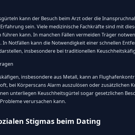
sgürteln kann der Besuch beim Arzt oder die Inanspruchn
Erfahrung sein. Viele medizinische Fachkräfte sind mit dies
 führen kann. In manchen Fällen vermeiden Träger notwend
. In Notfällen kann die Notwendigkeit einer schnellen Entf
rstellen, insbesondere bei traditionellen Keuschheitskäfig
fragen
skäfigen, insbesondere aus Metall, kann an Flughafenkontr
 oft, bei Körperscans Alarm auszulösen oder zusätzlichen 
nen unterliegen Keuschheitsgürtel sogar gesetzlichen Be
e Probleme verursachen kann.
sozialen Stigmas beim Dating