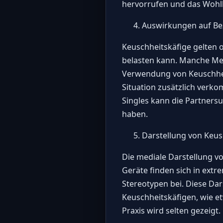
hervorrufen und das Wohlb
Auswirkungen auf B
Keuschheitskäfige gelten 
belasten kann. Manche Men
Verwendung von Keuschheit
Situation zusätzlich verko
Singles kann die Partners
haben.
Darstellung von Keus
Die mediale Darstellung vo
Geräte finden sich in ext
Stereotypen bei. Diese Da
Keuschheitskäfigen, wie e
Praxis wird selten gezeigt.