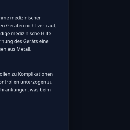
ahme medizinischer
en Geräten nicht vertraut,
ige medizinische Hilfe
ernung des Geräts eine
en aus Metall.
ollen zu Komplikationen
Kontrollen unterzogen zu
schränkungen, was beim