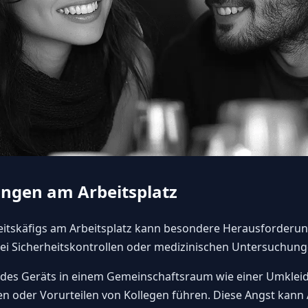
ungen am Arbeitsplatz
itskäfigs am Arbeitsplatz kann besondere Herausforderung
 bei Sicherheitskontrollen oder medizinischen Untersuchun
 des Geräts in einem Gemeinschaftsraum wie einer Umklei
oder Vorurteilen von Kollegen führen. Diese Angst kann