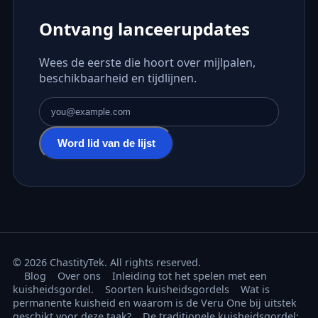
Ontvang lanceerupdates
Wees de eerste die hoort over mijlpalen,
beschikbaarheid en tijdlijnen.
E-mailadres
Word lid van de lijst
© 2026 ChastityTek. All rights reserved.
Blog
Over ons
Inleiding tot het spelen met een
kuisheidsgordel.
Soorten kuisheidsgordels
Wat is
permanente kuisheid en waarom is de Veru One bij uitstek
geschikt voor deze taak?
De traditionele kuisheidsgordel: