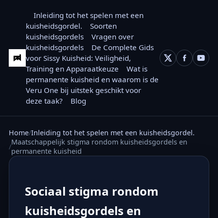
Inleiding tot het spelen met een
kuisheidsgordel.
Soorten
kuisheidsgordels
Vragen over
kuisheidsgordels
De Complete Gids
voor Sissy Kuisheid: Veiligheid,
Training en Apparaatkeuze
Wat is
permanente kuisheid en waarom is de
Veru One bij uitstek geschikt voor
deze taak?
Blog
Home
Inleiding tot het spelen met een kuisheidsgordel.
Maatschappelijk stigma rondom kuisheidsgordels en
permanente kuisheid
Sociaal stigma rondom
kuisheidsgordels en