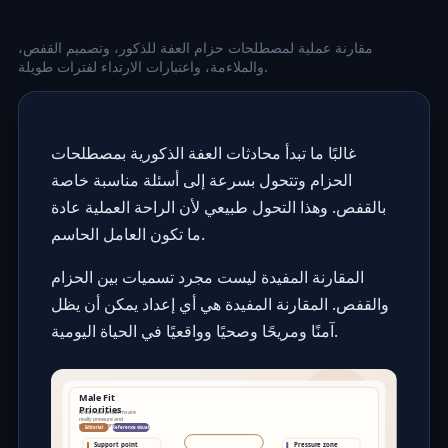
مقارنة عملية لمصطلحات حزام العفة للذكور، وتصميم القفص،
والملاءمة، واعتبارات الارتداء لفترات طويلة.
غالبًا ما تبدأ محادثات العفة الذكورية بمصطلحات
الحزام وتتحول بسرعة إلى أسئلة مناسبة خاصة
بالقفص. وهذا التحول طبيعي لأن الراحة العملية عادة
ما تكون العامل الحاسم.
المقارنة المفيدة ليست مجرد تسميات بين الحزام
والقفص. المقارنة المفيدة هي أي إعداد يمكن أن يظل
آمنًا ومريحًا وصحيًا وواقعيًا في الحياة اليومية.