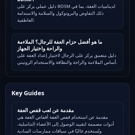
دليل عملي يركز على BDSM لديناميات العفة، بما في
ذلك التفاوض والبروتوكول والسلامة والاستدامة
العاطفية.
ما هو أفضل حزام العفة للرجال؟ الملاءمة
والراحة واختيار الجهاز
دليل متعمق يركز على الرجال لاختيار إعداد العفة على
أساس الملاءمة والراحة والنظافة والاستخدام الروتيني.
Key Guides
مقدمة عن لعب قفص العفة
مقدمة عن استخدام قفص العفة أقفاص العفة هي
أدوات مصممة لتقييد الوصول إلى الأعضاء التناسلية،
وتُستخدم غالبًا في سياقات ممارسات السادية