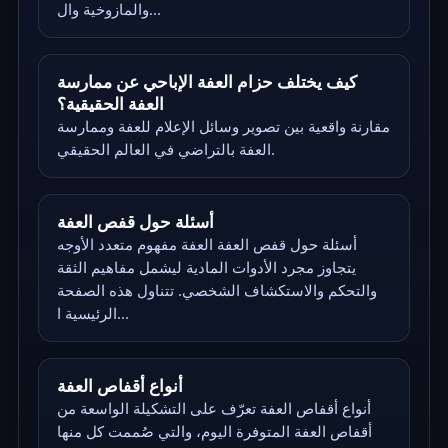
والمازوخية وال...
كيف يختلف حزام العفة الإباحي عن ممارسة
العفة الحقيقية؟
مقارنة واقعية بين تصوير وسائل الإعلام للعفة وممارسة
العفة بالتراضي في العالم الحقيقي.
أسئلة حول قفص العفة
أسئلة حول قفص العفة العفة مفهوم متعدد الأوجه
يتجاوز مجرد الأدوات المادية ليشمل مفاهيم الثقة
والتحكم والاستكشاف الشخصي. تتناول هذه الصفحة
الرئيسية ا...
أنواع أقفاص العفة
أنواع أقفاص العفة تعرّف على التشكيلة الواسعة من
أقفاص العفة المتوفرة اليوم، والتي صُممت كل منها