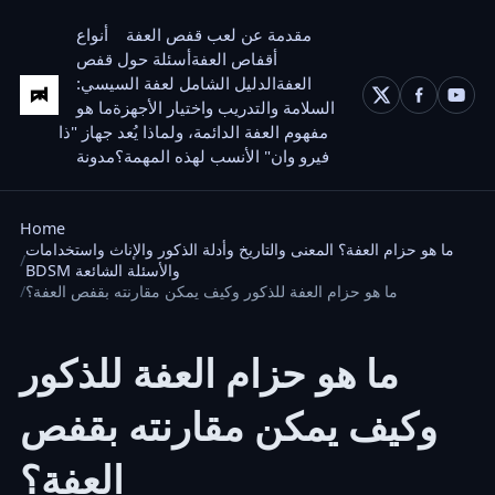
مقدمة عن لعب قفص العفة
أنواع
أقفاص العفة
أسئلة حول قفص
العفة
الدليل الشامل لعفة السيسي:
السلامة والتدريب واختيار الأجهزة
ما هو
مفهوم العفة الدائمة، ولماذا يُعد جهاز "ذا
فيرو وان" الأنسب لهذه المهمة؟
مدونة
Home
ما هو حزام العفة؟ المعنى والتاريخ وأدلة الذكور والإناث واستخدامات
BDSM والأسئلة الشائعة
ما هو حزام العفة للذكور وكيف يمكن مقارنته بقفص العفة؟
ما هو حزام العفة للذكور
وكيف يمكن مقارنته بقفص
العفة؟