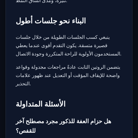
تثيره، ومدى اتساق النمط.
البناء نحو جلسات أطول
ينبغي كسب الجلسات الطويلة من خلال جلسات
قصيرة متسقة. يكون التقدم أقوى عندما يعطي
المستخدمون الأولوية للراحة المتكررة وجودة الاتصال.
يتضمن الروتين الثابت عادةً مراجعات مجدولة وقواعد
واضحة للإيقاف المؤقت أو التعديل عند ظهور علامات
التحذير.
الأسئلة المتداولة
هل حزام العفة للذكور مجرد مصطلح آخر
للقفص؟