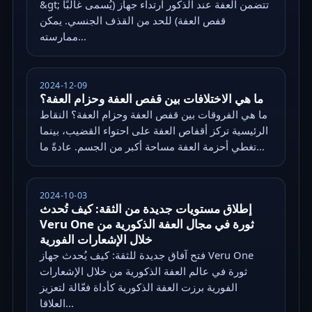
&gt; تتضمن العفة عند الذكور ارتداء جهاز (يُسمى غالبًا
قفص العفة) للحد من القذف الجنسي. يمكن
ممارسته...
2024-12-09
ما هي الاختلافات بين قفص العفة وحزام العفة؟
ما هي الفروقات بين قفص العفة وحزام العفة؟ النقاط
الرئيسية تركز أقفاص العفة على احتواء القضيب، بينما
تغطي أحزمة العفة مساحة أكبر من الجسم. عادةً ما...
2024-10-03
إطلاق مستويات جديدة من الثقة: كيف تُحدث
Veru One ثورة في مجال العفة الذكورية من
خلال الإشعارات الفورية
فتح آفاق جديدة للثقة: كيف يُحدث جهاز Veru One
ثورة في عالم العفة الذكورية من خلال الإشعارات
الفورية برزت العفة الذكورية كأداة فعّالة لتعزيز
العلاقا...