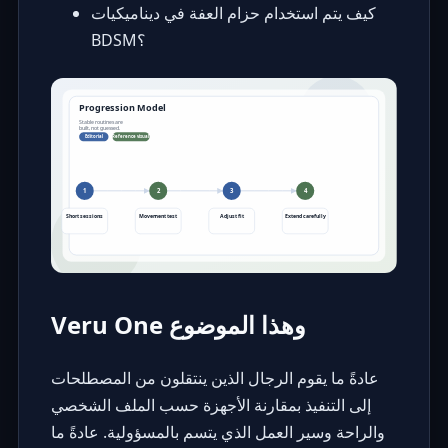
كيف يتم استخدام حزام العفة في ديناميكيات
BDSM؟
Veru One وهذا الموضوع
عادةً ما يقوم الرجال الذين ينتقلون من المصطلحات
إلى التنفيذ بمقارنة الأجهزة حسب الملف الشخصي
والراحة وسير العمل الذي يتسم بالمسؤولية. عادةً ما