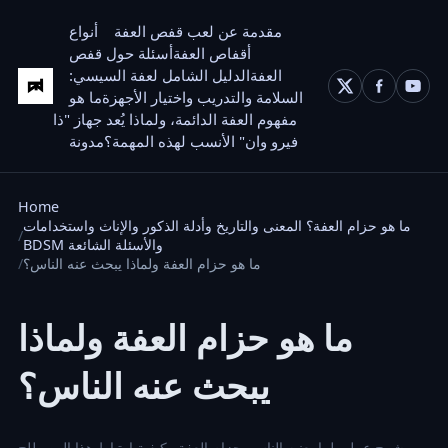
مقدمة عن لعب قفص العفة
أنواع
أقفاص العفة
أسئلة حول قفص
العفة
الدليل الشامل لعفة السيسي:
السلامة والتدريب واختيار الأجهزة
ما هو
مفهوم العفة الدائمة، ولماذا يُعد جهاز "ذا
فيرو وان" الأنسب لهذه المهمة؟
مدونة
Home
ما هو حزام العفة؟ المعنى والتاريخ وأدلة الذكور والإناث واستخدامات
BDSM والأسئلة الشائعة
ما هو حزام العفة ولماذا يبحث عنه الناس؟
ما هو حزام العفة ولماذا
يبحث عنه الناس؟
شرح عملي لما يعنيه الناس بحزام العفة وكيفية ارتباط هذا المصطلح