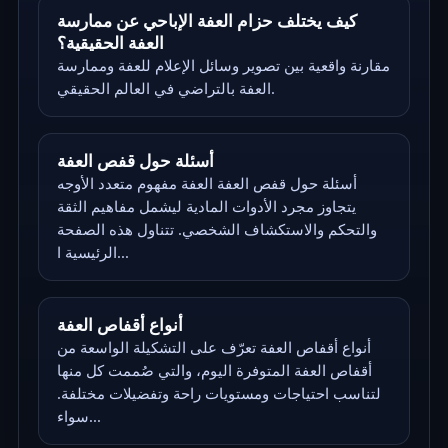
كيف يختلف حزام العفة الإباحي عن ممارسة
العفة الحقيقية؟
مقارنة واقعية بين تصوير وسائل الإعلام للعفة وممارسة
العفة بالتراضي في العالم الحقيقي.
أسئلة حول قفص العفة
أسئلة حول قفص العفة العفة مفهوم متعدد الأوجه
يتجاوز مجرد الأدوات المادية ليشمل مفاهيم الثقة
والتحكم والاستكشاف الشخصي. تتناول هذه الصفحة
الرئيسية ا...
أنواع أقفاص العفة
أنواع أقفاص العفة تعرّف على التشكيلة الواسعة من
أقفاص العفة المتوفرة اليوم، والتي صُممت كل منها
لتناسب احتياجات ومستويات راحة وتفضيلات مختلفة.
سواء...