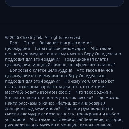
© 2026 ChastityTek. All rights reserved.
Блог
О нас
Введение в игры в клетке
целомудрия
Типы поясов целомудрия
Что такое
вечное целомудрие и почему именно Веру Он идеально
подходит для этой задачи?
Традиционная клетка
целомудрия: мощный символ, но эффективна ли она?
Вопросы о клетке целомудрия
Что такое вечное
целомудрие и почему именно Веру Он идеально
подходит для этой задачи?
Почему Veru One может
стать отличным вариантом для тех, кто не хочет
мастурбировать (NoFap) (Reddit)
Что такое эджинг?
Зачем это делать и почему это так весело?
Где можно
найти рассказы в жанре «фетиш доминирования
женщины над мужчиной»?
Полное руководство по
сисси-целомудрию: безопасность, тренировки и выбор
устройств
Что такое пояс верности? Значение, история,
руководства для мужчин и женщин, использование