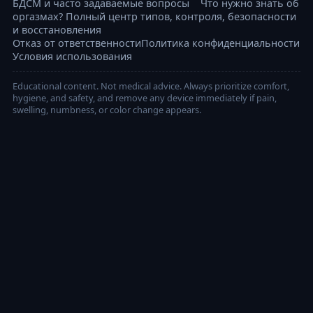
БДСМ и часто задаваемые вопросы
Что нужно знать об
оргазмах? Полный центр типов, контроля, безопасности
и восстановления
Отказ от ответственности
Политика конфиденциальности
Условия использования
Educational content. Not medical advice. Always prioritize comfort,
hygiene, and safety, and remove any device immediately if pain,
swelling, numbness, or color change appears.