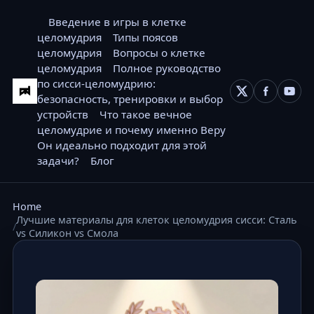
Введение в игры в клетке
целомудрия
Типы поясов
целомудрия
Вопросы о клетке
целомудрия
Полное руководство
по сисси-целомудрию:
безопасность, тренировки и выбор
устройств
Что такое вечное
целомудрие и почему именно Веру
Он идеально подходит для этой
задачи?
Блог
Home
Лучшие материалы для клеток целомудрия сисси: Сталь
vs Силикон vs Смола