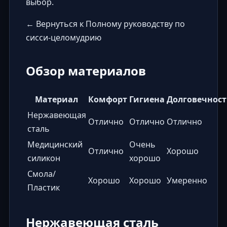
выбор.
← Вернуться к Полному руководству по
сисси-целомудрию
Обзор материалов
Материал
Комфорт
Гигиена
Долговечност
Нержавеющая
Отлично
Отлично
Отлично
сталь
Медицинский
Очень
Отлично
Хорошо
силикон
хорошо
Смола/
Хорошо
Хорошо
Умеренно
Пластик
Нержавеющая сталь