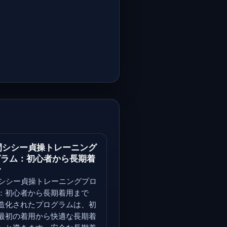
間シシー貞操トレーニング
グラム：初心者から長期着
で
間シシー貞操トレーニングプロ
：初心者から長期着用まで
造化されたプログラムは、初
最初の着用から快適な長期着