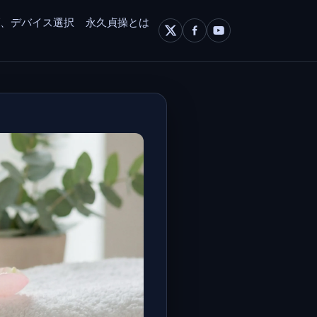
グ、デバイス選択
永久貞操とは