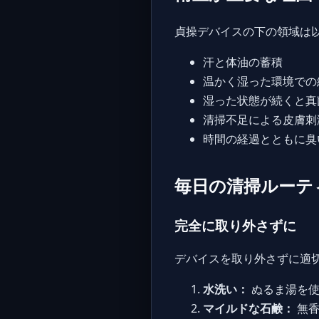
貞操デバイスの下の領域は
汗と体油の蓄積
温かく湿った環境での
湿った状態が続くと真
清掃不足による皮膚刺
時間の経過とともに臭
毎日の清掃ルーテ
完全に取り外さずに
デバイスを取り外さずに適
水洗い：
ぬるま湯を使
マイルドな石鹸：
無香