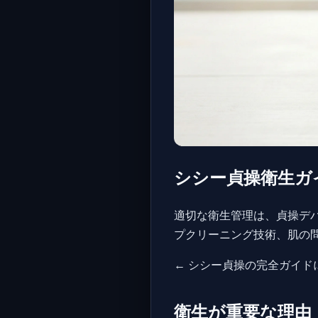
シシー貞操衛生ガ
適切な衛生管理は、貞操デ
プクリーニング技術、肌の
← シシー貞操の完全ガイド
衛生が重要な理由