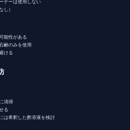
ーナーは使用しない
なし）
可能性がある
石鹸のみを使用
避ける
防
に清掃
せる
には希釈した酢溶液を検討