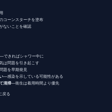
用
のコーンスターチを塗布
がないことを確認
—できればシャワー中に
気は問題を引き起こす
問題を早期発見
い
—感染を示している可能性がある
て清掃
—衛生は着用時間より優先
に戻る