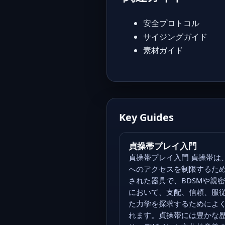
安全プロトコル
サイジングガイド
素材ガイド
Key Guides
貞操帯プレイ入門
貞操帯プレイ入門 貞操帯は
へのアクセスを制限するた
された器具で、BDSMや親
において、支配、信頼、服
た力学を探求するためによ
れます。貞操帯には豊かな