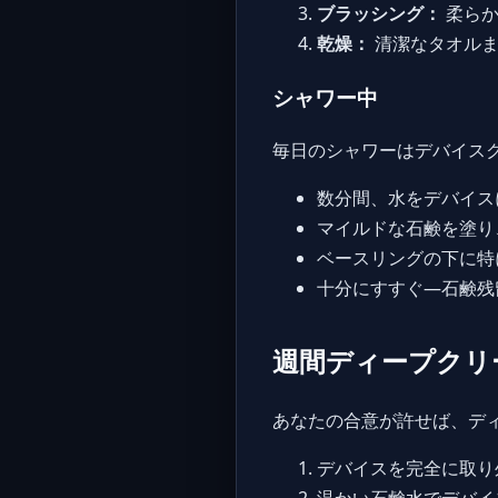
ブラッシング：
柔らか
乾燥：
清潔なタオルま
シャワー中
毎日のシャワーはデバイス
数分間、水をデバイス
マイルドな石鹸を塗り
ベースリングの下に特
十分にすすぐ—石鹸残
週間ディープクリ
あなたの合意が許せば、デ
デバイスを完全に取り
温かい石鹸水でデバイ