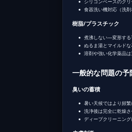
シリコンベースのクリ
食器洗い機対応（洗剤
樹脂/プラスチック
煮沸しない—変形する
ぬるま湯とマイルドな
溶剤や強い化学薬品は
一般的な問題の予
臭いの蓄積
暑い天候ではより頻繁
洗浄後は完全に乾燥さ
ディープクリーニング