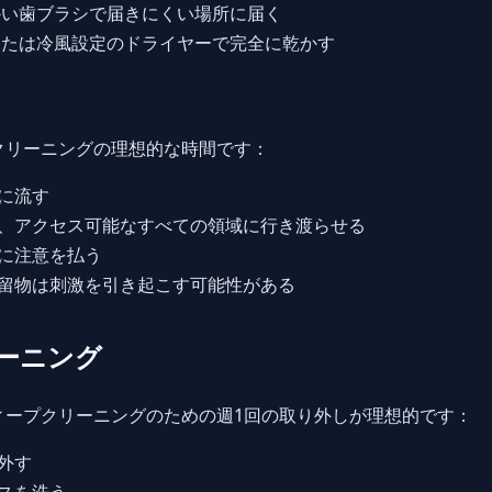
い歯ブラシで届きにくい場所に届く
たは冷風設定のドライヤーで完全に乾かす
クリーニングの理想的な時間です：
に流す
、アクセス可能なすべての領域に行き渡らせる
に注意を払う
留物は刺激を引き起こす可能性がある
ーニング
ィープクリーニングのための週1回の取り外しが理想的です：
外す
スを洗う