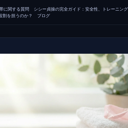
帯に関する質問
シシー貞操の完全ガイド：安全性、トレーニン
その役割を担うのか？
ブログ