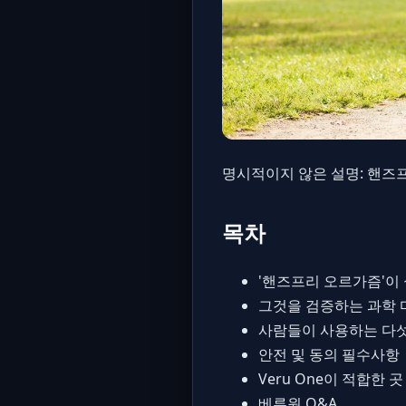
명시적이지 않은 설명: 핸즈프
목차
'핸즈프리 오르가즘'이
그것을 검증하는 과학 
사람들이 사용하는 다섯
안전 및 동의 필수사항
Veru One이 적합한 곳
베루원 Q&A