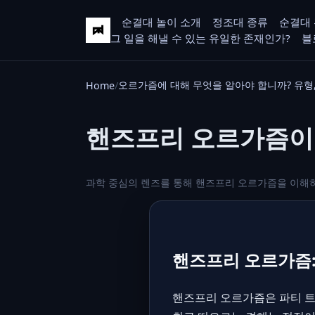
순결대 놀이 소개
정조대 종류
순결대 
그 일을 해낼 수 있는 유일한 존재인가?
블
오르가즘에 대해 무엇을 알아야 합니까? 유형,
Home
핸즈프리 오르가즘이
과학 중심의 렌즈를 통해 핸즈프리 오르가즘을 이해하세
핸즈프리 오르가즘:
핸즈프리 오르가즘은 파티 트