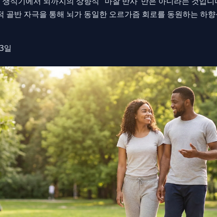
 생식기에서 뇌까지의 상향식 "마찰 반사"만은 아니라는 것입니다
표적 골반 자극을 통해 뇌가 동일한 오르가즘 회로를 동원하는 하향
23일