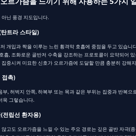
오르가즘을 느끼기 위해 사용하는 5가지 
 아닌 풍경 지도입니다.
절(탄트라 스타일)
저 개입과 짝을 이루는 느린 횡격막 호흡에 중점을 두고 있습니다
 호흡, 조화로운 골반저 수축을 강조하는 프로토콜이 요약되어 있
 집중시켜 미묘한 신호가 오르가즘에 도달할 만큼 충분히 강해지
 접촉)
음부, 허벅지 안쪽, 하복부 또는 목과 같은 부위는 집중과 반복으
더욱 그렇습니다.
극(전립선 환자용)
않고도 오르가즘을 느낄 수 있는 주요 경로는 깊은 골반 자극(종