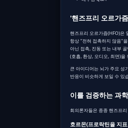
'핸즈프리 오르가즘
핸즈프리 오르가즘(HFO)은
항상 "전혀 접촉하지 않음"
아닌 접촉, 진동 또는 내부 
(호흡, 환상, 오디오, 최면)
큰 아이디어는 뇌가 주요 성
반응이 비슷하게 보일 수 있
이를 검증하는 과학
회의론자들은 종종 핸즈프리 
호르몬(프로락틴을 지표