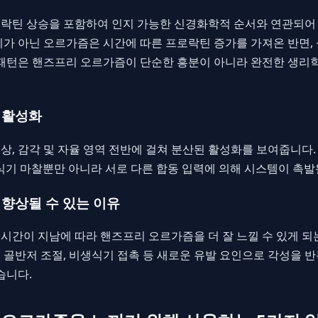
락틴 상승을 포함하여 인지 가능한 신경화학적 순서와 연관되어 있
기가 아닌 오르가즘은 시간에 따른 프로락틴 증가를 가져온 반면,
 패턴은 핸즈프리 오르가즘이 단순한 흥분이 아니라 완전한 생리
 활성화
, 감각 및 자율 영역 전반에 걸쳐 분산된 활성화를 보여줍니다.
식기 마찰뿐만 아니라 서로 다른 합동 입력에 의해 시스템이 촉발
향상될 수 있는 이유
시간이 지남에 따라 핸즈프리 오르가즘을 더 잘 느낄 수 있게 되
호, 골반저 조절, 비생식기 접촉 등 새로운 유발 요인으로 각성을
습니다.