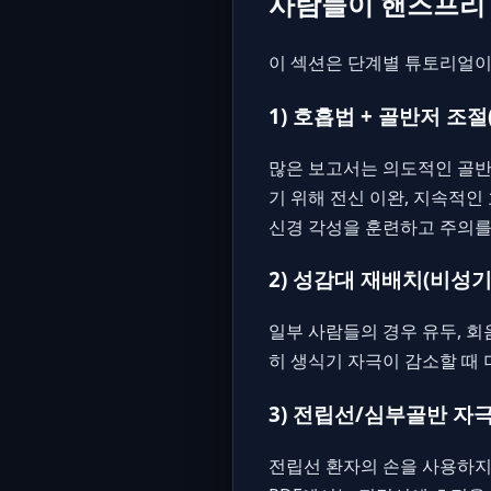
사람들이 핸즈프리 
이 섹션은 단계별 튜토리얼이
1) 호흡법 + 골반저 조
많은 보고서는 의도적인 골반
기 위해 전신 이완, 지속적인
신경 각성을 훈련하고 주의를
2) 성감대 재배치(비성기
일부 사람들의 경우 유두, 회
히 생식기 자극이 감소할 때 
3) 전립선/심부골반 자
전립선 환자의 손을 사용하지 