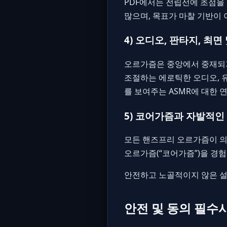
PDF에서는 전립선에 초점을
많으며, 목표가 마찰 기반이
4) 오디오, 판타지, 최면
오르가즘은 중앙에서 중재되기
조절하는 에로틱한 오디오, 유
를 보여주는 ASMR에 대한 
5) 코어가즘과 자발적인
모든 핸즈프리 오르가즘이 의
오르가즘(“코어가즘”)을 경
안전하고 노골적이지 않은 설
안전 및 동의 필수