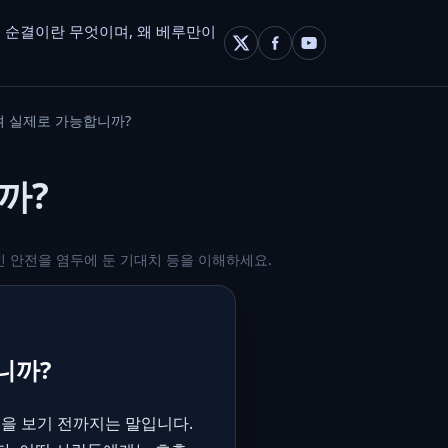
 순결이란 무엇이며, 왜 베루만이
 실제로 가능합니까?
까?
인 안전을 염두에 둔 기대치 등을 이해하세요.
니까?
을 보기 전까지는 말입니다.