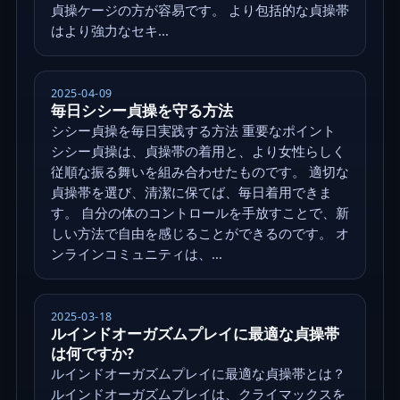
貞操ケージの方が容易です。 より包括的な貞操帯
はより強力なセキ...
2025-04-09
毎日シシー貞操を守る方法
シシー貞操を毎日実践する方法 重要なポイント
シシー貞操は、貞操帯の着用と、より女性らしく
従順な振る舞いを組み合わせたものです。 適切な
貞操帯を選び、清潔に保てば、毎日着用できま
す。 自分の体のコントロールを手放すことで、新
しい方法で自由を感じることができるのです。 オ
ンラインコミュニティは、...
2025-03-18
ルインドオーガズムプレイに最適な貞操帯
は何ですか?
ルインドオーガズムプレイに最適な貞操帯とは？
ルインドオーガズムプレイは、クライマックスを