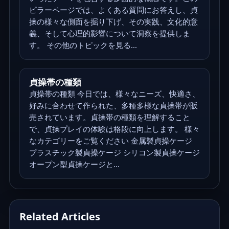
ピラーページでは、よくある質問にお答えし、貞
操の様々な側面を掘り下げ、その実践、文化的意
義、そして心理的影響について洞察を提供しま
す。 その他のトピックを見る...
貞操帯の種類
貞操帯の種類 今日では、様々なニーズ、快適さ、
好みに合わせて作られた、多種多様な貞操帯が販
売されています。貞操帯の種類を理解すること
で、貞操プレイの体験は格段に向上します。 様々
なカテゴリーをご覧ください 金属製貞操ケージ
プラスチック製貞操ケージ シリコン製貞操ケージ
オープン型貞操ケージと...
Related Articles