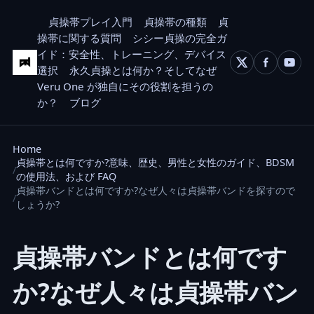
貞操帯プレイ入門
貞操帯の種類
貞
操帯に関する質問
シシー貞操の完全ガ
イド：安全性、トレーニング、デバイス
選択
永久貞操とは何か？そしてなぜ
Veru One が独自にその役割を担うの
か？
ブログ
Home
貞操帯とは何ですか?意味、歴史、男性と女性のガイド、BDSM
の使用法、および FAQ
貞操帯バンドとは何ですか?なぜ人々は貞操帯バンドを探すので
しょうか?
貞操帯バンドとは何です
か?なぜ人々は貞操帯バン