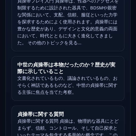
貞操帯プレイ入門 貞操帯は、性器へのアクセスを
制限するために設計された器具で、BDSMや親密
な関係において、支配、信頼、服従といった力学
を探求するためによく使用されます。貞操帯には
豊かな歴史があり、デザインと文化的意義の両面
において、時代とともに大きく進化してきまし
た。 その他のトピックを見る...
中世の貞操帯は本物だったのか？歴史が実
際に示していること
文書化されているもの、議論されているもの、お
そらく神話であるものなど、中世の貞操帯に関す
る主張に焦点を当てた考察。
貞操帯に関する質問
貞操帯に関する質問 貞操は、物理的な器具にとど
まらず、信頼、コントロール、そして自己探求と
いったテーマを包含する多面的な概念です。この