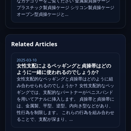
なカテゴリーをご覧ください 金属製貞操ケージ
プラスチック製貞操ケージ シリコン製貞操ケージ
オープン型貞操ケージと...
Related Articles
2025-03-10
女性支配によるペッギングと貞操帯はどの
ように一緒に使われるのでしょうか?
女性支配的なペッギングと貞操帯はどのように組
み合わせられるのでしょうか？ 女性支配的なペッ
ギングでは、支配的なパートナーがペニスバンド
を用いてアナルに挿入します。 貞操帯と貞操帯に
は、金属製、平型、逆型、内向き型などがあり、
性行為を制限します。 これらの行為を組み合わせ
ることで、支配が深まり、...