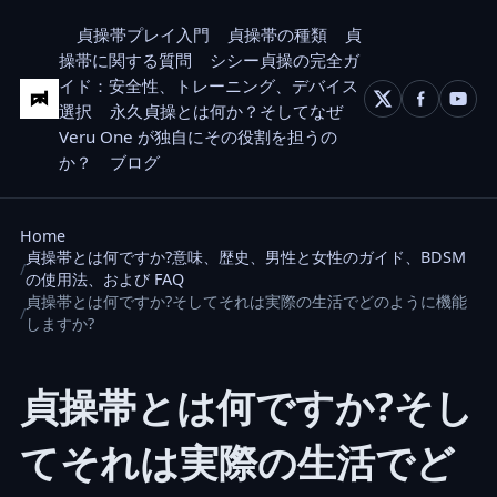
貞操帯プレイ入門
貞操帯の種類
貞
操帯に関する質問
シシー貞操の完全ガ
イド：安全性、トレーニング、デバイス
選択
永久貞操とは何か？そしてなぜ
Veru One が独自にその役割を担うの
か？
ブログ
Home
貞操帯とは何ですか?意味、歴史、男性と女性のガイド、BDSM
の使用法、および FAQ
貞操帯とは何ですか?そしてそれは実際の生活でどのように機能
しますか?
貞操帯とは何ですか?そし
てそれは実際の生活でど