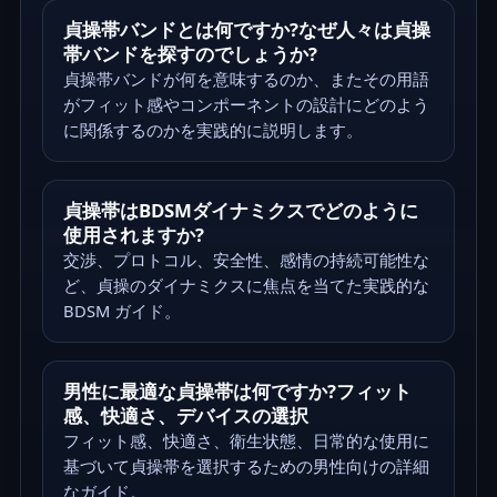
貞操帯バンドとは何ですか?なぜ人々は貞操
帯バンドを探すのでしょうか?
貞操帯バンドが何を意味するのか、またその用語
がフィット感やコンポーネントの設計にどのよう
に関係するのかを実践的に説明します。
貞操帯はBDSMダイナミクスでどのように
使用されますか?
交渉、プロトコル、安全性、感情の持続可能性な
ど、貞操のダイナミクスに焦点を当てた実践的な
BDSM ガイド。
男性に最適な貞操帯は何ですか?フィット
感、快適さ、デバイスの選択
フィット感、快適さ、衛生状態、日常的な使用に
基づいて貞操帯を選択するための男性向けの詳細
なガイド。