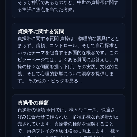
そらく神話であるものなど、中世の貞操帯に関す
る主張に焦点を当てた考察。
貞操帯に関する質問
貞操帯に関する質問 貞操は、物理的な器具にとど
まらず、信頼、コントロール、そして自己探求と
いったテーマを包含する多面的な概念です。この
ピラーページでは、よくある質問にお答えし、貞
操の様々な側面を掘り下げ、その実践、文化的意
義、そして心理的影響について洞察を提供しま
す。 その他のトピックを見る...
貞操帯の種類
貞操帯の種類 今日では、様々なニーズ、快適さ、
好みに合わせて作られた、多種多様な貞操帯が販
売されています。貞操帯の種類を理解すること
で、貞操プレイの体験は格段に向上します。 様々