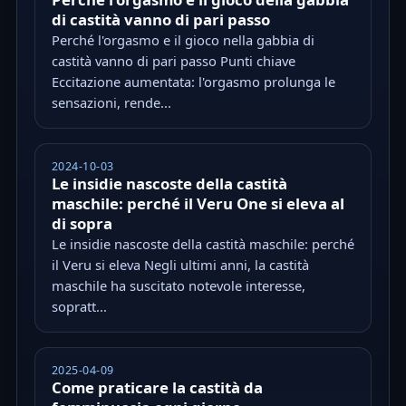
di castità vanno di pari passo
Perché l'orgasmo e il gioco nella gabbia di
castità vanno di pari passo Punti chiave
Eccitazione aumentata: l'orgasmo prolunga le
sensazioni, rende...
2024-10-03
Le insidie nascoste della castità
maschile: perché il Veru One si eleva al
di sopra
Le insidie nascoste della castità maschile: perché
il Veru si eleva Negli ultimi anni, la castità
maschile ha suscitato notevole interesse,
sopratt...
2025-04-09
Come praticare la castità da