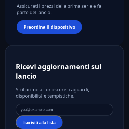
Assicurati i prezzi della prima serie e fai
parte del lancio.
Preordina il dispositivo
Ricevi aggiornamenti sul
lancio
Sii il primo a conoscere traguardi,
disponibilità e tempistiche.
Indirizzo email
Iscriviti alla lista