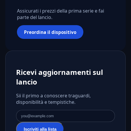
Assicurati i prezzi della prima serie e fai
parte del lancio.
Preordina il dispositivo
Ricevi aggiornamenti sul
lancio
Sii il primo a conoscere traguardi,
disponibilità e tempistiche.
Indirizzo email
Iscriviti alla lista