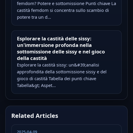
femdom? Potere e sottomissione Punti chiave La
castità femdom si concentra sullo scambio di
potere tra un d...
Esplorare la castità delle sissy:
un'immersione profonda nella
sottomissione delle sissy e nel gioco
della castità
Esplorare la castità sissy: un&#39;analisi
approfondita della sottomissione sissy e del
gioco di castità Tabella dei punti chiave
Tabella&gt; Aspet...
Related Articles
2025-04-09