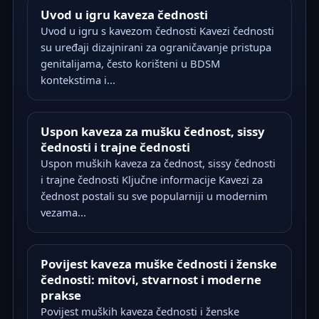
Uvod u igru kaveza čednosti
Uvod u igru s kavezom čednosti Kavezi čednosti
su uređaji dizajnirani za ograničavanje pristupa
genitalijama, često korišteni u BDSM
kontekstima i...
Uspon kaveza za mušku čednost, sissy
čednosti i trajne čednosti
Uspon muških kaveza za čednost, sissy čednosti
i trajne čednosti Ključne informacije Kavezi za
čednost postali su sve popularniji u modernim
vezama...
Povijest kaveza muške čednosti i ženske
čednosti: mitovi, stvarnost i moderne
prakse
Povijest muških kaveza čednosti i ženske