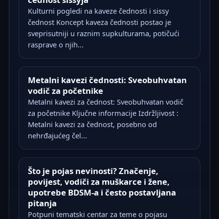
Kulturni pogledi na kaveze čednosti i sissy
čednost Koncept kaveza čednosti postao je
sveprisutniji u raznim supkulturama, potičući
rasprave o njih...
Metalni kavezi čednosti: Sveobuhvatan
vodič za početnike
Metalni kavezi za čednost: Sveobuhvatan vodič
za početnike Ključne informacije Izdržljivost :
Metalni kavezi za čednost, posebno od
nehrđajućeg čel...
Što je pojas nevinosti? Značenje,
povijest, vodiči za muškarce i žene,
upotrebe BDSM-a i često postavljana
pitanja
Potpuni tematski centar za teme o pojasu