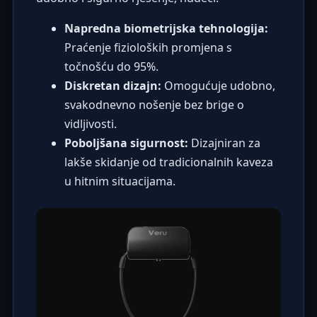
Napredna biometrijska tehnologija:
Praćenje fizioloških promjena s
točnošću do 95%.
Diskretan dizajn:
Omogućuje udobno,
svakodnevno nošenje bez brige o
vidljivosti.
Poboljšana sigurnost:
Dizajniran za
lakše skidanje od tradicionalnih kaveza
u hitnim situacijama.