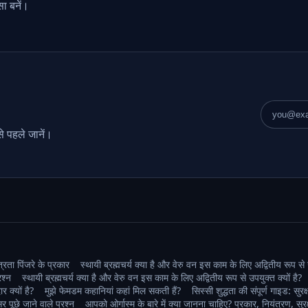
सा बनें।
ईमेल पता
े पहले जानें।
्रता पिंजरे के प्रकार
स्थायी ब्रह्मचर्य क्या है और वेरु वन इस काम के लिए अद्वितीय रूप से उ
रश्न
स्थायी ब्रह्मचर्य क्या है और वेरु वन इस काम के लिए अद्वितीय रूप से उपयुक्त क्यों है?
 क्यों है?
मुझे फेमडम कहानियां कहां मिल सकती हैं?
सिस्सी शुद्धता की संपूर्ण गाइड: स
पूछे जाने वाले प्रश्न
आपको ओर्गास्म के बारे में क्या जानना चाहिए? प्रकार, नियंत्रण, सुरक्षा