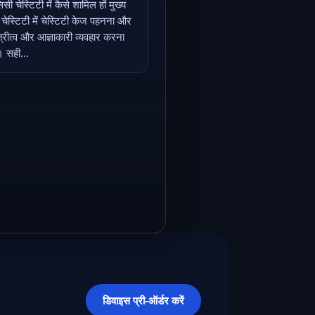
सी चेस्टिटी में कैसे शामिल हों मुख्य
ी चेस्टिटी में चेस्टिटी केज पहनना और
्रीत्व और आज्ञाकारी व्यवहार करना
। सही...
डिवाइस प्री-ऑर्डर करें