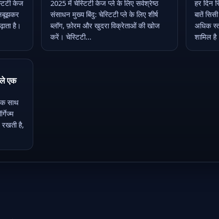
्टिटी केज
2025 में चेस्टिटी केज प्ले के लिए सर्वश्रेष्ठ
हर दिन सि
जानबूझकर
संसाधन मुख्य बिंदु: चेस्टिटी प्ले के लिए शीर्ष
बातें सिस
़ाता है।
ब्लॉग, फ़ोरम और खुदरा विक्रेताओं की खोज
अधिक स्त
करें। चेस्टिटी...
शामिल है
्ले एक
 एक साथ
र्गेज्म
 रखती है,