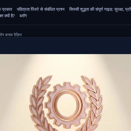
के प्रकार
पवित्रता पिंजरे से संबंधित प्रश्न
सिस्सी शुद्धता की संपूर्ण गाइड: सुरक्षा,
 क्यों है?
ब्लॉग
िकॉन बनाम रेज़िन