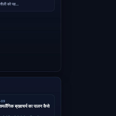
ैली को पह...
-09
मलैंगिक ब्रह्मचर्य का पालन कैसे