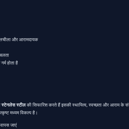
ए लचीला और आरामदायक
ं चलता
र्म होता है
म
स्टेनलेस स्टील
की सिफारिश करते हैं इसकी स्थायित्व, स्वच्छता और आराम के स
्कृष्ट मध्यम विकल्प है।
 वापस जाएं