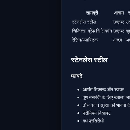
सामग्री
आराम
स
स्टेनलेस स्टील
उत्कृष्ट
उत्
चिकित्सा ग्रेड सिलिकॉन
उत्कृष्ट
बह
रेज़िन/प्लास्टिक
अच्छा
अच
स्टेनलेस स्टील
फायदे
अत्यंत टिकाऊ और स्वच्छ
पूर्ण नसबंदी के लिए उबाला ज
ठोस वजन सुरक्षा की भावना दे
प्रीमियम दिखावट
गंध प्रतिरोधी