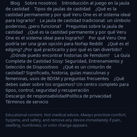
Blog
Sobre nosotros
Introducción al juego en la jaula
de castidad
Tipos de jaulas de castidad
¿Qué es la
castidad permanente y por qué Veru One es el sistema ideal
para lograrlo?
La jaula de castidad tradicional: un símbolo
poderoso, ¿pero funciona?
Preguntas sobre la jaula de
castidad
¿Qué es la castidad permanente y por qué Veru
One es el sistema ideal para lograrlo?
Por qué Veru One
podría ser una gran opción para NoFap Reddit
¿Qué es el
edging? ¿Por qué practicarlo y por qué es tan divertido?
¿Dónde puedo encontrar historias de Femdom?
La Guía
Completa de Castidad Sissy: Seguridad, Entrenamiento y
Selección de Dispositivos
¿Qué es un cinturón de
castidad? Significado, historia, guías masculinas y
femeninas, usos de BDSM y preguntas frecuentes
¿Qué
debes saber sobre los orgasmos? Un centro completo para
tipos, control, seguridad y recuperación
Descargo de responsabilidad
Política de privacidad
Términos de servicio
Educational content. Not medical advice. Always prioritize comfort,
hygiene, and safety, and remove any device immediately if pain,
swelling, numbness, or color change appears.