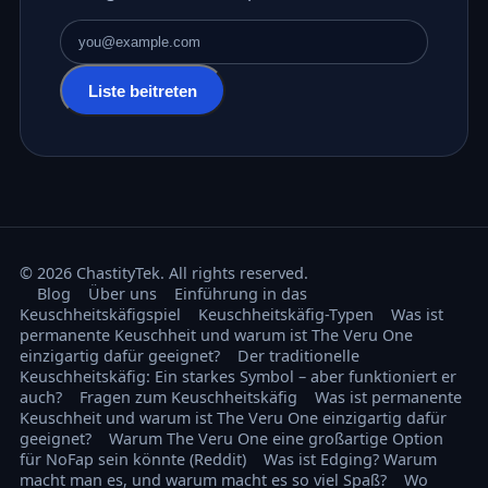
E-Mail-Adresse
Liste beitreten
© 2026 ChastityTek. All rights reserved.
Blog
Über uns
Einführung in das
Keuschheitskäfigspiel
Keuschheitskäfig-Typen
Was ist
permanente Keuschheit und warum ist The Veru One
einzigartig dafür geeignet?
Der traditionelle
Keuschheitskäfig: Ein starkes Symbol – aber funktioniert er
auch?
Fragen zum Keuschheitskäfig
Was ist permanente
Keuschheit und warum ist The Veru One einzigartig dafür
geeignet?
Warum The Veru One eine großartige Option
für NoFap sein könnte (Reddit)
Was ist Edging? Warum
macht man es, und warum macht es so viel Spaß?
Wo