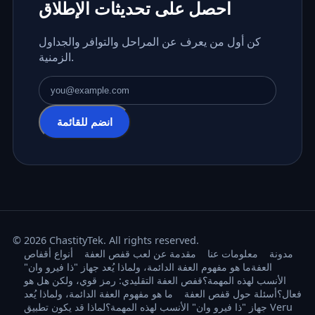
احصل على تحديثات الإطلاق
كن أول من يعرف عن المراحل والتوافر والجداول
الزمنية.
عنوان البريد الإلكتروني
انضم للقائمة
© 2026 ChastityTek. All rights reserved.
مدونة
معلومات عنا
مقدمة عن لعب قفص العفة
أنواع أقفاص
العفة
ما هو مفهوم العفة الدائمة، ولماذا يُعد جهاز "ذا فيرو وان"
الأنسب لهذه المهمة؟
قفص العفة التقليدي: رمز قوي، ولكن هل هو
فعال؟
أسئلة حول قفص العفة
ما هو مفهوم العفة الدائمة، ولماذا يُعد
جهاز "ذا فيرو وان" الأنسب لهذه المهمة؟
لماذا قد يكون تطبيق Veru