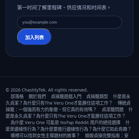
第一时间了解里程碑、供应情况和时间表。
电子邮件地址
加入列表
© 2026 ChastityTek. All rights reserved.
部落格
關於我們
貞操籠遊戲入門
貞操籠類型
什麼是永
久貞潔？為什麼只有The Veru One才能勝任這項工作？
傳統貞
操籠：一個強而有力的象徵，但它真的有效嗎？
貞潔籠問題
什
麼是永久貞潔？為什麼只有The Veru One才能勝任這項工作？
為什麼 Veru One 可能是 NoFap Reddit 用戶的絕佳選擇
什
麼是邊緣性行為？為什麼要進行邊緣性行為？為什麼它如此有趣？
哪裡可以找到女性主導題材的故事？
娘娘貞操完整指南：安