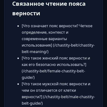
Связанное чтение пояса
верности
[Что означает пояс верности? Четкое
определение, контекст и
современные варианты
использования] (/chastity-belt/chastity-
belt-meaning/)
[Что такое женский пояс верности и
как его безопасно использовать?]
(/chastity-belt/female-chastity-belt-
guide/)
[Что такое мужской пояс верности и
чем он отличается от клетки
верности?] (/chastity-belt/male-chastity-
belt-guide/)