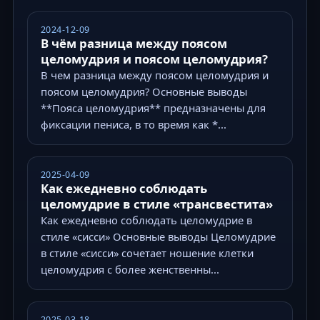
2024-12-09
В чём разница между поясом
целомудрия и поясом целомудрия?
В чем разница между поясом целомудрия и
поясом целомудрия? Основные выводы
**Пояса целомудрия** предназначены для
фиксации пениса, в то время как *...
2025-04-09
Как ежедневно соблюдать
целомудрие в стиле «трансвестита»
Как ежедневно соблюдать целомудрие в
стиле «сисси» Основные выводы Целомудрие
в стиле «сисси» сочетает ношение клетки
целомудрия с более женственны...
2025-03-18