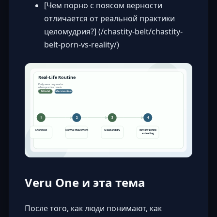
[Чем порно с поясом верности
отличается от реальной практики
целомудрия?] (/chastity-belt/chastity-
belt-porn-vs-reality/)
Veru One и эта тема
После того, как люди понимают, как