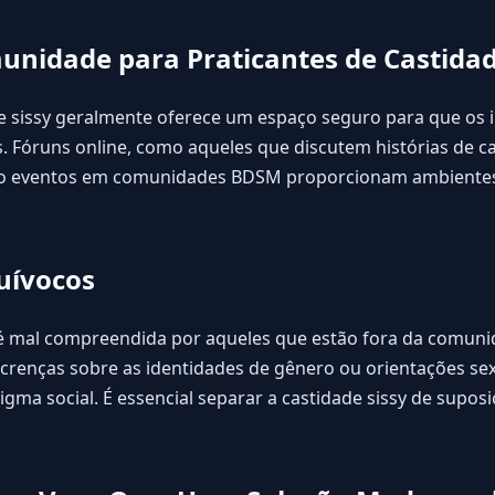
unidade para Praticantes de Castidad
 sissy geralmente oferece um espaço seguro para que os 
. Fóruns online, como aqueles que discutem
histórias de c
 eventos em comunidades BDSM proporcionam ambientes r
quívocos
s é mal compreendida por aqueles que estão fora da comun
renças sobre as identidades de gênero ou orientações sexu
igma social. É essencial separar a castidade sissy de supo