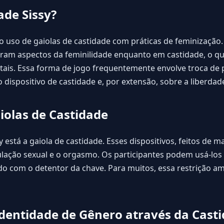
ade Sissy?
 o uso de
gaiolas de castidade
com práticas de feminização. 
am aspectos da feminilidade enquanto em castidade, o que
itais. Essa forma de jogo frequentemente envolve troca de 
 dispositivo de castidade e, por extensão, sobre a liberdade
aiolas de Castidade
y está a
gaiola de castidade
. Esses dispositivos, feitos de 
ulação sexual e o orgasmo. Os participantes podem usá-los
o com o detentor da chave. Para muitos, essa restrição am
Identidade de Gênero através da Casti