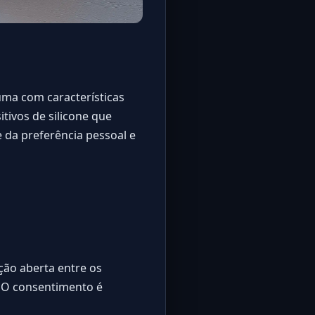
uma com características
itivos de silicone que
 da preferência pessoal e
ção aberta entre os
. O consentimento é