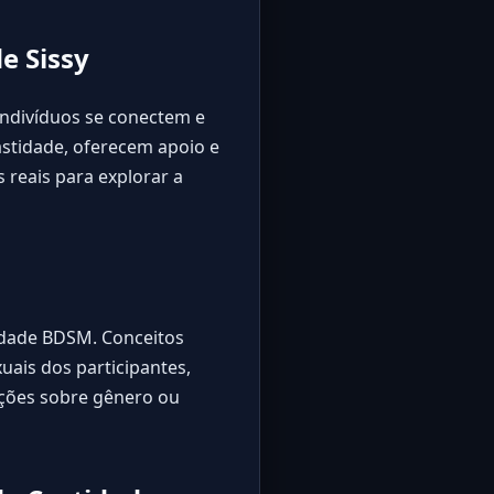
e Sissy
indivíduos se conectem e
astidade
, oferecem apoio e
eais para explorar a
idade BDSM. Conceitos
ais dos participantes,
sições sobre gênero ou