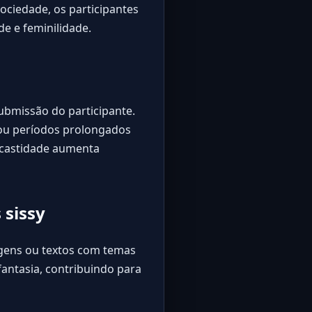
ociedade, os participantes
e e feminilidade.
ubmissão do participante.
e ou períodos prolongados
 castidade aumenta
 sissy
ens ou textos com temas
antasia, contribuindo para