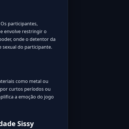
Os participantes,
 envolve restringir o
poder, onde o detentor da
 sexual do participante.
materiais como metal ou
 por curtos períodos ou
plifica a emoção do jogo
dade Sissy