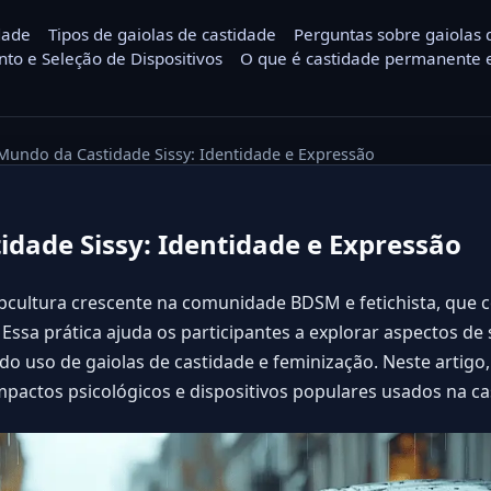
dade
Tipos de gaiolas de castidade
Perguntas sobre gaiolas 
nto e Seleção de Dispositivos
O que é castidade permanente e
Mundo da Castidade Sissy: Identidade e Expressão
dade Sissy: Identidade e Expressão
ubcultura crescente na comunidade BDSM e fetichista, que 
ssa prática ajuda os participantes a explorar aspectos de 
o uso de gaiolas de castidade e feminização. Neste artigo,
pactos psicológicos e dispositivos populares usados na cas