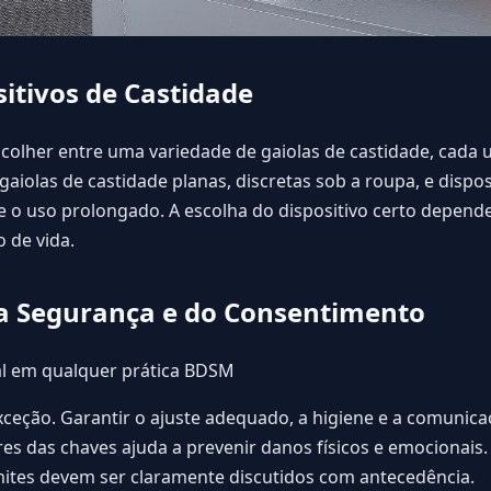
sitivos de Castidade
scolher entre uma variedade de
gaiolas de castidade
, cada 
aiolas de castidade planas, discretas sob a roupa, e dispos
 o uso prolongado. A escolha do dispositivo certo depende
o de vida.
da Segurança e do Consentimento
l em qualquer prática BDSM
exceção. Garantir o ajuste adequado, a higiene e a comunica
res das chaves ajuda a prevenir danos físicos e emocionais
mites devem ser claramente discutidos com antecedência.