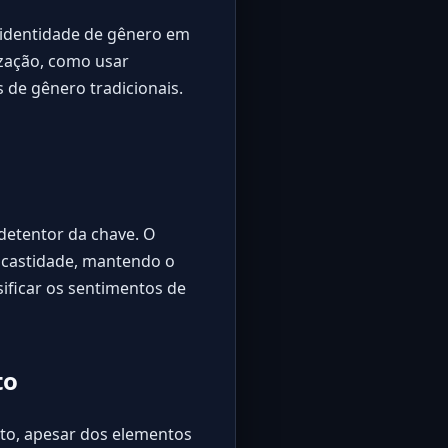
a identidade de gênero em
ização, como usar
 de gênero tradicionais.
 detentor da chave. O
 castidade, mantendo o
sificar os sentimentos de
to
to, apesar dos elementos