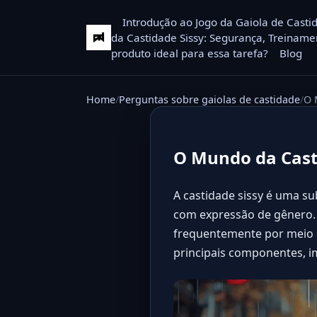
Introdução ao Jogo da Gaiola de Casti
da Castidade Sissy: Segurança, Treiname
produto ideal para essa tarefa?
Blog
Home
Perguntas sobre gaiolas de castidade
O 
O Mundo da Casti
A castidade sissy é uma s
com expressão de gênero. E
frequentemente por meio d
principais componentes, im