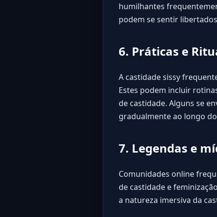
humilhantes frequentemente
podem se sentir libertado
6. Práticas e Ri
A castidade sissy frequen
Estes podem incluir rotina
de castidade. Alguns se e
gradualmente ao longo do
7. Legendas e mí
Comunidades online freq
de castidade e feminizaçã
a natureza imersiva da cast