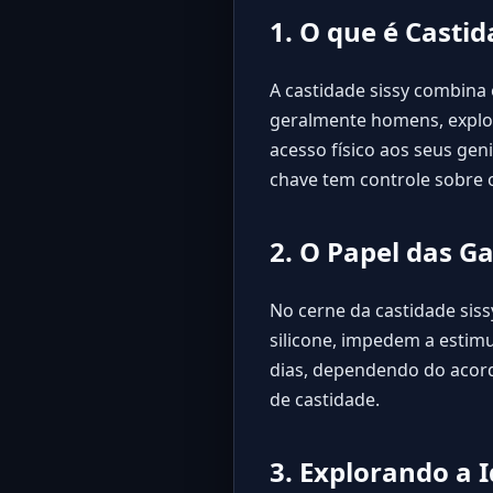
1. O que é Castid
A castidade sissy combina
geralmente homens, explor
acesso físico aos seus gen
chave tem controle sobre o
2. O Papel das G
No cerne da castidade siss
silicone, impedem a estim
dias, dependendo do acord
de castidade.
3. Explorando a 