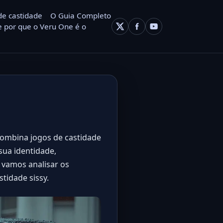
de castidade
O Guia Completo
 por que o Veru One é o
combina jogos de castidade
sua identidade,
 vamos analisar os
tidade sissy.