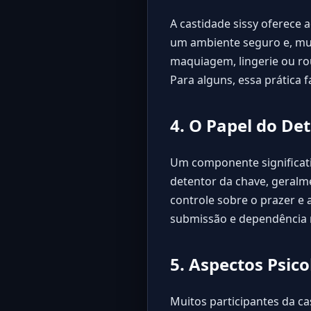
A castidade sissy oferece
um ambiente seguro e, mui
maquiagem, lingerie ou ro
Para alguns, essa prática
4. O Papel do De
Um componente significativ
detentor da chave, geralm
controle sobre o prazer e 
submissão e dependência n
5. Aspectos Psi
Muitos participantes da 