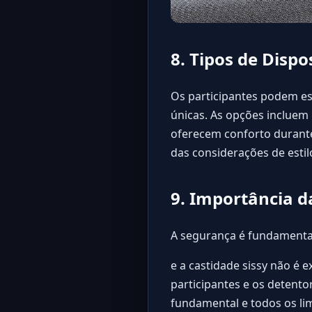
8. Tipos de Dispo
Os participantes podem e
únicas. As opções incluem g
oferecem conforto durante
das considerações de estil
9. Importância 
A segurança é fundamenta
e a castidade sissy não é 
participantes e os detento
fundamental e todos os li