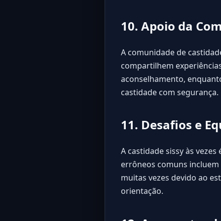
10. Apoio da Com
A comunidade de castidade
compartilhem experiências
aconselhamento, enquanto
castidade com segurança.
11. Desafios e E
A castidade sissy às veze
errôneos comuns incluem c
muitas vezes devido ao est
orientação.