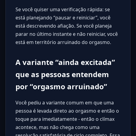
Se você quiser uma verificação rápida: se
está planejando “pausar e reiniciar”, você
está descrevendo afiação. Se você planeja
parar no último instante e não reiniciar, você
está em território arruinado do orgasmo.
A variante “ainda excitada”
que as pessoas entendem
por “orgasmo arruinado”
Você pediu a variante comum em que uma
pessoa é levada direto ao orgasmo e então o
toque para imediatamente - então o clímax
acontece, mas não chega como uma
resolução satisfatória de ciclo completo. Essa