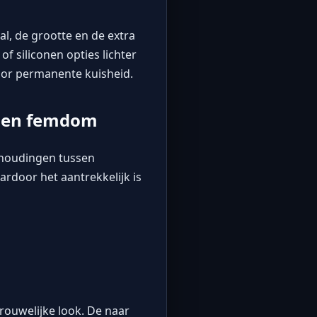
al, de grootte en de extra
of siliconen opties lichter
oor
permanente kuisheid
.
nnen femdom
houdingen tussen
ardoor het aantrekkelijk is
ouwelijke look. De naar