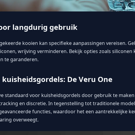
voor langdurig gebruik
ekeerde kooien kan specifieke aanpassingen vereisen. Ge
liconen, wrijving verminderen. Bekijk opties zoals
siliconen
jn te garanderen.
 kuisheidsgordels: De Veru One
e standaard voor kuisheidsgordels door gebruik te maken
racking en discretie. In tegenstelling tot traditionele mode
geavanceerde functies, waardoor het een aantrekkelijke keu
aring overweegt.