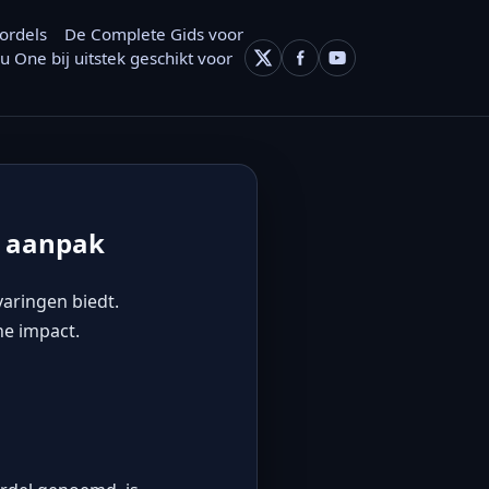
ordels
De Complete Gids voor
 One bij uitstek geschikt voor
e aanpak
varingen biedt.
he impact.