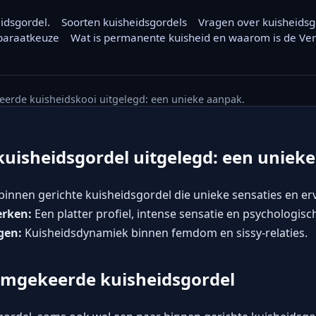
eidsgordel.
Soorten kuisheidsgordels
Vragen over kuisheidsg
pparaatkeuze
Wat is permanente kuisheid en waarom is de Veru
erde kuisheidskooi uitgelegd: een unieke aanpak.
uisheidsgordel uitgelegd: een uniek
innen gerichte kuisheidsgordel die unieke sensaties en er
erken:
Een platter profiel, intense sensatie en psychologisc
gen:
Kuisheidsdynamiek binnen femdom en sissy-relaties.
 omgekeerde kuisheidsgordel