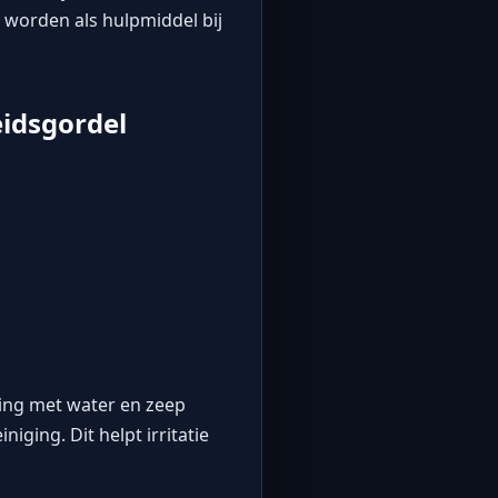
n worden als hulpmiddel bij
idsgordel
ging met water en zeep
ging. Dit helpt irritatie