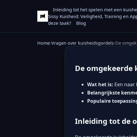
Inleiding tot het spelen met een kuish
Sissy Kuisheid: Veiligheid, Training en A
deze taak?
Blog
Home
Vragen over kuisheidsgordels
De omgeke
De omgekeerde k
Wat het is:
Een naar b
Belangrijkste kenm
Populaire toepassin
Inleiding tot de