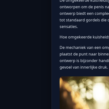
De omgekeerde kuisheidsgo
ontworpen om de penis naar
ontwerp biedt een compleet
tot standaard gordels die 
sensaties.
Hoe omgekeerde kuisheid
De mechaniek van een omge
plaatst de punt naar binne
ontwerp is bijzonder handi
gevoel van innerlijke druk.