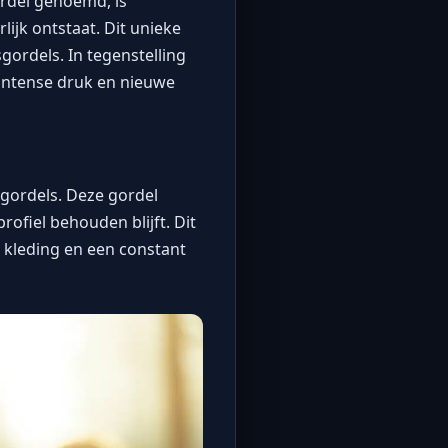
rdel genoemd, is
ijk ontstaat. Dit unieke
gordels. In tegenstelling
 intense druk en nieuwe
 gordels. Deze gordel
ofiel behouden blijft. Dit
 kleding en een constant