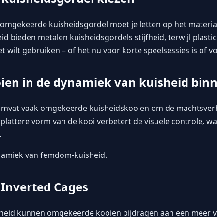
te omgekeerde kuisheidsgordel moet je letten op het materia
 bieden metalen kuisheidsgordels stijfheid, terwijl plastic 
t wilt gebruiken – of het nu voor korte speelsessies is of v
en in de dynamiek van kuisheid bi
omvat vaak omgekeerde kuisheidskooien om de machtsver
 plattere vorm van de kooi verbetert de visuele controle, wa
.
ynamiek van femdom-kuisheid.
n Inverted Cages
sheid
kunnen omgekeerde kooien bijdragen aan een meer vr