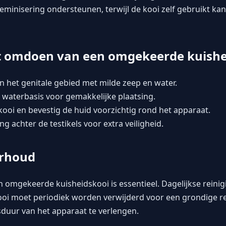
eminisering ondersteunen, terwijl de kooi zelf gebruikt ka
t omdoen van een omgekeerde kuishe
n het genitale gebied met milde zeep en water.
 waterbasis voor gemakkelijke plaatsing.
 kooi en bevestig de huid voorzichtig rond het apparaat.
g achter de testikels voor extra veiligheid.
erhoud
omgekeerde kuisheidskooi is essentieel. Dagelijkse reini
i moet periodiek worden verwijderd voor een grondige reini
duur van het apparaat te verlengen.