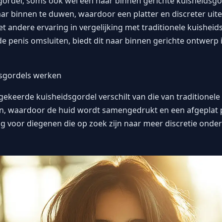
rdel, soms ook wel een naar binnen gerichte kuisheidsgo
 binnen te duwen, waardoor een platter en discreter uiterl
 andere ervaring in vergelijking met traditionele kuisheids
de penis omsluiten, biedt dit naar binnen gerichte ontwerp
sgordels werken
keerde kuisheidsgordel verschilt van die van traditionele
n, waardoor de huid wordt samengedrukt en een afgeplat pr
g voor diegenen die op zoek zijn naar meer discretie onder