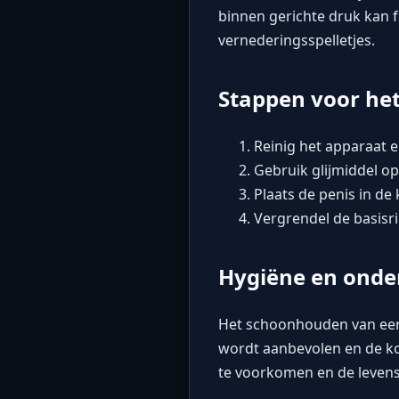
binnen gerichte druk kan f
vernederingsspelletjes.
Stappen voor he
Reinig het apparaat e
Gebruik glijmiddel op
Plaats de penis in de
Vergrendel de basisrin
Hygiëne en ond
Het schoonhouden van een 
wordt aanbevolen en de koo
te voorkomen en de levens