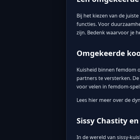
Bij het kiezen van de juis
functies. Voor duurzaamheid
zijn. Bedenk waarvoor je he
Omgekeerde kooi
Kuisheid binnen femdom 
partners te versterken. De
voor velen in femdom-spel
Lees hier meer over de d
Sissy Chastity e
In de wereld van
sissy-kui