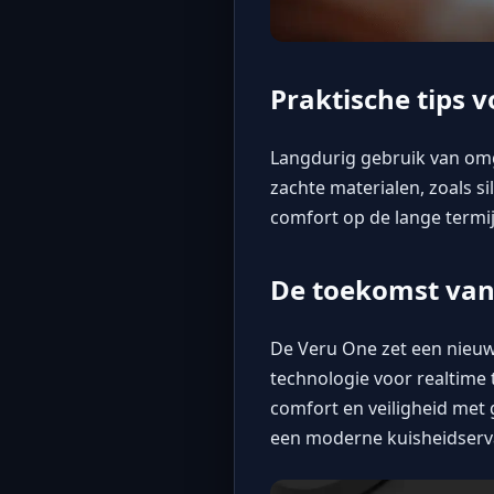
Praktische tips 
Langdurig gebruik van omg
zachte materialen, zoals si
comfort op de lange termi
De toekomst van
De
Veru One
zet een nieuw
technologie voor realtime t
comfort en veiligheid met 
een moderne kuisheidserv