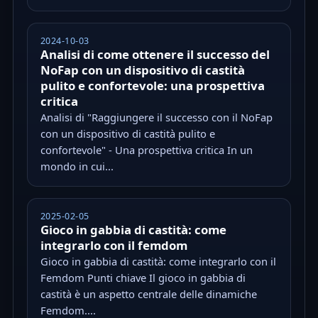
2024-10-03
Analisi di come ottenere il successo del
NoFap con un dispositivo di castità
pulito e confortevole: una prospettiva
critica
Analisi di "Raggiungere il successo con il NoFap
con un dispositivo di castità pulito e
confortevole" - Una prospettiva critica In un
mondo in cui...
2025-02-05
Gioco in gabbia di castità: come
integrarlo con il femdom
Gioco in gabbia di castità: come integrarlo con il
Femdom Punti chiave Il gioco in gabbia di
castità è un aspetto centrale delle dinamiche
Femdom....