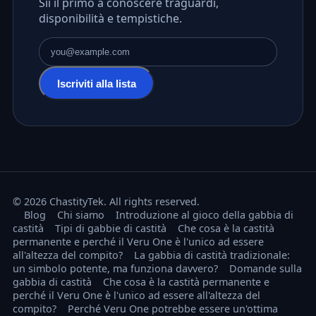
Sii il primo a conoscere traguardi,
disponibilità e tempistiche.
Indirizzo email
Iscriviti alla lista
© 2026 ChastityTek. All rights reserved.
Blog
Chi siamo
Introduzione al gioco della gabbia di
castità
Tipi di gabbie di castità
Che cosa è la castità
permanente e perché il Veru One è l'unico ad essere
all'altezza del compito?
La gabbia di castità tradizionale:
un simbolo potente, ma funziona davvero?
Domande sulla
gabbia di castità
Che cosa è la castità permanente e
perché il Veru One è l'unico ad essere all'altezza del
compito?
Perché Veru One potrebbe essere un'ottima