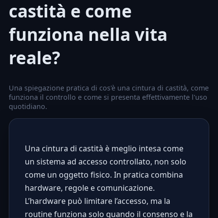
castità e come
funziona nella vita
reale?
Una spiegazione pratica di cos'è una cintura di castità, come
funziona il controllo e come si presenta effettivamente l'uso
quotidiano.
Una cintura di castità è meglio intesa come
un sistema ad accesso controllato, non solo
come un oggetto fisico. In pratica combina
hardware, regole e comunicazione.
L’hardware può limitare l’accesso, ma la
routine funziona solo quando il consenso e la