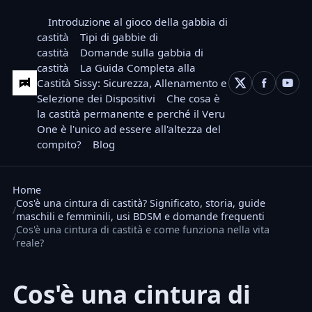
Introduzione al gioco della gabbia di
castità
Tipi di gabbie di
castità
Domande sulla gabbia di
castità
La Guida Completa alla
Castità Sissy: Sicurezza, Allenamento e
Selezione dei Dispositivi
Che cosa è
la castità permanente e perché il Veru
One è l'unico ad essere all'altezza del
compito?
Blog
Home
Cos'è una cintura di castità? Significato, storia, guide
maschili e femminili, usi BDSM e domande frequenti
Cos'è una cintura di castità e come funziona nella vita
reale?
Cos'è una cintura di