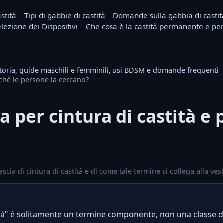
stità
Tipi di gabbie di castità
Domande sulla gabbia di castit
lezione dei Dispositivi
Che cosa è la castità permanente e per
, storia, guide maschili e femminili, usi BDSM e domande frequenti
rché le persone la cercano?
a per cintura di castità e
scia di cintura di castità e di come tale termine si collega alla ves
tità" è solitamente un termine componente, non una classe 