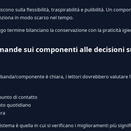
iscono sulla flessibilità, traspirabilità e pulibilità. Un compo
nziona in modo scarso nel tempo.
o termine bilanciano la conservazione con la praticità igie
mande sui componenti alle decisioni su
 banda/componente è chiara, i lettori dovrebbero valutare l
unto di contatto
to quotidiano
ura
istema è quella in cui si verificano i miglioramenti più signifi