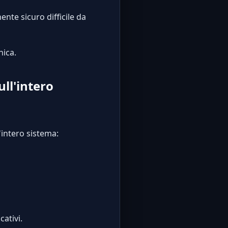
nente sicuro difficile da
nica.
ll'intero
'intero sistema:
cativi.