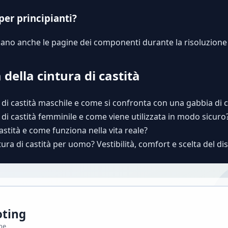
per principianti?
izzano anche le pagine dei componenti durante la risoluzione
 della cintura di castità
 di castità maschile e come si confronta con una gabbia di c
 di castità femminile e come viene utilizzata in modo sicuro
astità e come funziona nella vita reale?
tura di castità per uomo? Vestibilità, comfort e scelta del di