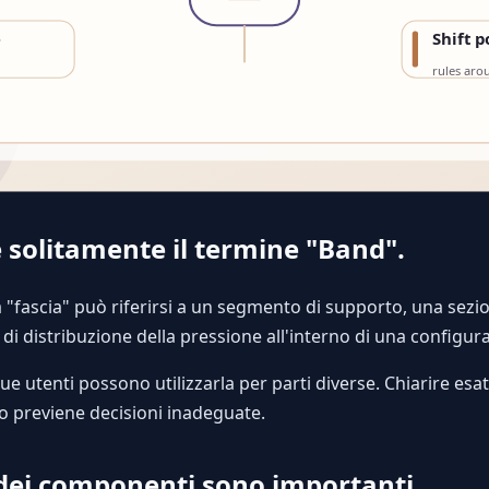
ce solitamente il termine "Band".
la "fascia" può riferirsi a un segmento di supporto, una sezio
di distribuzione della pressione all'interno di una configu
ue utenti possono utilizzarla per parti diverse. Chiarire es
 previene decisioni inadeguate.
 dei componenti sono importanti