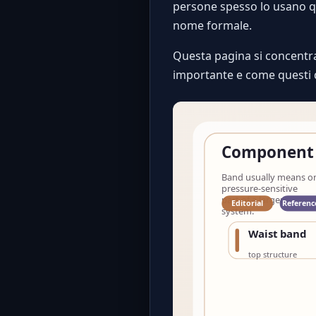
persone spesso lo usano q
nome formale.
Questa pagina si concentra
importante e come questi de