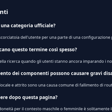
nti
è una categoria ufficiale?
scorciatoia dell'utente per una parte di una configurazione
cano questo termine così spesso?
della ricerca quando gli utenti stanno ancora imparando i no
mento dei componenti possono causare gravi dis
 locale e attrito sono una causa comune di fallimento di rout
gere dopo questa pagina?
doneità per il contesto maschile o femminile è solitamente i