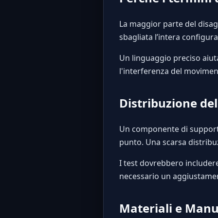
La maggior parte del disa
sbagliata l’intera configu
Un linguaggio preciso aiuta 
l'interferenza del movimen
Distribuzione de
Un componente di supporto 
punto. Una scarsa distribu
I test dovrebbero includere
necessario un aggiustamen
Materiali e Man