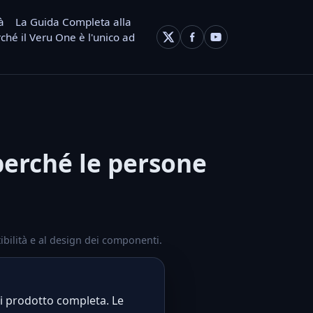
à
La Guida Completa alla
ché il Veru One è l'unico ad
 perché le persone
tibilità e al design dei componenti.
di prodotto completa. Le