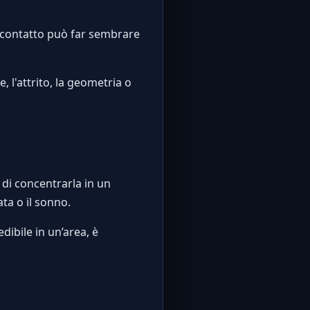
 contatto può far sembrare
, l'attrito, la geometria o
 di concentrarla in un
ta o il sonno.
ibile in un’area, è