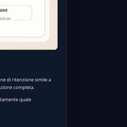
ne di ritenzione simile a
razione completa.
attamente quale