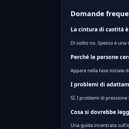
Domande freque
La cintura di castità 
Di solito no. Spesso è una 
Perché le persone cer
Appare nella fase iniziale 
I problemi di adatta
SÌ. I problemi di pressione
Cosa si dovrebbe leg
Una guida incentrata sull'i