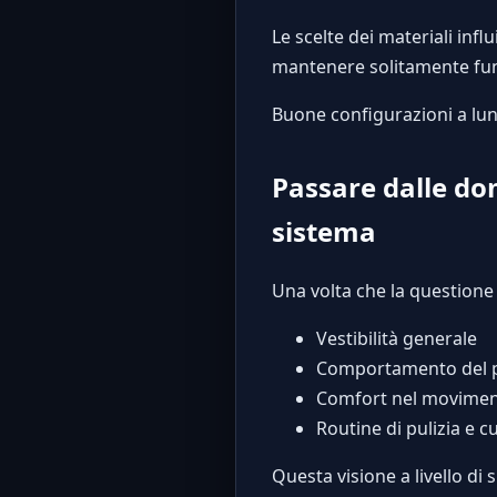
Le scelte dei materiali influ
mantenere solitamente fu
Buone configurazioni a lung
Passare dalle do
sistema
Una volta che la questione
Vestibilità generale
Comportamento del p
Comfort nel movimen
Routine di pulizia e c
Questa visione a livello di s