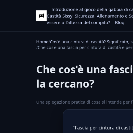
Introduzione al gioco della gabbia di ca
Castità Sissy: Sicurezza, Allenamento e Se
essere all'altezza del compito?
Blog
Home
Cos'è una cintura di castità? Significato
Che cos'è una fascia per cintura di castità e pe
Che cos'è una fasci
la cercano?
Una spiegazione pratica di cosa si intende per fa
"Fascia per cintura di cas