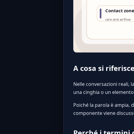
A cosa si riferis
Nelle conversazioni reali, 
una cinghia o un elemento 
Poiché la parola è ampia, d
componente viene discusso
Perché i termini