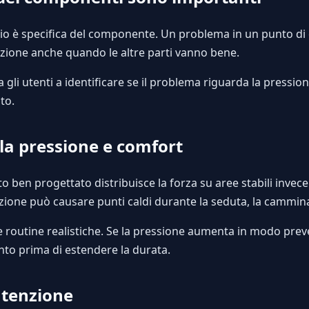
gio è specifica del componente. Un problema in un punto di
razione anche quando le altre parti vanno bene.
gli utenti a identificare se il problema riguarda la pressione
to.
lla pressione e comfort
ben progettato distribuisce la forza su aree stabili invece
zione può causare punti caldi durante la seduta, la cammina
 routine realistiche. Se la pressione aumenta in modo preved
to prima di estendere la durata.
utenzione