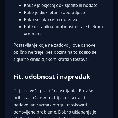
Kakav je osjećaj dok sjedite ili hodate
Kako je diskretan ispod odjeće
Kako se lako čisti i održava
Koliko stabilna udobnost ostaje tijekom
vremena
Postavljanje koje ne zadovolji ove osnove
obično ne traje, bez obzira na to koliko se
sigurno činilo tijekom kratkih testova.
Fit, udobnost i napredak
Fit je najveća praktična varijabla. Previše
pritiska, loša geometrija kontakta ili
nedovoljan razmak mogu uzrokovati
ponovljene probleme. Dobro uklapanje je