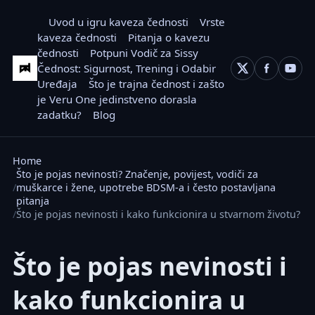
Uvod u igru kaveza čednosti
Vrste
kaveza čednosti
Pitanja o kavezu
čednosti
Potpuni Vodič za Sissy
Čednost: Sigurnost, Trening i Odabir
Uređaja
Što je trajna čednost i zašto
je Veru One jedinstveno dorasla
zadatku?
Blog
Home
Što je pojas nevinosti? Značenje, povijest, vodiči za
muškarce i žene, upotrebe BDSM-a i često postavljana
pitanja
Što je pojas nevinosti i kako funkcionira u stvarnom životu?
Što je pojas nevinosti i
kako funkcionira u