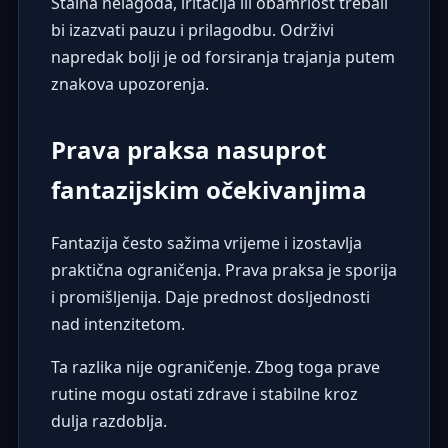
Stalna nelagoda, iritacija ili obamrlost trebali
bi izazvati pauzu i prilagodbu. Održivi
napredak bolji je od forsiranja trajanja putem
znakova upozorenja.
Prava praksa nasuprot
fantazijskim očekivanjima
Fantazija često sažima vrijeme i izostavlja
praktična ograničenja. Prava praksa je sporija
i promišljenija. Daje prednost dosljednosti
nad intenzitetom.
Ta razlika nije ograničenje. Zbog toga prave
rutine mogu ostati zdrave i stabilne kroz
dulja razdoblja.