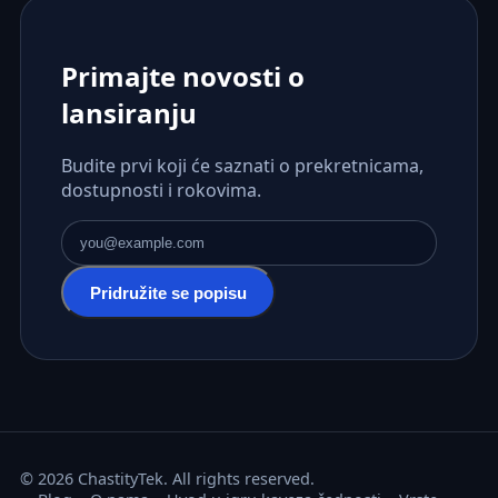
Primajte novosti o
lansiranju
Budite prvi koji će saznati o prekretnicama,
dostupnosti i rokovima.
E-mail adresa
Pridružite se popisu
© 2026 ChastityTek. All rights reserved.