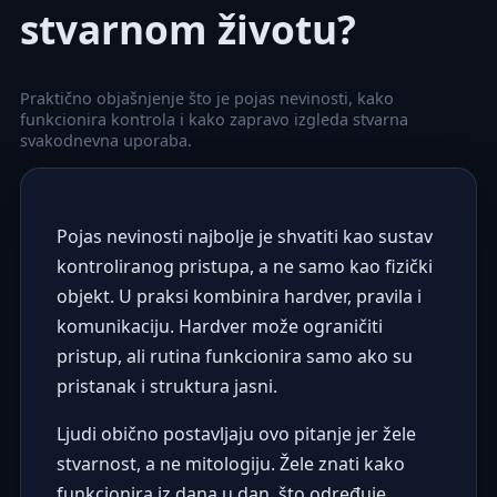
stvarnom životu?
Praktično objašnjenje što je pojas nevinosti, kako
funkcionira kontrola i kako zapravo izgleda stvarna
svakodnevna uporaba.
Pojas nevinosti najbolje je shvatiti kao sustav
kontroliranog pristupa, a ne samo kao fizički
objekt. U praksi kombinira hardver, pravila i
komunikaciju. Hardver može ograničiti
pristup, ali rutina funkcionira samo ako su
pristanak i struktura jasni.
Ljudi obično postavljaju ovo pitanje jer žele
stvarnost, a ne mitologiju. Žele znati kako
funkcionira iz dana u dan, što određuje