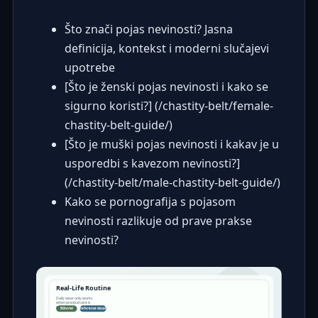
Što znači pojas nevinosti? Jasna
definicija, kontekst i moderni slučajevi
upotrebe
[Što je ženski pojas nevinosti i kako se
sigurno koristi?] (/chastity-belt/female-
chastity-belt-guide/)
[Što je muški pojas nevinosti i kakav je u
usporedbi s kavezom nevinosti?]
(/chastity-belt/male-chastity-belt-guide/)
Kako se pornografija s pojasom
nevinosti razlikuje od prave prakse
nevinosti?