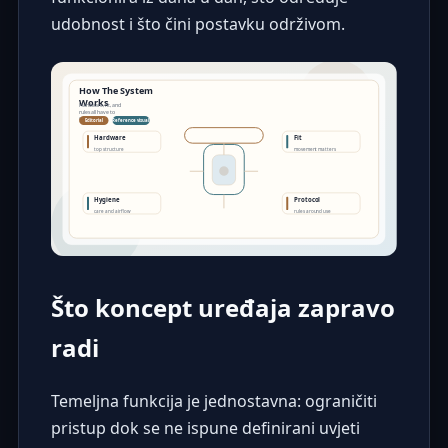
udobnost i što čini postavku održivom.
Što koncept uređaja zapravo
radi
Temeljna funkcija je jednostavna: ograničiti
pristup dok se ne ispune definirani uvjeti