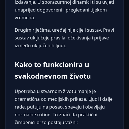
izdavanja. U sporazumnoj dinamici ti su uvjeti
unaprijed dogovoreni i pregledani tijekom
vremena.
Drugim riječima, uređaj nije cijeli sustav. Pravi
sustav uključuje pravila, očekivanja i prijave
između uključenih ljudi.
Kako to funkcionira u
svakodnevnom životu
Upotreba u stvarnom životu manje je
dramatična od medijskih prikaza. Ljudi i dalje
rade, putuju na posao, spavaju i obavljaju
normalne rutine. To znači da praktični
čimbenici brzo postaju važni: