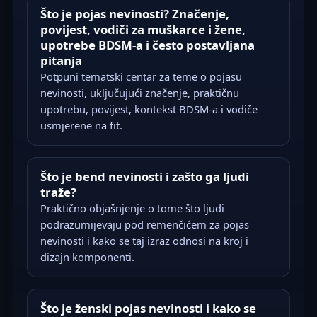
Što je pojas nevinosti? Značenje,
povijest, vodiči za muškarce i žene,
upotrebe BDSM-a i često postavljana
pitanja
Potpuni tematski centar za teme o pojasu
nevinosti, uključujući značenje, praktičnu
upotrebu, povijest, kontekst BDSM-a i vodiče
usmjerene na fit.
Što je bend nevinosti i zašto ga ljudi
traže?
Praktično objašnjenje o tome što ljudi
podrazumijevaju pod remenčićem za pojas
nevinosti i kako se taj izraz odnosi na kroj i
dizajn komponenti.
Što je ženski pojas nevinosti i kako se