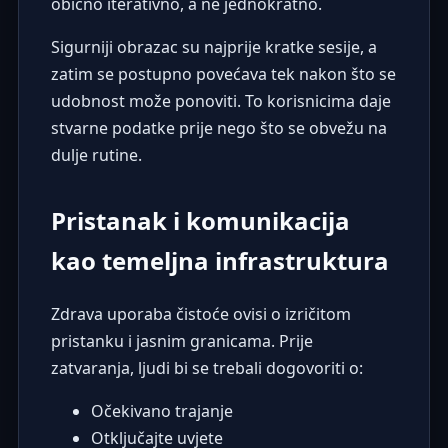
obično iterativno, a ne jednokratno.
Sigurniji obrazac su najprije kratke sesije, a
zatim se postupno povećava tek nakon što se
udobnost može ponoviti. To korisnicima daje
stvarne podatke prije nego što se obvežu na
dulje rutine.
Pristanak i komunikacija
kao temeljna infrastruktura
Zdrava uporaba čistoće ovisi o izričitom
pristanku i jasnim granicama. Prije
zatvaranja, ljudi bi se trebali dogovoriti o:
Očekivano trajanje
Otključajte uvjete