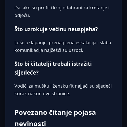
Da, ako su profil i kroj odabrani za kretanje i
odjeću.
Što uzrokuje većinu neuspjeha?
Loše uklapanje, prenagljena eskalacija i slaba
komunikacija najčešći su uzroci.
Što bi čitatelji trebali istražiti
sljedeće?
Vodiči za mušku i žensku fit najjači su sljedeći
korak nakon ove stranice.
Povezano čitanje pojasa
nevinosti