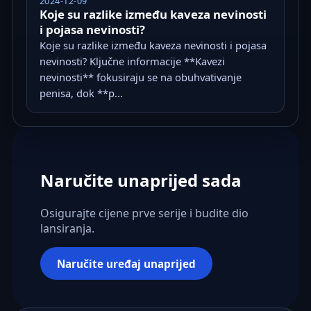
2024-12-09
Koje su razlike između kaveza nevinosti
i pojasa nevinosti?
Koje su razlike između kaveza nevinosti i pojasa
nevinosti? Ključne informacije **Kavezi
nevinosti** fokusiraju se na obuhvativanje
penisa, dok **p...
Naručite unaprijed sada
Osigurajte cijene prve serije i budite dio
lansiranja.
Naručite uređaj unaprijed