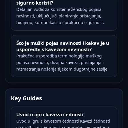
sigurno koristi?
Detaljan vodič za korištenje ženskog pojasa
nevinosti, uključujući planiranje pristajanja,
higijenu, komunikaciju i praktičnu sigurnost.
Što je muški pojas nevinosti i kakav je u
usporedbi s kavezom nevinosti?
Praktična usporedba terminologije muškog
pojasa nevinosti, dizajna kaveza, pristajanja i
razmatranja nošenja tijekom dugotrajne sesije.
Key Guides
Uvod u igru kaveza čednosti
Uvod u igru s kavezom čednosti Kavezi čednosti
su uređaji dizajnirani za ograničavanje pristupa