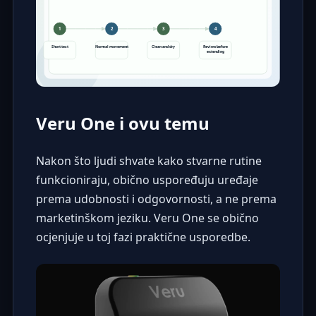
Veru One i ovu temu
Nakon što ljudi shvate kako stvarne rutine
funkcioniraju, obično uspoređuju uređaje
prema udobnosti i odgovornosti, a ne prema
marketinškom jeziku. Veru One se obično
ocjenjuje u toj fazi praktične usporedbe.