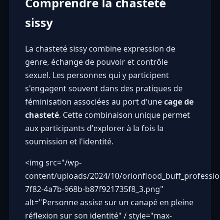
Comprendre la chasteté
sissy
La chasteté sissy combine expression de
genre, échange de pouvoir et contrôle
sexuel. Les personnes qui y participent
s'engagent souvent dans des pratiques de
féminisation associées au port d'une
cage de
chasteté
. Cette combinaison unique permet
aux participants d'explorer à la fois la
soumission et l'identité.
<img src="
/wp-
content/uploads/2024/10/orionflood_buff_professi
7f82-4a7b-968b-b87f921735f8_3.png
"
alt="Personne assise sur un canapé en pleine
réflexion sur son identité" / style="max-