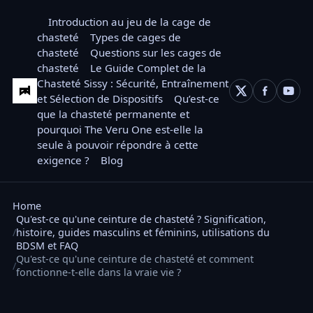
Introduction au jeu de la cage de
chasteté
Types de cages de
chasteté
Questions sur les cages de
chasteté
Le Guide Complet de la
Chasteté Sissy : Sécurité, Entraînement
et Sélection de Dispositifs
Qu’est-ce
que la chasteté permanente et
pourquoi The Veru One est-elle la
seule à pouvoir répondre à cette
exigence ?
Blog
Home
Qu'est-ce qu'une ceinture de chasteté ? Signification,
histoire, guides masculins et féminins, utilisations du
BDSM et FAQ
Qu'est-ce qu'une ceinture de chasteté et comment
fonctionne-t-elle dans la vraie vie ?