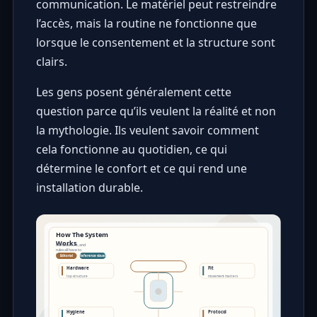
communication. Le matériel peut restreindre
l’accès, mais la routine ne fonctionne que
lorsque le consentement et la structure sont
clairs.
Les gens posent généralement cette
question parce qu’ils veulent la réalité et non
la mythologie. Ils veulent savoir comment
cela fonctionne au quotidien, ce qui
détermine le confort et ce qui rend une
installation durable.