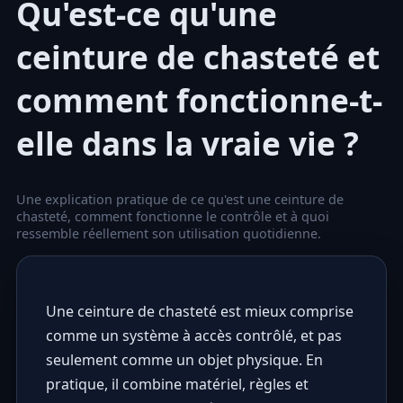
Qu'est-ce qu'une
ceinture de chasteté et
comment fonctionne-t-
elle dans la vraie vie ?
Une explication pratique de ce qu'est une ceinture de
chasteté, comment fonctionne le contrôle et à quoi
ressemble réellement son utilisation quotidienne.
Une ceinture de chasteté est mieux comprise
comme un système à accès contrôlé, et pas
seulement comme un objet physique. En
pratique, il combine matériel, règles et