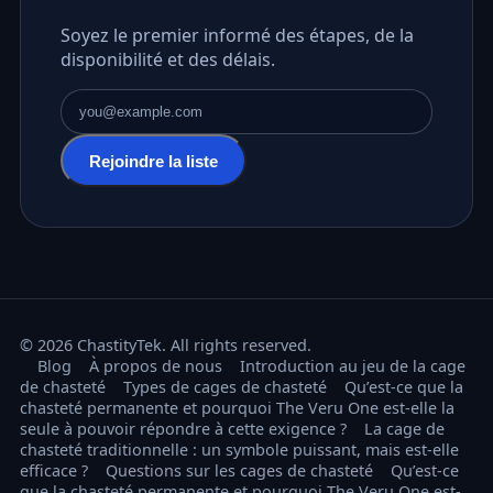
Soyez le premier informé des étapes, de la
disponibilité et des délais.
Adresse e-mail
Rejoindre la liste
© 2026 ChastityTek. All rights reserved.
Blog
À propos de nous
Introduction au jeu de la cage
de chasteté
Types de cages de chasteté
Qu’est-ce que la
chasteté permanente et pourquoi The Veru One est-elle la
seule à pouvoir répondre à cette exigence ?
La cage de
chasteté traditionnelle : un symbole puissant, mais est-elle
efficace ?
Questions sur les cages de chasteté
Qu’est-ce
que la chasteté permanente et pourquoi The Veru One est-