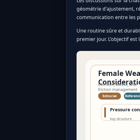
Les discussions sur la chas
géométrie d'ajustement, ré
communication entre les p
Une routine sûre et durable
premier jour. L’objectif es