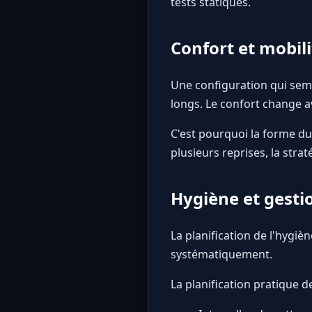
tests statiques.
Confort et mobili
Une configuration qui sem
longs. Le confort change a
C'est pourquoi la forme du p
plusieurs reprises, la stra
Hygiène et gesti
La planification de l'hygiène
systématiquement.
La planification pratique 