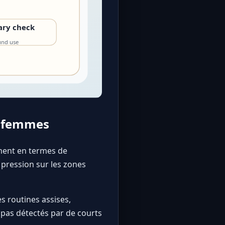
x femmes
ment en termes de
a pression sur les zones
es routines assises,
 pas détectés par de courts