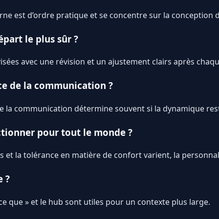
erne est d’ordre pratique et se concentre sur la conception 
épart le plus sûr ?
sées avec une révision et un ajustement clairs après chaqu
ce de la communication ?
é de la communication détermine souvent si la dynamique res
ctionner pour tout le monde ?
 et la tolérance en matière de confort varient, la personna
e ?
e que » et le hub sont utiles pour un contexte plus large.