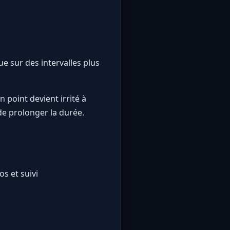
 sur des intervalles plus
n point devient irrité à
de prolonger la durée.
os et suivi