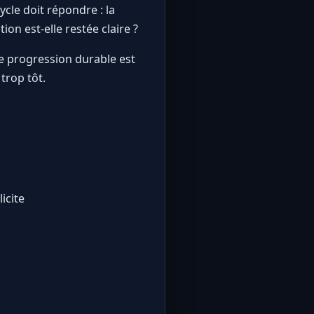
cle doit répondre : la
on est-elle restée claire ?
ne progression durable est
trop tôt.
icite