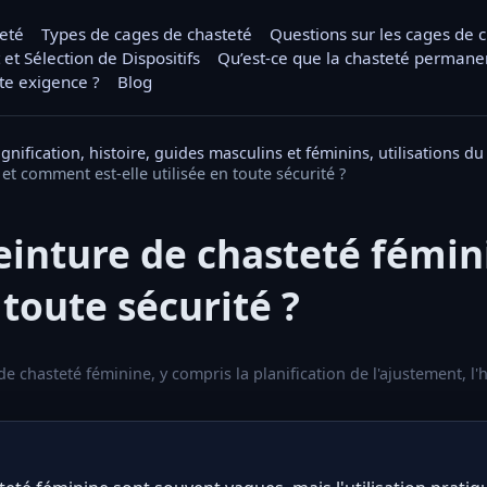
teté
Types de cages de chasteté
Questions sur les cages de 
 et Sélection de Dispositifs
Qu’est-ce que la chasteté permane
tte exigence ?
Blog
ignification, histoire, guides masculins et féminins, utilisations 
et comment est-elle utilisée en toute sécurité ?
ceinture de chasteté fémi
 toute sécurité ?
e de chasteté féminine, y compris la planification de l'ajustement, l