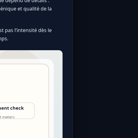
ue dépend de détails :
nique et qualité de la
 pas l’intensité dès le
mps.