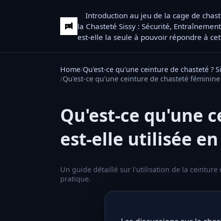
Introduction au jeu de la cage de chas
la Chasteté Sissy : Sécurité, Entraînement
est-elle la seule à pouvoir répondre à ce
Home
Qu'est-ce qu'une ceinture de chasteté ? S
Qu'est-ce qu'une ceinture de chasteté féminine 
Qu'est-ce qu'une 
est-elle utilisée en
Un guide détaillé sur l'utilisation de la ceintur
pratique.