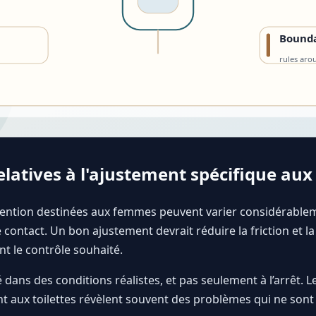
elatives à l'ajustement spécifique au
tention destinées aux femmes peuvent varier considérable
 contact. Un bon ajustement devrait réduire la friction et l
nt le contrôle souhaité.
é dans des conditions réalistes, et pas seulement à l’arrêt. L
t aux toilettes révèlent souvent des problèmes qui ne sont