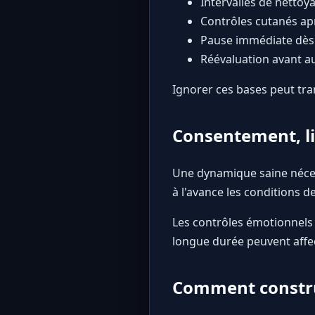
Intervalles de nett
Contrôles cutanés a
Pause immédiate dès l
Réévaluation avant 
Ignorer ces bases peut tra
Consentement, li
Une dynamique saine néces
à l'avance les conditions 
Les contrôles émotionnels
longue durée peuvent affect
Comment constru