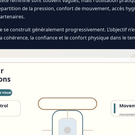
teté féminine sont souvent vagues, mais l'utilisation pratiq
partition de la pression, confort de mouvement, accès hygié
artenaires.
 se construit généralement progressivement. L’objectif n’est
t la cohérence, la confiance et le confort physique dans le te