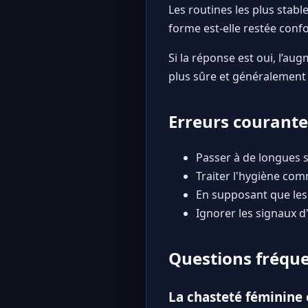
Les routines les plus stab
forme est-elle restée confo
Si la réponse est oui, l’a
plus sûre et généralement 
Erreurs courante
Passer à de longues s
Traiter l'hygiène com
En supposant que les 
Ignorer les signaux d
Questions fréq
La chasteté féminine 