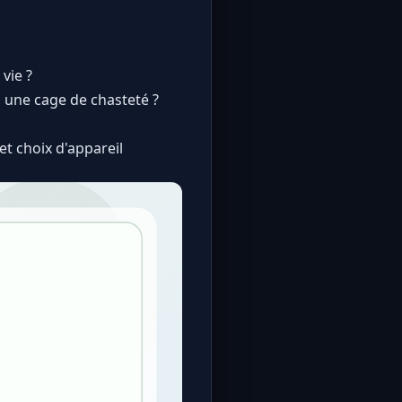
vie ?
 une cage de chasteté ?
t choix d'appareil