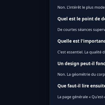
Non. L’intérêt le plus mod
Quel est le point de d
De courtes séances supervi
Quelle est l'importan
C'est essentiel. La qualit
Un design peut-il fon
Non. La géométrie du corps
Que faut-il lire ensuit
La page générale « Qu'est-c