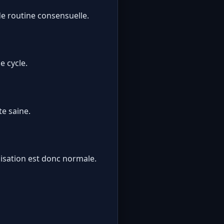
de routine consensuelle.
e cycle.
te saine.
lisation est donc normale.