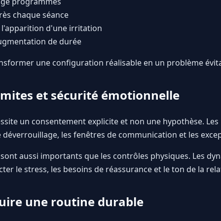
oyage programmés
près chaque séance
'apparition d'une irritation
augmentation de durée
nsformer une configuration réalisable en un problème évita
mites et sécurité émotionnelle
site un consentement explicite et non une hypothèse. Les p
de déverrouillage, les fenêtres de communication et les exce
 sont aussi importants que les contrôles physiques. Les dy
er le stress, les besoins de réassurance et le ton de la rela
ire une routine durable