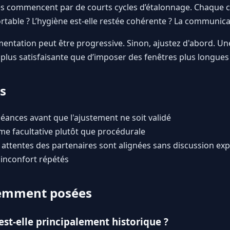
les commencent par de courts cycles d’étalonnage. Chaque cy
rtable ? L’hygiène est-elle restée cohérente ? La communicati
ugmentation peut être progressive. Sinon, ajustez d'abord. U
plus satisfaisante que d’imposer des fenêtres plus longues 
s
éances avant que l'ajustement ne soit validé
me facultative plutôt que procédurale
attentes des partenaires sont alignées sans discussion expl
'inconfort répétés
uemment posées
est-elle principalement historique ?