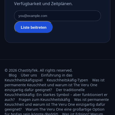
Verfügbarkeit und Zeitplänen.
E-Mail-Adresse
Liste beitreten
© 2026 ChastityTek. All rights reserved.
Blog
Über uns
Einführung in das
Keuschheitskäfigspiel
Keuschheitskäfig-Typen
Was ist
permanente Keuschheit und warum ist The Veru One
einzigartig dafür geeignet?
Der traditionelle
Keuschheitskäfig: Ein starkes Symbol – aber funktioniert er
auch?
Fragen zum Keuschheitskäfig
Was ist permanente
Keuschheit und warum ist The Veru One einzigartig dafür
geeignet?
Warum The Veru One eine großartige Option
für NoFap sein könnte (Reddit)
Was ist Edging? Warum