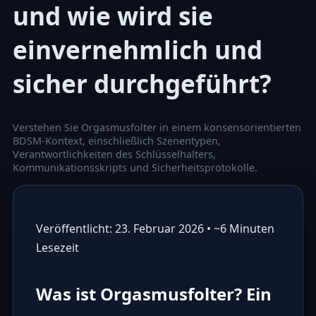
und wie wird sie
einvernehmlich und
sicher durchgeführt?
Verstehen Sie Orgasmusfolter in einem konsensorientierten
BDSM-Kontext, einschließlich Szenentypen,
Verantwortlichkeiten des Schlüsselhalters,
Kommunikationsskripts und Sicherheitsprotokolle.
Veröffentlicht: 23. Februar 2026 • ~6 Minuten
Lesezeit
Was ist Orgasmusfolter? Ein