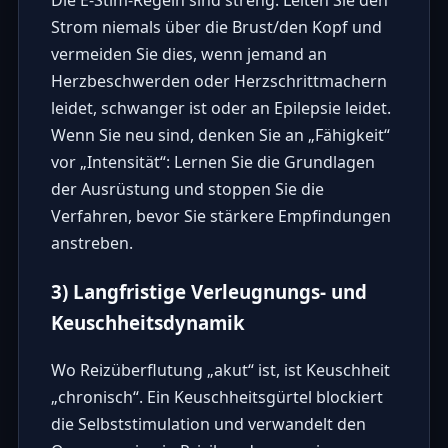
Die E-Stim-Regeln sind streng: Leiten Sie den
Strom niemals über die Brust/den Kopf und
vermeiden Sie dies, wenn jemand an
Herzbeschwerden oder Herzschrittmachern
leidet, schwanger ist oder an Epilepsie leidet.
Wenn Sie neu sind, denken Sie an „Fähigkeit“
vor „Intensität“: Lernen Sie die Grundlagen
der Ausrüstung und stoppen Sie die
Verfahren, bevor Sie stärkere Empfindungen
anstreben.
3) Langfristige Verleugnungs- und
Keuschheitsdynamik
Wo Reizüberflutung „akut“ ist, ist Keuschheit
„chronisch“. Ein Keuschheitsgürtel blockiert
die Selbststimulation und verwandelt den