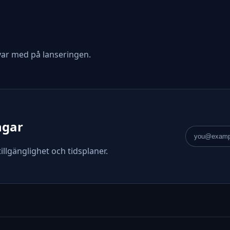
var med på lanseringen.
ngar
E-postadre
illgänglighet och tidsplaner.