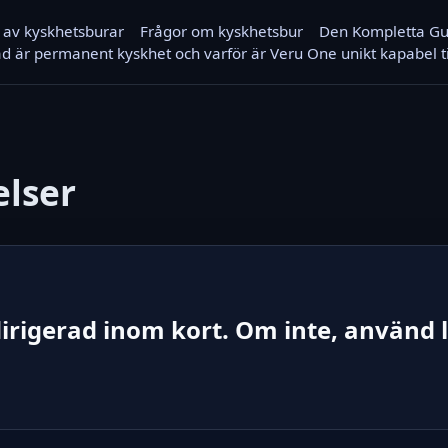
 av kyskhetsburar
Frågor om kyskhetsbur
Den Kompletta Guid
d är permanent kyskhet och varför är Veru One unikt kapabel ti
elser
irigerad inom kort. Om inte, använd