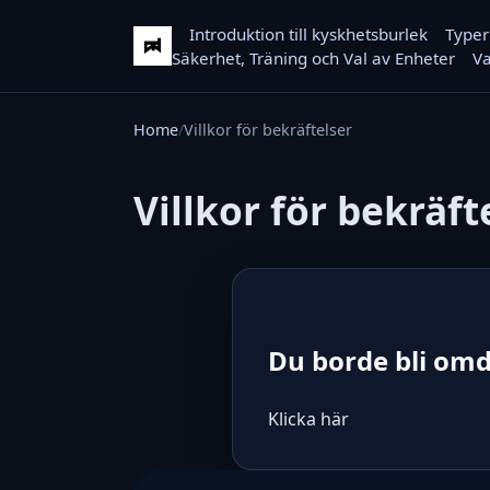
Introduktion till kyskhetsburlek
Typer
Säkerhet, Träning och Val av Enheter
Va
Home
Villkor för bekräftelser
Villkor för bekräft
Du borde bli omd
Klicka här