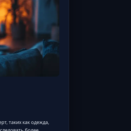
рт, таких как одежда,
сследовать более