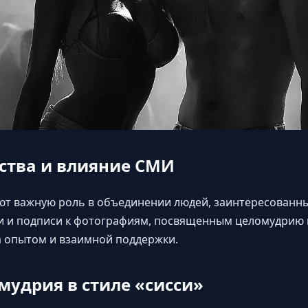
ства и влияние СМИ
т важную роль в объединении людей, заинтересованных
и и
подписи к фотографиям, посвященным целомудрию
а опытом и взаимной поддержки.
удрия в стиле «сисси»