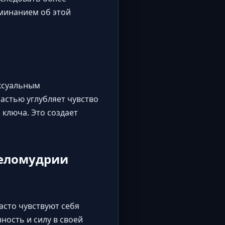
минанием об этой
ексуальным
астью углубляет чувство
 ключа. Это создает
целомудрии
асто чувствуют себя
ность и силу в своей