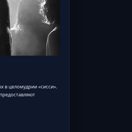
 в целомудрии «сисси».
предоставляют