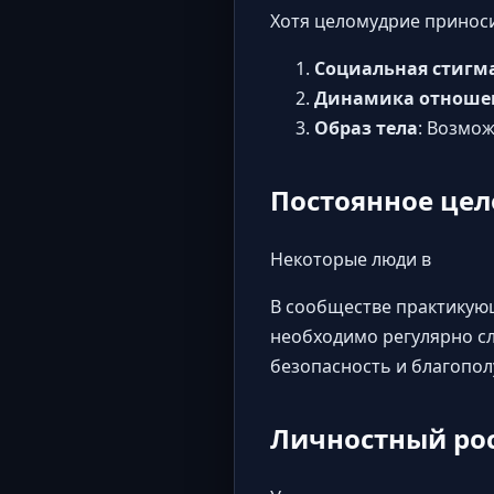
Хотя целомудрие приноси
Социальная стигм
Динамика отноше
Образ тела
: Возмо
Постоянное цел
Некоторые люди в
В сообществе практикующ
необходимо регулярно с
безопасность и благопол
Личностный рос