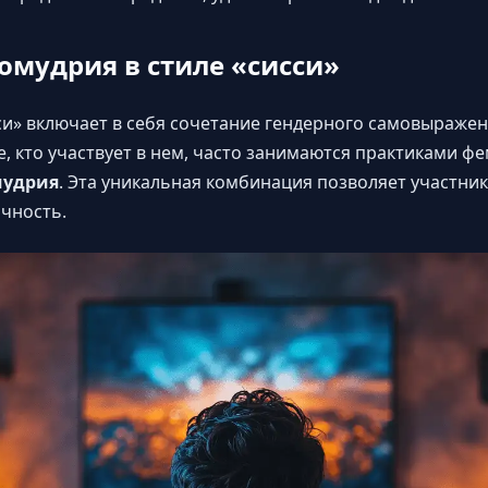
мудрия в стиле «сисси»
си» включает в себя сочетание гендерного самовыражен
е, кто участвует в нем, часто занимаются практиками ф
мудрия
. Эта уникальная комбинация позволяет участник
ичность.