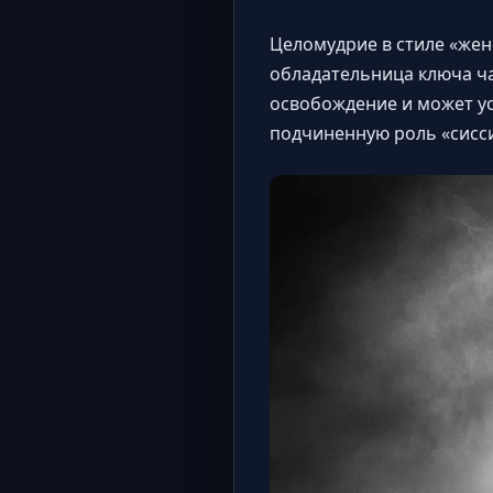
Целомудрие в стиле «жен
обладательница ключа ча
освобождение и может ус
подчиненную роль «сисси