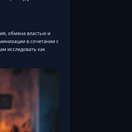
ия, обмена властью и
еминизации в сочетании с
ам исследовать как