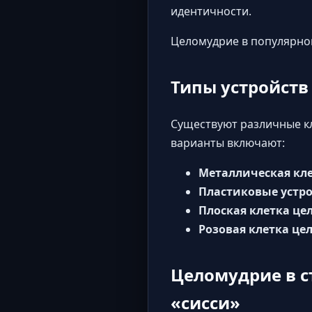
идентичности.
Целомудрие в популярно
Типы устройств
Существуют различные кл
варианты включают:
Металлическая кл
Пластиковые устр
Плоская клетка ц
Розовая клетка це
Целомудрие в с
«сисси»