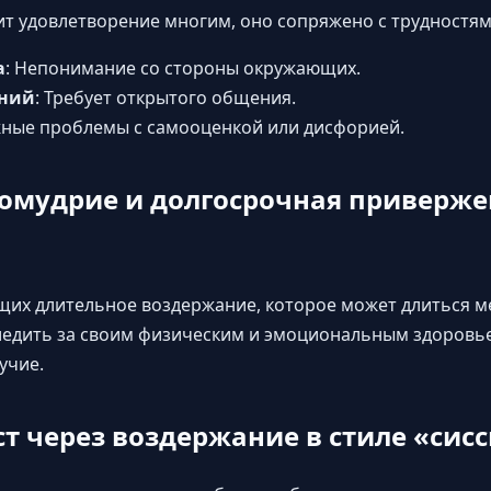
т удовлетворение многим, оно сопряжено с трудностям
а
: Непонимание со стороны окружающих.
ний
: Требует открытого общения.
жные проблемы с самооценкой или дисфорией.
омудрие и долгосрочная приверже
их длительное воздержание, которое может длиться ме
ледить за своим физическим и эмоциональным здоровь
учие.
т через воздержание в стиле «сис